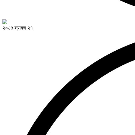
२०८३ श्रावण २१