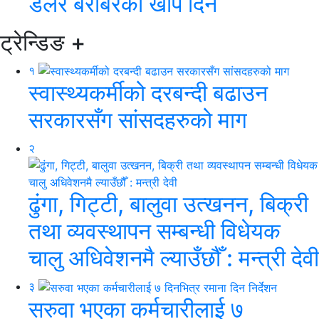
डलर बराबरको खोप दिने
ट्रेन्डिङ
+
१
स्वास्थ्यकर्मीको दरबन्दी बढाउन
सरकारसँग सांसदहरुको माग
२
ढुंगा, गिट्टी, बालुवा उत्खनन, बिक्री
तथा व्यवस्थापन सम्बन्धी विधेयक
चालु अधिवेशनमै ल्याउँछौँ : मन्त्री देवी
३
सरुवा भएका कर्मचारीलाई ७