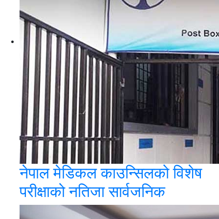
नेपाल मेडिकल काउन्सिलको विशेष
परीक्षाको नतिजा सार्वजनिक