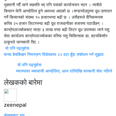
भुक्तानी गर्दै जाने सहमति भए पनि यसको कार्यान्वयन भएन । त्यसैले
किसान फेरि आन्दोलित हुने अवस्था आएको छ ।मण्डनदेउपुरमा दूध उत्पादन
गर्ने किसानको संख्या १० हजारभन्दा बढी छ । उनीहरुले दैनिकरूपमा
करिब २५ हजार लिटरभन्दा बढी दूध राजधानीका बजारमा पठाउँछन् ।
काभ्रेपलाञ्चोकबाट मात्र ३ लाख भन्दा बढी लिटर दूध उपत्यका जाने पशु
सेवा कार्यालय काभ्रेपलाञ्चोकका वरिष्ठ पशु चिकित्सक डा. ब्रजकिशोर
ठाकुरले जानकारी दिए ।
यो पनि पढ्नुहोस
मानव बेचबिखन नियन्त्रण विधेयकमा २२ वटा बुँदा संशोधन गर्न सुझाव
यो पनि पढ्नुहोस
म्यानपावर व्यवसायी आन्दोलित, आज रातिदेखि सरकारी सेवा नलिने
लेखकको बारेमा
zeenepal
लेखकबाट थप