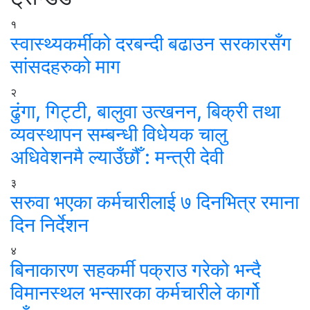
१
स्वास्थ्यकर्मीको दरबन्दी बढाउन सरकारसँग
सांसदहरुको माग
२
ढुंगा, गिट्टी, बालुवा उत्खनन, बिक्री तथा
व्यवस्थापन सम्बन्धी विधेयक चालु
अधिवेशनमै ल्याउँछौँ : मन्त्री देवी
३
सरुवा भएका कर्मचारीलाई ७ दिनभित्र रमाना
दिन निर्देशन
४
बिनाकारण सहकर्मी पक्राउ गरेको भन्दै
विमानस्थल भन्सारका कर्मचारीले कार्गो