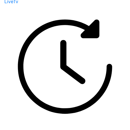
LiveTv