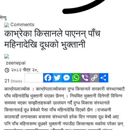
मेन्यु
Comments
काभ्रेका किसानले पाएनन् पाँच
महिनादेखि दूधको भुक्तानी
zeenepal
२०८२ चैत्र २०,
Facebook
Twitter
Messenger
WhatsApp
Viber
Copy
Share
21
Shares
Link
काभ्रेपलाञ्चोक । काभ्रेपलाञ्चोकका दुग्ध किसानले सरकारी संस्थानबाटै
पाँच महिनादेखि भुक्तानी पाएका छैनन् । नियमित भुक्तानी दिनेगरी विभिन्न
समयमा भएका सम्झौताहरूको उल्लंघन गर्दै दुग्ध विकास संस्थानले
किसानलाई दूध बेचेको पैसा पाँच महिनादेखि दिएको छैन ।राजधानी
काठमाडौं लगायतका बजारमा संस्थानले हरेक दिन नगदमा दूध बेच्दै आए
पनि पाँच महिनासम्म दूधको भुक्तानी नपाउँदा किसानहरू मर्कामा परेका छन्