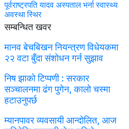
पूर्वराष्ट्रपति यादव अस्पताल भर्ना स्वास्थ्य
अवस्था स्थिर
सम्बन्धित खवर
मानव बेचबिखन नियन्त्रण विधेयकमा
२२ वटा बुँदा संशोधन गर्न सुझाव
निष झाको टिप्पणी : सरकार
सञ्चालनमा ढंग पुगेन, कालो चस्मा
हटाउनुपर्छ
म्यानपावर व्यवसायी आन्दोलित, आज