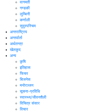
वागमती
गण्डकी
लुम्बिनी
कर्णाली
सुदुरपस्चिम
अन्तराष्ट्रिय
अन्तर्वार्ता
अर्थतन्त्र
खेलकुद
अन्य
कृषि
इतिहास
फिचर
बिजनेस
मनोरञ्जन
सूचना-प्रविधि
स्वास्थ्य/जीवनशैली
विचित्र संसार
विचार