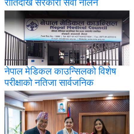
रातिदेखि सरकारी सेवा नलिने
नेपाल मेडिकल काउन्सिलको विशेष
परीक्षाको नतिजा सार्वजनिक