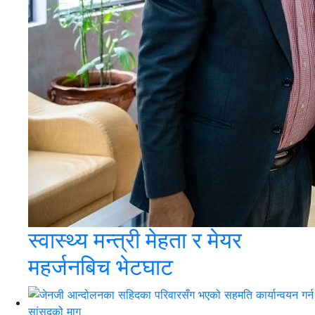
स्वास्थ्य मन्त्री मेहता र मेयर
महर्जनबिच भेटघाट