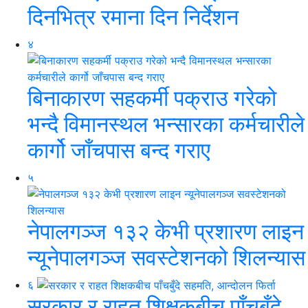
दिनभित्र रमाना दिन निर्देशन
४
बिनाकारण सहकर्मी पक्राउ गरेको
भन्दै विमानस्थल भन्सारका कर्मचारीले
कार्गो जाँचपास बन्द गराए
५
नेपालगञ्ज १३२ केभी प्रशारण लाइन
न्यूनेपालगञ्ज सवस्टेशनको शिलन्यास
६
सरकार र राहत शिक्षकबीच पाँचबुँदे