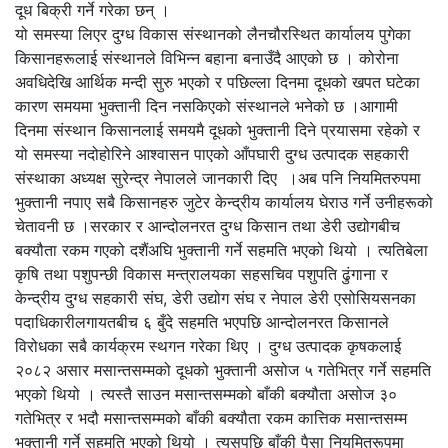
दूध बिक्री गर्ने गरेका छन् ।
यो समस्या लिएर दुग्ध विकास संस्थानको लैनचौरस्थित कार्यालय पुगेका
किसानहरूलाई संस्थानले विभिन्न बहाना बनाउँदै आएको छ । कोरोना
अवधिदेखि आर्थिक मन्दी सुरु भएको र पछिल्ला दिनमा दूधको खपत घटेका
कारण समयमा भुक्तानी दिन नसकिएको संस्थानले भनेको छ ।आगामी
दिनमा संस्थान किसानलाई समयमै दूधको भुक्तानी दिने प्रयासमा रहेको र
यो समस्या नदोहोरिने आश्वासन पाएको आँपघारी दुग्ध उत्पादक सहकारी
संस्थाका अध्यक्ष सुरेन्द्र नेपालले जानकारी दिए ।अब पनि नियमितरुपमा
भुक्तानी नपाए सबै किसानहरु जुटेर केन्द्रीय कार्यालय घेराउ गर्ने उनीहरूको
चेतावनी छ ।सरकार र आन्दोलनरत दुग्ध किसान तथा डेरी उद्योगबीच
बक्यौता रकम गएको दशैंअघि भुक्तानी गर्ने सहमति भएको थियो । त्यतिबेला
कृषि तथा पशुपन्छी विकास मन्त्रालयका सहसचिव पशुपति ढुंगाना र
केन्द्रीय दुग्ध सहकारी संघ, डेरी उद्योग संघ र नेपाल डेरी एसोसियसनका
पदाधिकारीलगायतबीच ६ बुँदे सहमति भएपछि आन्दोलनरत किसानले
विरोधका सबै कार्यक्रम स्थगन गरेका थिए । दुग्ध उत्पादक कृषकलाई
२०८२ असार मसान्तसम्मको दूधको भुक्तानी असोज ५ गतेभित्र गर्ने सहमति
भएको थियो । त्यस्तै साउन मसान्तसम्मको बाँकी बक्यौता असोज ३०
गतेभित्र र भदौ मसान्तसम्मको बाँकी बक्यौता रकम कात्तिक मसान्तसम्म
भुक्तानी गर्ने सहमति भएको थियो । त्यसपछि बाँकी पैसा नियमितरूपमा