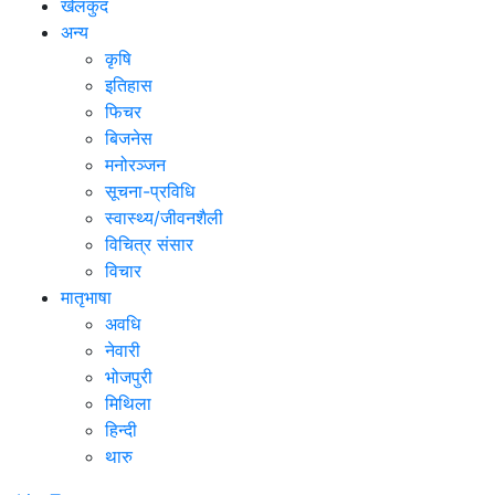
खेलकुद
अन्य
कृषि
इतिहास
फिचर
बिजनेस
मनोरञ्जन
सूचना-प्रविधि
स्वास्थ्य/जीवनशैली
विचित्र संसार
विचार
मातृभाषा
अवधि
नेवारी
भोजपुरी
मिथिला
हिन्दी
थारु