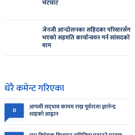
भेटघाट
जेनजी आन्दोलनका सहिदका परिवारसँग
भएको सहमति कार्यान्वयन गर्न सांसदको
माग
धेरै कमेन्ट गरिएका
आपसी सद्‌भाव कायम राख्न पूर्वराजा ज्ञानेन्द्र
0
शाहको आह्वान