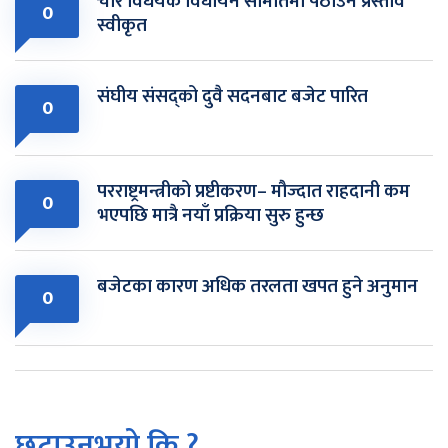
चार विधेयक विधायन समितिमा पठाउने प्रस्ताव
0
स्वीकृत
संघीय संसद्को दुवै सदनबाट बजेट पारित
0
परराष्ट्रमन्त्रीको प्रष्टीकरण– मौज्दात राहदानी कम
0
भएपछि मात्रै नयाँ प्रक्रिया सुरु हुन्छ
बजेटका कारण अधिक तरलता खपत हुने अनुमान
0
छुटाउनुभयो कि ?