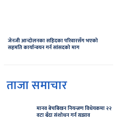
जेनजी आन्दोलनका सहिदका परिवारसँग भएको
सहमति कार्यान्वयन गर्न सांसदको माग
ताजा समाचार
मानव बेचबिखन नियन्त्रण विधेयकमा २२
वटा बुँदा संशोधन गर्न सुझाव