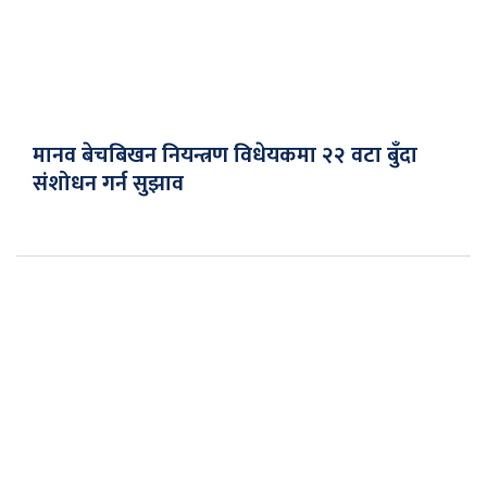
मानव बेचबिखन नियन्त्रण विधेयकमा २२ वटा बुँदा
संशोधन गर्न सुझाव