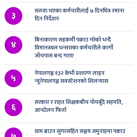
सरुवा भएका कर्मचारीलाई ७ दिनभित्र रमाना
३
दिन निर्देशन
बिनाकारण सहकर्मी पक्राउ गरेको भन्दै
४
विमानस्थल भन्सारका कर्मचारीले कार्गो
जाँचपास बन्द गराए
नेपालगञ्ज १३२ केभी प्रशारण लाइन
५
न्यूनेपालगञ्ज सवस्टेशनको शिलन्यास
सरकार र राहत शिक्षकबीच पाँचबुँदे सहमति,
६
आन्दोलन फिर्ता
ग्राम ब्राउन सुगरसहित सञ्जय जमुनाहमा पक्राउ
७