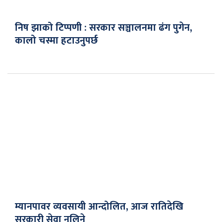
निष झाको टिप्पणी : सरकार सञ्चालनमा ढंग पुगेन,
कालो चस्मा हटाउनुपर्छ
म्यानपावर व्यवसायी आन्दोलित, आज रातिदेखि
सरकारी सेवा नलिने