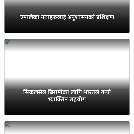
एमालेका नेताहरुलाई अनुशासनको प्रशिक्षण
सिकलसेल बिरामीका लागि भारतले गर्‍यो
भ्याक्सिन सहयोग