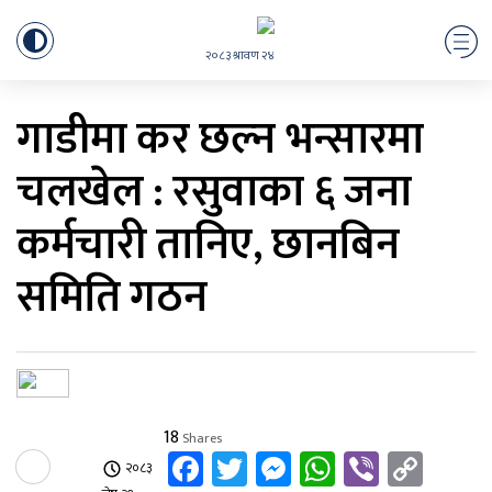
२०८३ श्रावण २४
गाडीमा कर छल्न भन्सारमा
चलखेल : रसुवाका ६ जना
कर्मचारी तानिए, छानबिन
समिति गठन
18
Shares
Facebook
Twitter
Messenger
WhatsApp
Viber
Cop
२०८३