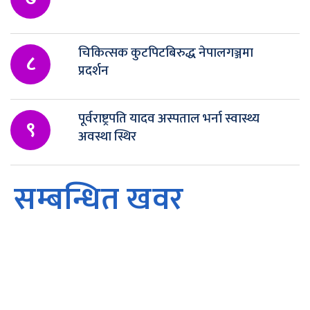
चिकित्सक कुटपिटबिरुद्ध नेपालगञ्जमा
८
प्रदर्शन
पूर्वराष्ट्रपति यादव अस्पताल भर्ना स्वास्थ्य
९
अवस्था स्थिर
सम्बन्धित खवर