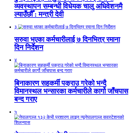
व्यवस्थापन सम्बन्धी विधेयक चालु अधिवेशनमै
ल्याउँछौँ : मन्त्री देवी
३
सरुवा भएका कर्मचारीलाई ७ दिनभित्र रमाना
दिन निर्देशन
४
बिनाकारण सहकर्मी पक्राउ गरेको भन्दै
विमानस्थल भन्सारका कर्मचारीले कार्गो जाँचपास
बन्द गराए
५