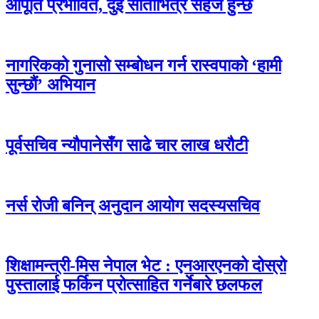
आपूर्ति प्रभावित, दुई साताभित्र सहज हुन्छ
नागरिकको गुनासो सम्बोधन गर्न रास्वपाको ‘हामी
सुन्छौं’ अभियान
पूर्वसचिव न्यौपानेसँग साढे चार लाख धरौटी
नर्स रोजी बनिन् अनुदान आयोग सदस्यसचिव
शिक्षामन्त्री-मिस नेपाल भेट : एनआरएनको दोस्रो
पुस्तालाई फर्किन प्रोत्साहित गर्नेबारे छलफल