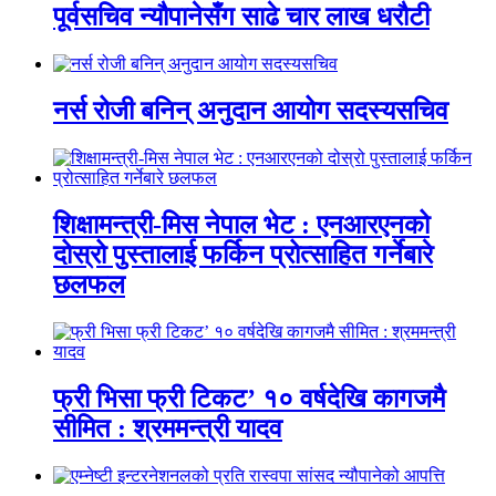
पूर्वसचिव न्यौपानेसँग साढे चार लाख धरौटी
नर्स रोजी बनिन् अनुदान आयोग सदस्यसचिव
शिक्षामन्त्री-मिस नेपाल भेट : एनआरएनको
दोस्रो पुस्तालाई फर्किन प्रोत्साहित गर्नेबारे
छलफल
फ्री भिसा फ्री टिकट’ १० वर्षदेखि कागजमै
सीमित : श्रममन्त्री यादव