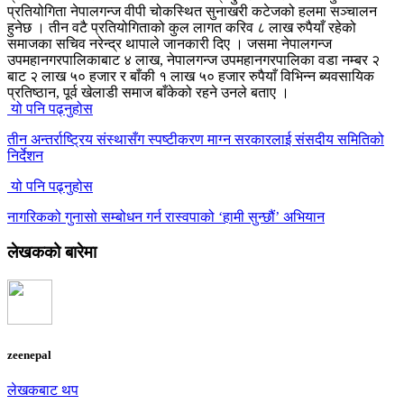
प्रतियोगिता नेपालगन्ज वीपी चोकस्थित सुनाखरी कटेजको हलमा सञ्चालन
हुनेछ । तीन वटै प्रतियोगिताको कुल लागत करिव ८ लाख रुपैयाँ रहेको
समाजका सचिव नरेन्द्र थापाले जानकारी दिए । जसमा नेपालगन्ज
उपमहानगरपालिकाबाट ४ लाख, नेपालगन्ज उपमहानगरपालिका वडा नम्बर २
बाट २ लाख ५० हजार र बाँकी १ लाख ५० हजार रुपैयाँ विभिन्न ब्यवसायिक
प्रतिष्ठान, पूर्व खेलाडी समाज बाँकेको रहने उनले बताए ।
यो पनि पढ्नुहोस
तीन अन्तर्राष्ट्रिय संस्थासँग स्पष्टीकरण माग्न सरकारलाई संसदीय समितिको
निर्देशन
यो पनि पढ्नुहोस
नागरिकको गुनासो सम्बोधन गर्न रास्वपाको ‘हामी सुन्छौं’ अभियान
लेखकको बारेमा
zeenepal
लेखकबाट थप