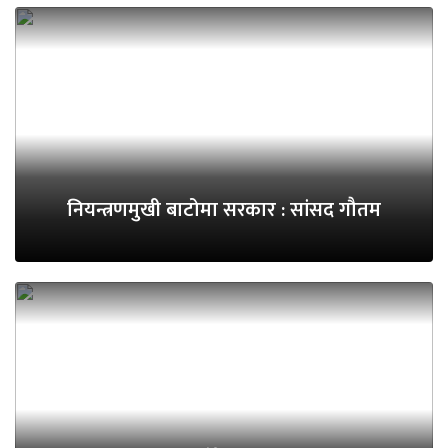
नियन्त्रणमुखी बाटोमा सरकार : सांसद गौतम