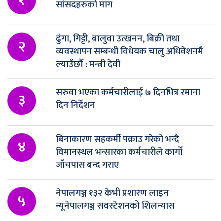
सांसदहरुको माग
ढुंगा, गिट्टी, बालुवा उत्खनन, बिक्री तथा
२
व्यवस्थापन सम्बन्धी विधेयक चालु अधिवेशनमै
ल्याउँछौँ : मन्त्री देवी
सरुवा भएका कर्मचारीलाई ७ दिनभित्र रमाना
३
दिन निर्देशन
बिनाकारण सहकर्मी पक्राउ गरेको भन्दै
४
विमानस्थल भन्सारका कर्मचारीले कार्गो
जाँचपास बन्द गराए
नेपालगञ्ज १३२ केभी प्रशारण लाइन
५
न्यूनेपालगञ्ज सवस्टेशनको शिलन्यास