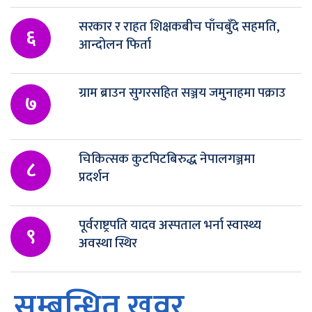
सरकार र राहत शिक्षकबीच पाँचबुँदे सहमति,
६
आन्दोलन फिर्ता
ग्राम ब्राउन सुगरसहित सञ्जय जमुनाहमा पक्राउ
७
चिकित्सक कुटपिटबिरुद्ध नेपालगञ्जमा
८
प्रदर्शन
पूर्वराष्ट्रपति यादव अस्पताल भर्ना स्वास्थ्य
९
अवस्था स्थिर
सम्बन्धित खवर