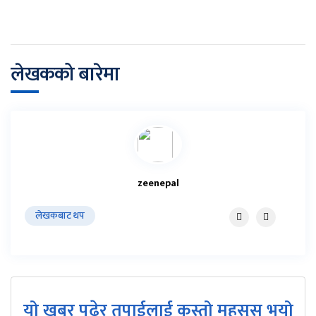
लेखकको बारेमा
zeenepal
लेखकबाट थप
यो खबर पढेर तपाईलाई कस्तो महसुस भयो