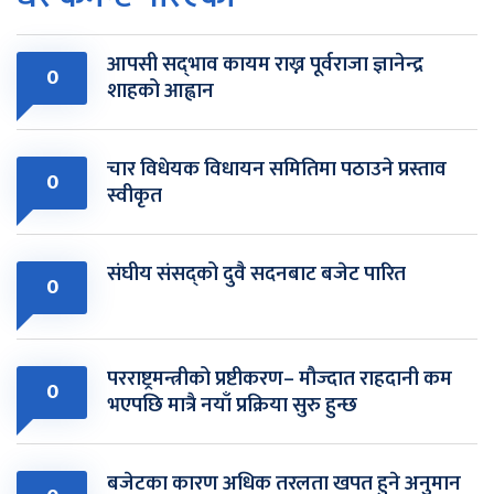
आपसी सद्‌भाव कायम राख्न पूर्वराजा ज्ञानेन्द्र
0
शाहको आह्वान
चार विधेयक विधायन समितिमा पठाउने प्रस्ताव
0
स्वीकृत
संघीय संसद्को दुवै सदनबाट बजेट पारित
0
परराष्ट्रमन्त्रीको प्रष्टीकरण– मौज्दात राहदानी कम
0
भएपछि मात्रै नयाँ प्रक्रिया सुरु हुन्छ
बजेटका कारण अधिक तरलता खपत हुने अनुमान