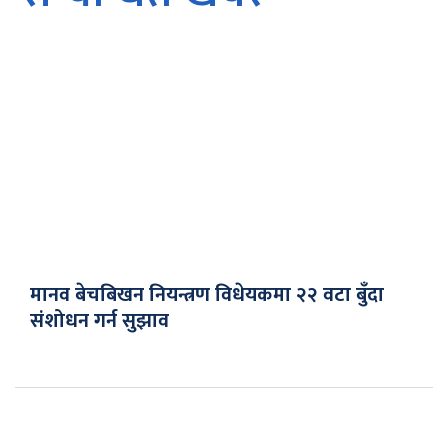
मानव बेचबिखन नियन्त्रण विधेयकमा २२ वटा बुँदा
संशोधन गर्न सुझाव