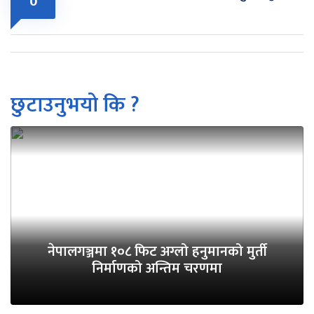
0
छुटाउनुभयो कि ?
नेपालगञ्जमा १०८ फिट अग्लो हनुमानको मुर्ती
निर्माणको अन्तिम चरणमा