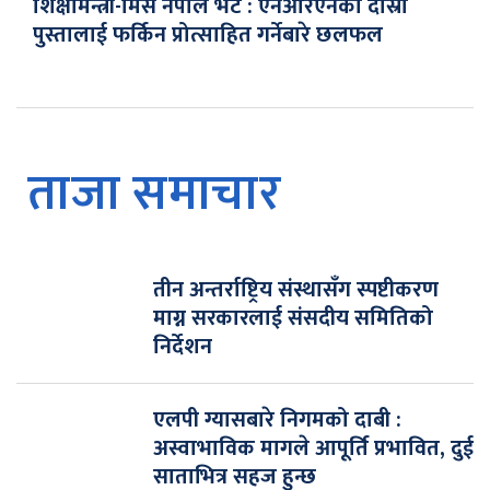
शिक्षामन्त्री-मिस नेपाल भेट : एनआरएनको दोस्रो
पुस्तालाई फर्किन प्रोत्साहित गर्नेबारे छलफल
ताजा समाचार
तीन अन्तर्राष्ट्रिय संस्थासँग स्पष्टीकरण
माग्न सरकारलाई संसदीय समितिको
निर्देशन
एलपी ग्यासबारे निगमको दाबी :
अस्वाभाविक मागले आपूर्ति प्रभावित, दुई
साताभित्र सहज हुन्छ