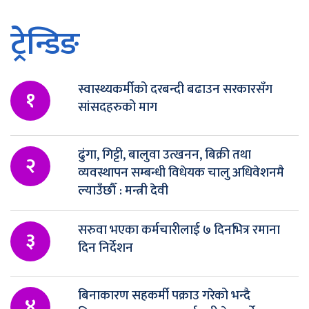
ट्रेन्डिङ
स्वास्थ्यकर्मीको दरबन्दी बढाउन सरकारसँग
१
सांसदहरुको माग
ढुंगा, गिट्टी, बालुवा उत्खनन, बिक्री तथा
२
व्यवस्थापन सम्बन्धी विधेयक चालु अधिवेशनमै
ल्याउँछौँ : मन्त्री देवी
सरुवा भएका कर्मचारीलाई ७ दिनभित्र रमाना
३
दिन निर्देशन
बिनाकारण सहकर्मी पक्राउ गरेको भन्दै
४