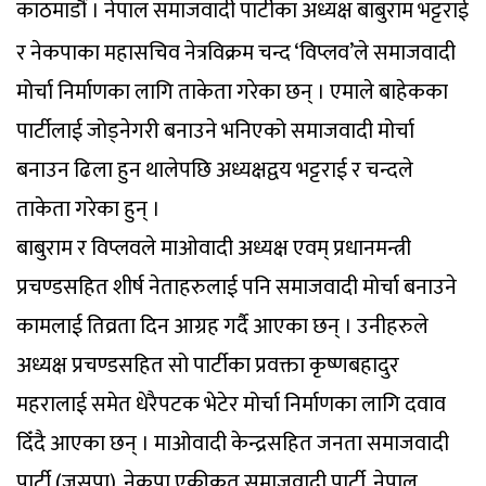
काठमाडौं । नेपाल समाजवादी पार्टीका अध्यक्ष बाबुराम भट्टराई
र नेकपाका महासचिव नेत्रविक्रम चन्द ‘विप्लव’ले समाजवादी
मोर्चा निर्माणका लागि ताकेता गरेका छन् । एमाले बाहेकका
पार्टीलाई जोड्नेगरी बनाउने भनिएको समाजवादी मोर्चा
बनाउन ढिला हुन थालेपछि अध्यक्षद्वय भट्टराई र चन्दले
ताकेता गरेका हुन् ।
बाबुराम र विप्लवले माओवादी अध्यक्ष एवम् प्रधानमन्त्री
प्रचण्डसहित शीर्ष नेताहरुलाई पनि समाजवादी मोर्चा बनाउने
कामलाई तिव्रता दिन आग्रह गर्दै आएका छन् । उनीहरुले
अध्यक्ष प्रचण्डसहित सो पार्टीका प्रवक्ता कृष्णबहादुर
महरालाई समेत धेरैपटक भेटेर मोर्चा निर्माणका लागि दवाव
दिँदै आएका छन् । माओवादी केन्द्रसहित जनता समाजवादी
पार्टी (जसपा), नेकपा एकीकृत समाजवादी पार्टी, नेपाल