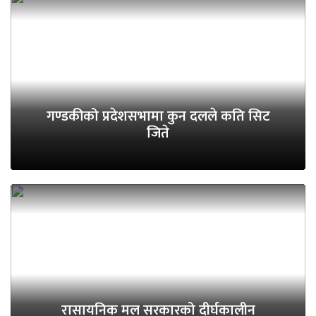
गण्डकीको प्रदेशसभामा कुन दलले कति सिट
जिते
रासायनिक मल सरकारको दीर्घकालीन