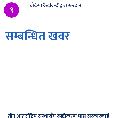
बाँकेमा कैदीबन्दीद्वारा रक्तदान
९
सम्बन्धित खवर
तीन अन्तर्राष्ट्रिय संस्थासँग स्पष्टीकरण माग्न सरकारलाई