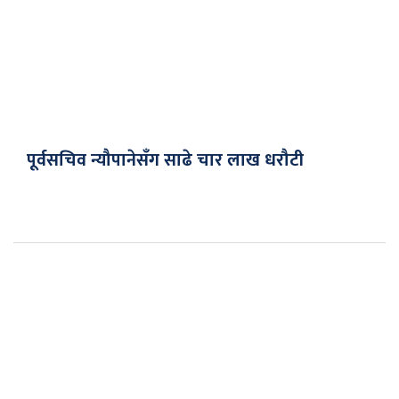
पूर्वसचिव न्यौपानेसँग साढे चार लाख धरौटी