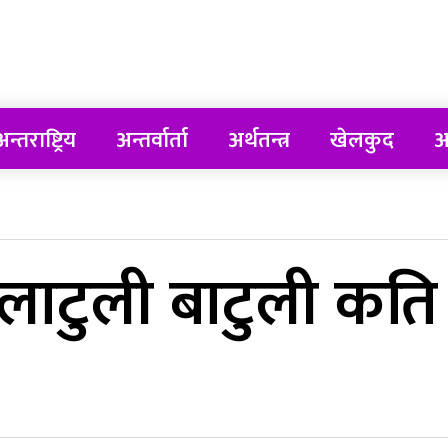
न्तराष्ट्रिय
अन्तर्वार्ता
अर्थतन्त्र
खेलकुद
अ
ाटुली बाटुली कति रा