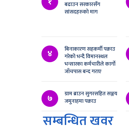
१
बढाउन सरकारसँग
सांसदहरुको माग
बिनाकारण सहकर्मी पक्राउ
४
गरेको भन्दै विमानस्थल
भन्सारका कर्मचारीले कार्गो
जाँचपास बन्द गराए
ग्राम ब्राउन सुगरसहित सञ्जय
७
जमुनाहमा पक्राउ
सम्बन्धित खवर