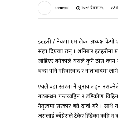
30
zeenepal
२०७९ बैशाख २४,
S
इटहरी / नेकपा एमालेका अध्यक्ष केपी 
संज्ञा दिएका छन् । शनिबार इटहरीमा ए
जोडिएर बनेकाले यसले कुनै ठोस काम न
भन्दा पनि परिवारवाद र नातावादमा ला
एक्लै वडा स्तरमा नै चुनाव लड्न नसक्ने
गठबन्धन गन्तव्यहिन र दृष्टिकोण वि
नेतृत्वमा सरकार बन्ने दावी गरे । स
जसलाई काँग्रेसले टेकेर हिँडेका कहि न क