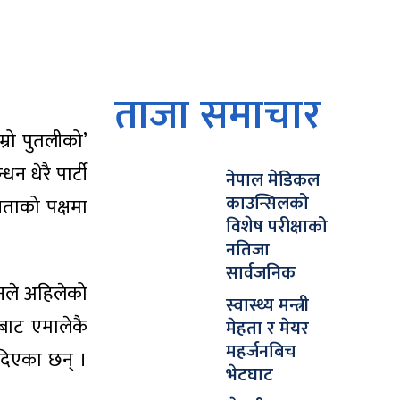
ताजा समाचार
्रो पुतलीको’
 धेरै पार्टी
नेपाल मेडिकल
काउन्सिलको
नताको पक्षमा
विशेष परीक्षाको
नतिजा
सार्वजनिक
उनले अहिलेको
स्वास्थ्य मन्त्री
बाट एमालेकै
मेहता र मेयर
महर्जनबिच
 दिएका छन् ।
भेटघाट