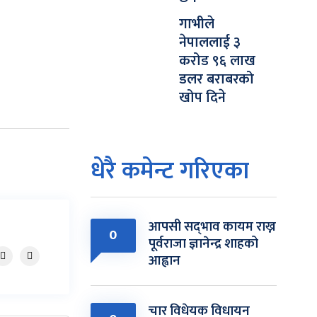
गाभीले
नेपाललाई ३
करोड ९६ लाख
डलर बराबरको
खोप दिने
धेरै कमेन्ट गरिएका
आपसी सद्‌भाव कायम राख्न
0
पूर्वराजा ज्ञानेन्द्र शाहको
आह्वान
चार विधेयक विधायन