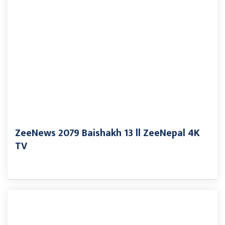
ZeeNews 2079 Baishakh 13 ll ZeeNepal 4K
TV