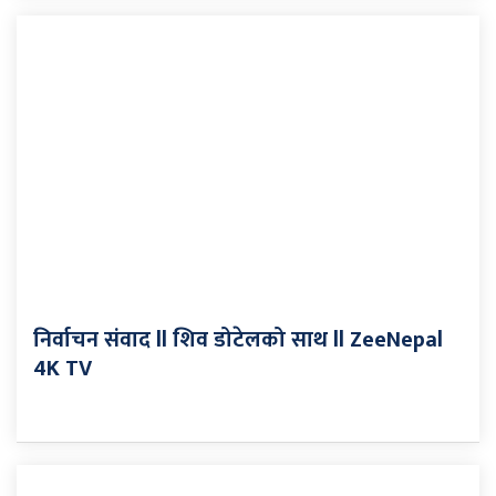
निर्वाचन संवाद ll शिव डोटेलको साथ ll ZeeNepal
4K TV