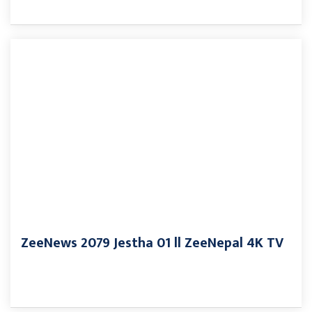
ZeeNews 2079 Jestha 01 ll ZeeNepal 4K TV