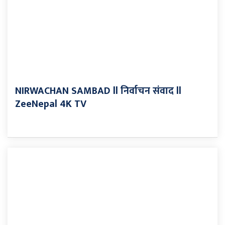
NIRWACHAN SAMBAD ll निर्वाचन संवाद ll
ZeeNepal 4K TV