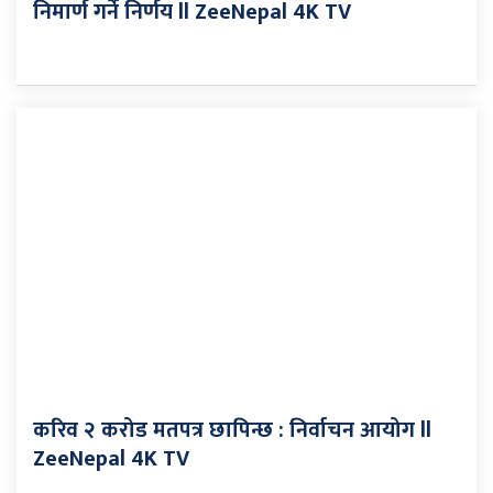
निमार्ण गर्ने निर्णय ll ZeeNepal 4K TV
करिव २ करोड मतपत्र छापिन्छ : निर्वाचन आयोग ll
ZeeNepal 4K TV