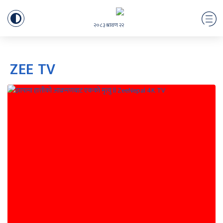
२०८३ श्रावण २२
ZEE TV