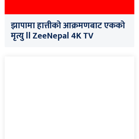
झापामा हात्तीको आक्रमणबाट एकको
मृत्यु ll ZeeNepal 4K TV