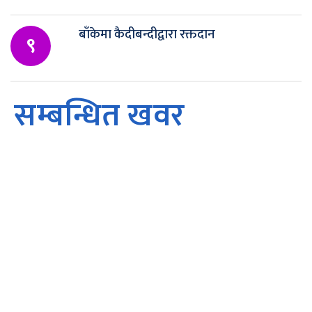
बाँकेमा कैदीबन्दीद्वारा रक्तदान
९
सम्बन्धित खवर