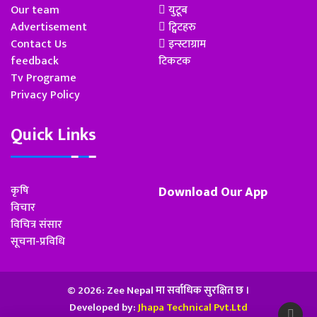
Our team
युटूब
Advertisement
ट्विटहरु
Contact Us
इन्स्टाग्राम
feedback
टिकटक
Tv Programe
Privacy Policy
Quick Links
कृषि
Download Our App
विचार
विचित्र संसार
सूचना-प्रविधि
© 2026: Zee Nepal मा सर्वाधिक सुरक्षित छ ।
Developed by:
Jhapa Technical Pvt.Ltd