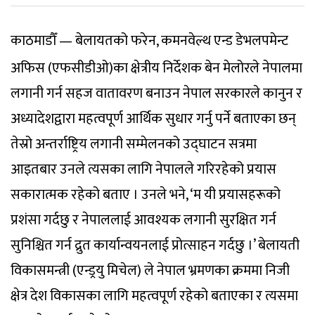
काठमाडौँ — बेलायतको फरेन, कमनवेल्थ एन्ड डेभलपमेन्ट
अफिस (एफसीडीओ)का क्षेत्रीय निर्देशक बेन मेलोरले नेपालमा
लगानी गर्न सहज वातावरण बनाउन नेपाल सरकारले कानुन र
अध्यादेशद्वारा महत्वपूर्ण आर्थिक सुधार गर्नु पर्ने बताएका छन्
तेस्रो अन्तर्राष्ट्रिय लगानी सम्मेलनको उद्घाटन सत्रमा
आइतबार उनले त्यसका लागि नेपालले गरिरहेको प्रयास
सकारात्मक रहेको बताए । उनले भने, ‘म यी प्रयासहरूको
प्रशंसा गर्दछु र नेपाललाई आवश्यक लगानी सुरक्षित गर्न
सुनिश्चित गर्न द्रुत कार्यान्वयनलाई प्रोत्साहन गर्दछु ।’ बेलायती
विकासमन्त्री (एन्ड्रयु मिचेल) ले नेपाल भ्रमणका क्रममा निजी
क्षेत्र देश विकासका लागि महत्वपूर्ण रहेको बताएका र त्यसमा