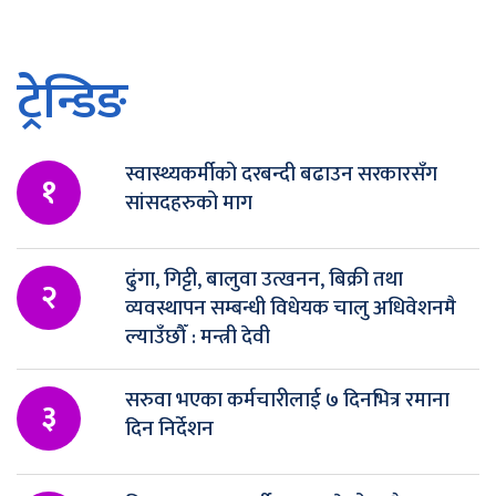
ट्रेन्डिङ
स्वास्थ्यकर्मीको दरबन्दी बढाउन सरकारसँग
१
सांसदहरुको माग
ढुंगा, गिट्टी, बालुवा उत्खनन, बिक्री तथा
२
व्यवस्थापन सम्बन्धी विधेयक चालु अधिवेशनमै
ल्याउँछौँ : मन्त्री देवी
सरुवा भएका कर्मचारीलाई ७ दिनभित्र रमाना
३
दिन निर्देशन