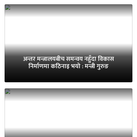
अन्तर मन्त्रालयबीच समन्वय नहुँदा विकास
निर्माणमा कठिनाइ भयो : मन्त्री गुरुङ