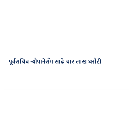
पूर्वसचिव न्यौपानेसँग साढे चार लाख धरौटी