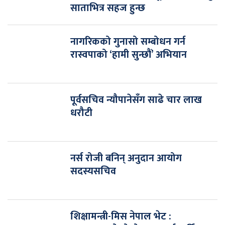
साताभित्र सहज हुन्छ
नागरिकको गुनासो सम्बोधन गर्न
रास्वपाको ‘हामी सुन्छौं’ अभियान
पूर्वसचिव न्यौपानेसँग साढे चार लाख
धरौटी
नर्स रोजी बनिन् अनुदान आयोग
सदस्यसचिव
शिक्षामन्त्री-मिस नेपाल भेट :