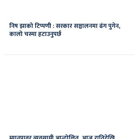
निष झाको टिप्पणी : सरकार सञ्चालनमा ढंग पुगेन,
कालो चस्मा हटाउनुपर्छ
म्यानपावर व्यवसायी आन्दोलित, आज रातिदेखि