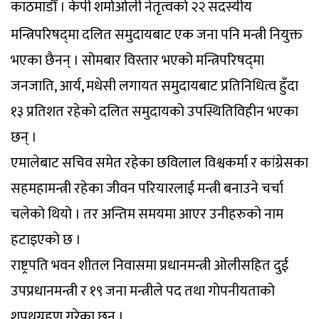
काठमाडौँ । केपी शर्माओली नेतृत्वको २२ सदस्यीय
मन्त्रिपरिषद्‌मा दलित समुदायबाट एक जना पनि मन्त्री नियुक्त
भएका छैनन् । सोमबार विस्तार भएको मन्त्रिपरिषद्‌मा
जनजाति, आर्य, मधेसी लगायत समुदायबाट प्रतिनिधित्व हुँदा
१३ प्रतिशत रहेको दलित समुदायको उपस्थितिविहीन भएका
छन् ।
एमालेबाट सचिव समेत रहेका छविलाल विश्वकर्मा र कांग्रेसका
सहमहामन्त्री रहेका जीवन परियारलाई मन्त्री बनाउने चर्चा
चलेको थियो । तर अन्तिम समयमा आएर उनीहरुको नाम
हटाइएको छ ।
राष्ट्रपति भवन शीतल निवासमा प्रधानमन्त्री ओलीसहित दुई
उपप्रधानमन्त्री र १९ जना मन्त्रीले पद तथा गोपनीयताको
शपथग्रहण गरेका छन् ।