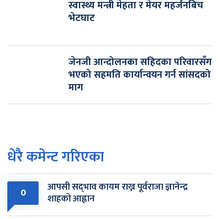
स्वास्थ्य मन्त्री मेहता र मेयर महर्जनबिच
भेटघाट
जेनजी आन्दोलनका सहिदका परिवारसँग
भएको सहमति कार्यान्वयन गर्न सांसदको
माग
धेरै कमेन्ट गरिएका
आपसी सद्‌भाव कायम राख्न पूर्वराजा ज्ञानेन्द्र
0
शाहको आह्वान