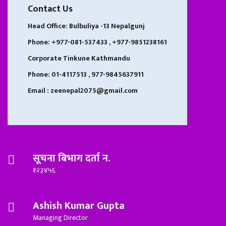
Contact Us
Head Office: Bulbuliya -13 Nepalgunj
Phone: +977-081-537433 , +977-9851238161
Corporate Tinkune Kathmandu
Phone: 01-4117513 , 977-9845637911
Email : zeenepal2075@gmail.com
सूचना बिभाग दर्ता न.
१२३४५६
Ashish Kumar Gupta
Managing Director