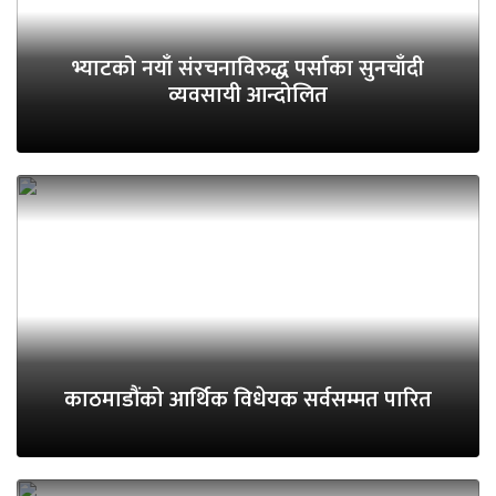
भ्याटको नयाँ संरचनाविरुद्ध पर्साका सुनचाँदी
व्यवसायी आन्दोलित
काठमाडौंको आर्थिक विधेयक सर्वसम्मत पारित