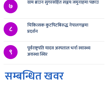
ग्राम ब्राउन सुगरसहित सञ्जय जमुनाहमा पक्राउ
७
चिकित्सक कुटपिटबिरुद्ध नेपालगञ्जमा
८
प्रदर्शन
पूर्वराष्ट्रपति यादव अस्पताल भर्ना स्वास्थ्य
९
अवस्था स्थिर
सम्बन्धित खवर