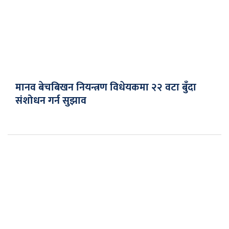
मानव बेचबिखन नियन्त्रण विधेयकमा २२ वटा बुँदा
संशोधन गर्न सुझाव