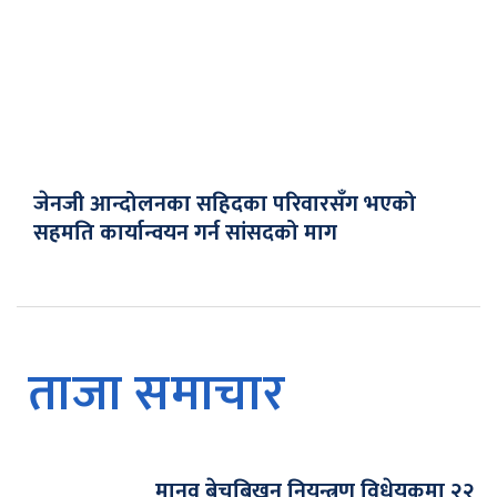
जेनजी आन्दोलनका सहिदका परिवारसँग भएको
सहमति कार्यान्वयन गर्न सांसदको माग
ताजा समाचार
मानव बेचबिखन नियन्त्रण विधेयकमा २२