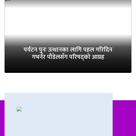
पर्यटन पुनः उत्थानका लागि पहल गरिदिन
गभर्नर पौडेलसँग परिषद्को आग्रह