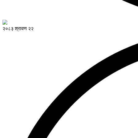
२०८३ श्रावण २२