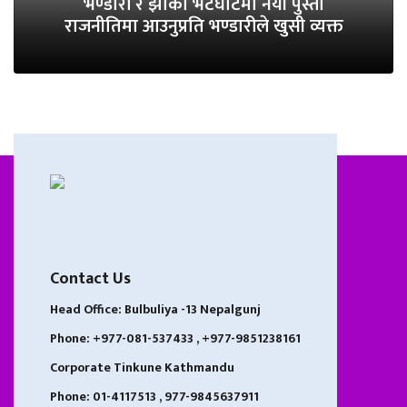
भण्डारी र झाको भेटघाटमा नयाँ पुस्ता
राजनीतिमा आउनुप्रति भण्डारीले खुसी व्यक्त
Contact Us
Head Office: Bulbuliya -13 Nepalgunj
Phone: +977-081-537433 , +977-9851238161
Corporate Tinkune Kathmandu
Phone: 01-4117513 , 977-9845637911