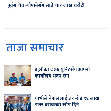
पूर्वसचिव न्यौपानेसँग साढे चार लाख धरौटी
ताजा समाचार
प्रहरीका ७७६ युनिटसँग आफ्नो
कार्यालय भवन छैन
गाभीले नेपाललाई ३ करोड ९६ लाख
डलर बराबरको खोप दिने