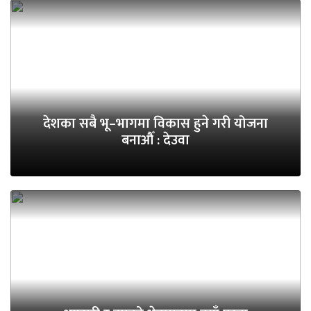
देशका सबै भू–भागमा विकास हुने गरी योजना
बनाऔँ : देउवा