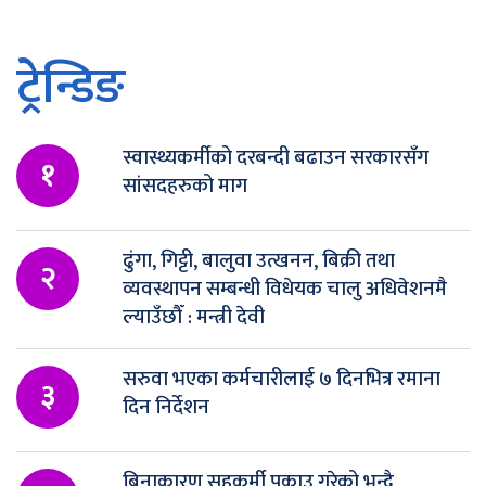
ट्रेन्डिङ
स्वास्थ्यकर्मीको दरबन्दी बढाउन सरकारसँग
१
सांसदहरुको माग
ढुंगा, गिट्टी, बालुवा उत्खनन, बिक्री तथा
२
व्यवस्थापन सम्बन्धी विधेयक चालु अधिवेशनमै
ल्याउँछौँ : मन्त्री देवी
सरुवा भएका कर्मचारीलाई ७ दिनभित्र रमाना
३
दिन निर्देशन
बिनाकारण सहकर्मी पक्राउ गरेको भन्दै