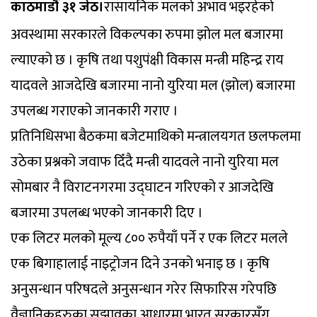
काठमाडौं ३१ जेठ।
रासायनिक मलको अभाव भइरहेको
अवस्थामा सरकारले विकल्पका रुपमा झोल मल बजारमा
ल्याएको छ । कृषि तथा पशुपंक्षी विकास मन्त्री महिन्द्र राय
यादवले आजदेखि बजारमा नानो युरिया मल (झोल) बजारमा
उपलब्ध गराएको जानकारी गराए ।
प्रतिनिधिसभा बैठकमा बजेटमाथिको मन्त्रालयगत छलफलमा
उठेका प्रश्नको जवाफ दिँदै मन्त्री यादवले नानो युरिया मल
सोमबार नै विराटनगरमा उद्घाटन गरिएको र आजदेखि
बजारमा उपलब्ध भएको जानकारी दिए ।
एक लिटर मलको मूल्य ८०० रुपैयाँ पर्ने र एक लिटर मलले
एक बिगाहालाई नाइट्रोजन दिने उनको भनाइ छ । कृषि
अनुसन्धान परिषदले अनुसन्धान गरेर सिफारिस गरेपछि
वैज्ञानिकहरुका सुझावका आधारमा भारत सरकारसँग