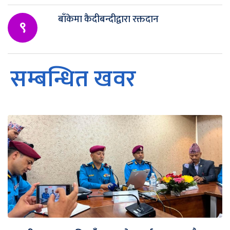
बाँकेमा कैदीबन्दीद्वारा रक्तदान
९
सम्बन्धित खवर