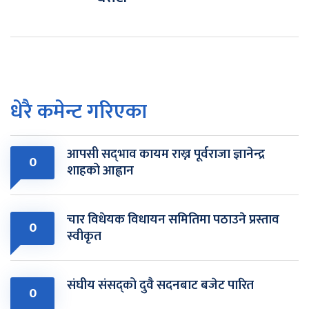
धेरै कमेन्ट गरिएका
आपसी सद्‌भाव कायम राख्न पूर्वराजा ज्ञानेन्द्र
0
शाहको आह्वान
चार विधेयक विधायन समितिमा पठाउने प्रस्ताव
0
स्वीकृत
संघीय संसद्को दुवै सदनबाट बजेट पारित
0