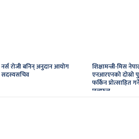
नर्स रोजी बनिन् अनुदान आयोग
शिक्षामन्त्री-मिस नेपा
सदस्यसचिव
एनआरएनको दोस्रो पु
फर्किन प्रोत्साहित गर्न
छलफल