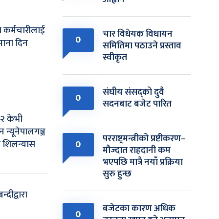
 कर्मचारीलाई
चार विधेयक विधायन
0
माना दिन
समितिमा पठाउने प्रस्ताव
स्वीकृत
संघीय संसद्को दुवै
0
सदनबाट बजेट पारित
३२ केभी
 न्यूनेपालगञ्ज
परराष्ट्रमन्त्रीको प्रष्टीकरण–
 शिलन्यास
0
मौज्दात राहदानी कम
भएपछि मात्रै नयाँ प्रक्रिया
सुरु हुन्छ
न्दीद्वारा
बजेटका कारण अधिक
0