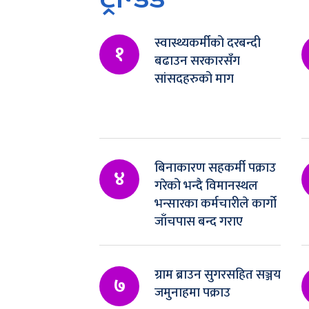
स्वास्थ्यकर्मीको दरबन्दी
१
बढाउन सरकारसँग
सांसदहरुको माग
बिनाकारण सहकर्मी पक्राउ
४
गरेको भन्दै विमानस्थल
भन्सारका कर्मचारीले कार्गो
जाँचपास बन्द गराए
ग्राम ब्राउन सुगरसहित सञ्जय
७
जमुनाहमा पक्राउ