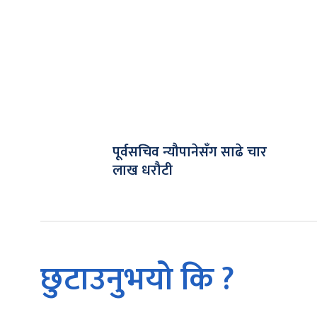
पूर्वसचिव न्यौपानेसँग साढे चार
लाख धरौटी
छुटाउनुभयो कि ?