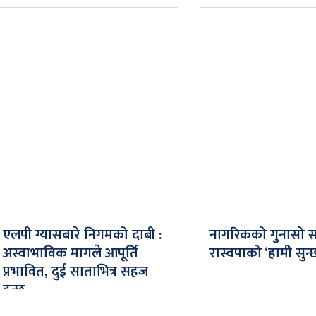
एलपी ग्यासबारे निगमको दाबी :
नागरिकको गुनासो सम
अस्वाभाविक मागले आपूर्ति
रास्वपाको ‘हामी सुन्
प्रभावित, दुई साताभित्र सहज
हुन्छ