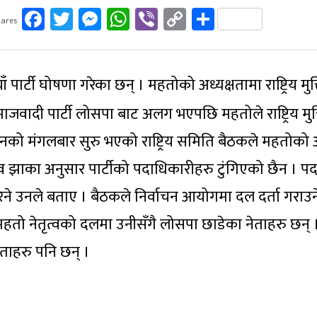
Facebook
Twitter
Messenger
WhatsApp
Viber
Copy
Share
ares
Link
नयाँ पार्टी घोषणा गरेका छन् । महतोको अध्यक्षतामा राष्ट्रिय मुक्त
वादी पार्टी लोसपा बाट अलग भएपछि महतोले राष्ट्रिय मुक्त
 मंगलबार सुरु भएको राष्ट्रिय समिति बैठकले महतोको अ
केशव झाका अनुसार पार्टीको पदाधिकारीहरु टुंगिएको छैन । 
रिने उनले बताए । बैठकले निर्वाचन आयोगमा दल दर्ता गराउने 
तो नेतृत्वको दलमा उनीसँगै लोसपा छाडेका नेताहरु छन् 
ेताहरु पनि छन् ।