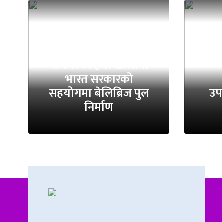
शान
पाँचथरको हेवा खोलामा
भारत सरकारको
सहयोगमा बेलिब्रिज पुल
उपर
निर्माण