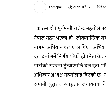
108
zeenepal
२०८१ आश्विन २,
Sh
काठमाडौं । पूर्वमन्त्री राजेन्द्र महतोले 
नेपाल गठन भएको हो ।लोकतान्त्रिक समाज
नाममा अभियान चलाएका थिए । अभियानको
दल दर्ता गर्ने निर्णय गरेको हो ।नेता 
पार्टीको संरचना टुंग्याएपछि दल दर्ता ग
अधिकार अध्यक्ष महतोलाई दिएको छ ।मह
समामी, बुद्धराज स्याङ्तान लगायतका न