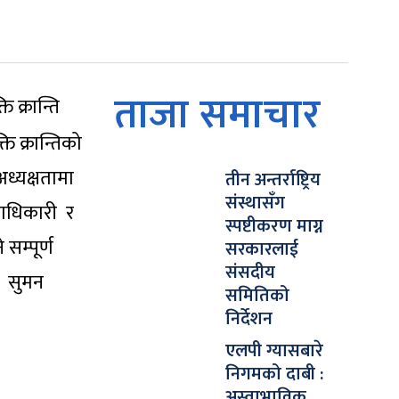
ताजा समाचार
ि क्रान्ति
ि क्रान्तिको
ध्यक्षतामा
तीन अन्तर्राष्ट्रिय
संस्थासँग
पदाधिकारी र
स्पष्टीकरण माग्न
सम्पूर्ण
सरकारलाई
संसदीय
। सुमन
समितिको
निर्देशन
एलपी ग्यासबारे
निगमको दाबी :
अस्वाभाविक