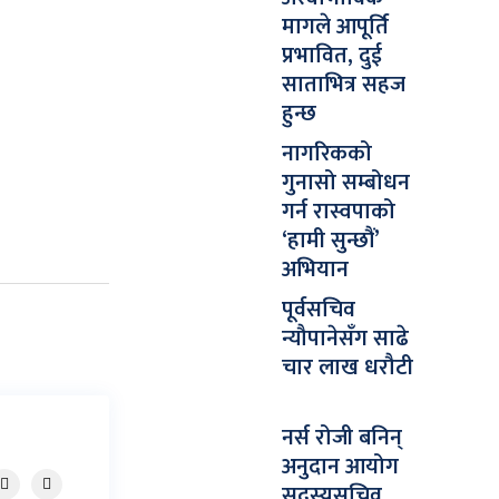
मागले आपूर्ति
प्रभावित, दुई
साताभित्र सहज
हुन्छ
नागरिकको
गुनासो सम्बोधन
गर्न रास्वपाको
‘हामी सुन्छौं’
अभियान
पूर्वसचिव
न्यौपानेसँग साढे
चार लाख धरौटी
नर्स रोजी बनिन्
अनुदान आयोग
सदस्यसचिव