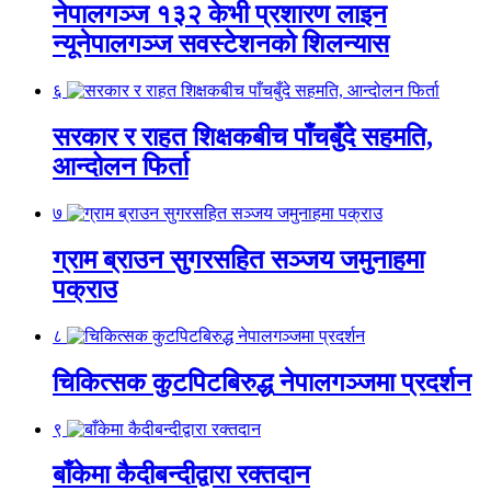
नेपालगञ्ज १३२ केभी प्रशारण लाइन
न्यूनेपालगञ्ज सवस्टेशनको शिलन्यास
६
सरकार र राहत शिक्षकबीच पाँचबुँदे सहमति,
आन्दोलन फिर्ता
७
ग्राम ब्राउन सुगरसहित सञ्जय जमुनाहमा
पक्राउ
८
चिकित्सक कुटपिटबिरुद्ध नेपालगञ्जमा प्रदर्शन
९
बाँकेमा कैदीबन्दीद्वारा रक्तदान