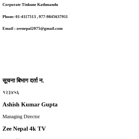
Corporate Tinkune Kathmandu
Phone: 01-4117513 , 977-9845637911
Email : zeenepal2075@gmail.com
सूचना बिभाग दर्ता न.
१२३४५६
Ashish Kumar Gupta
Managing Director
Zee Nepal 4k TV