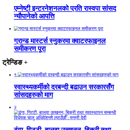
एम्नेष्टी इन्टरनेशनलको प्रति रास्वपा सांसद
न्यौपानेको आपत्ति
ग्रान्ड मास्टर्स स्नुकरमा क्वाटरफाइनल
समीकरण पूरा
ट्रेन्डिङ
+
१
स्वास्थ्यकर्मीको दरबन्दी बढाउन सरकारसँग
सांसदहरुको माग
२
ढुंगा, गिट्टी, बालुवा उत्खनन, बिक्री तथा