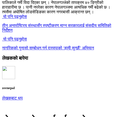
पालिकाले गर्मी विदा दिएका छन् । नेपालगञ्जको तापक्रम ४० डिग्रीको
हाराहारीमा छ । पानी नपरेका कारण नेपालगञ्जमा अत्यधिक गर्मी बढेको छ ।
त्यसैमा अघोषित लोडसेडिङका कारण नगरबासी आक्रान्त छन् ।
यो पनि पढ्नुहोस
तीन अन्तर्राष्ट्रिय संस्थासँग स्पष्टीकरण माग्न सरकारलाई संसदीय समितिको
निर्देशन
यो पनि पढ्नुहोस
नागरिकको गुनासो सम्बोधन गर्न रास्वपाको ‘हामी सुन्छौं’ अभियान
लेखकको बारेमा
zeenepal
लेखकबाट थप