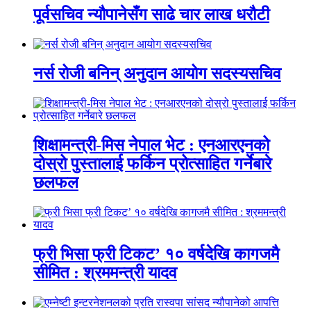
पूर्वसचिव न्यौपानेसँग साढे चार लाख धरौटी
नर्स रोजी बनिन् अनुदान आयोग सदस्यसचिव
शिक्षामन्त्री-मिस नेपाल भेट : एनआरएनको
दोस्रो पुस्तालाई फर्किन प्रोत्साहित गर्नेबारे
छलफल
फ्री भिसा फ्री टिकट’ १० वर्षदेखि कागजमै
सीमित : श्रममन्त्री यादव