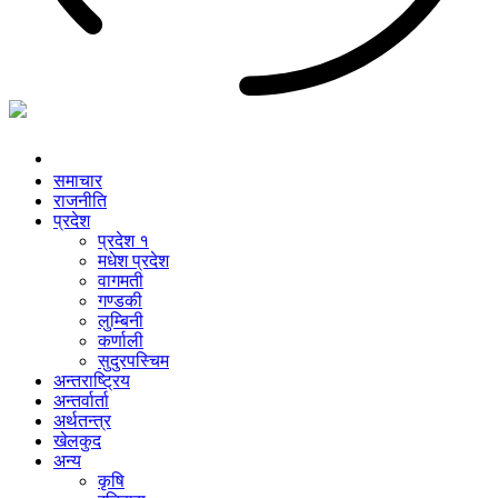
समाचार
राजनीति
प्रदेश
प्रदेश १
मधेश प्रदेश
वागमती
गण्डकी
लुम्बिनी
कर्णाली
सुदुरपस्चिम
अन्तराष्ट्रिय
अन्तर्वार्ता
अर्थतन्त्र
खेलकुद
अन्य
कृषि