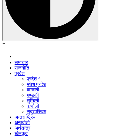
+
समाचार
राजनीति
प्रदेश
प्रदेश १
मधेश प्रदेश
वागमती
गण्डकी
लुम्बिनी
कर्णाली
सुदुरपस्चिम
अन्तराष्ट्रिय
अन्तर्वार्ता
अर्थतन्त्र
खेलकुद