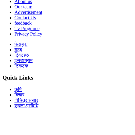
About us
Our team
Advertisement
Contact Us
feedback
Tv Programe
Privacy Policy
फेसबुक
युटूब
ट्विटहरु
इन्स्टाग्राम
टिकटक
Quick Links
कृषि
विचार
विचित्र संसार
सूचना-प्रविधि
Download Our App