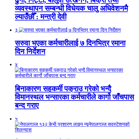
व्यवस्थापन सम्बन्धी विधेयक चालु अधिवेशनमै
ल्याउँछौँ : मन्त्री देवी
३
सरुवा भएका कर्मचारीलाई ७ दिनभित्र रमाना
दिन निर्देशन
४
बिनाकारण सहकर्मी पक्राउ गरेको भन्दै
विमानस्थल भन्सारका कर्मचारीले कार्गो जाँचपास
बन्द गराए
५