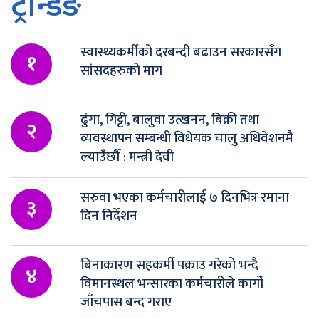
ट्रेन्डिङ
स्वास्थ्यकर्मीको दरबन्दी बढाउन सरकारसँग
१
सांसदहरुको माग
ढुंगा, गिट्टी, बालुवा उत्खनन, बिक्री तथा
२
व्यवस्थापन सम्बन्धी विधेयक चालु अधिवेशनमै
ल्याउँछौँ : मन्त्री देवी
सरुवा भएका कर्मचारीलाई ७ दिनभित्र रमाना
३
दिन निर्देशन
बिनाकारण सहकर्मी पक्राउ गरेको भन्दै
४
विमानस्थल भन्सारका कर्मचारीले कार्गो
जाँचपास बन्द गराए