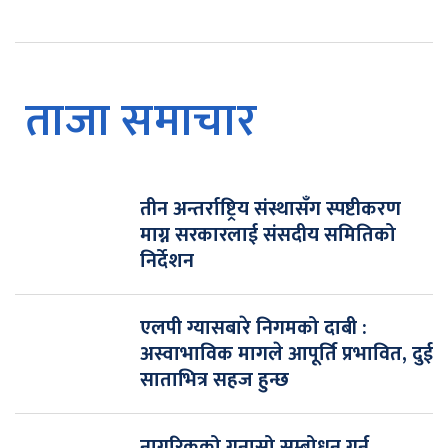
ताजा समाचार
तीन अन्तर्राष्ट्रिय संस्थासँग स्पष्टीकरण
माग्न सरकारलाई संसदीय समितिको
निर्देशन
एलपी ग्यासबारे निगमको दाबी :
अस्वाभाविक मागले आपूर्ति प्रभावित, दुई
साताभित्र सहज हुन्छ
नागरिकको गुनासो सम्बोधन गर्न