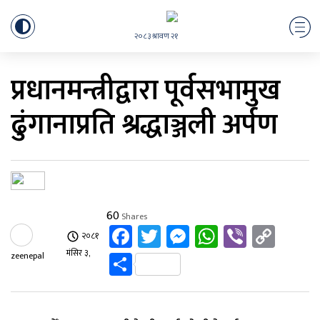
२०८३ श्रावण २१
प्रधानमन्त्रीद्वारा पूर्वसभामुख
ढुंगानाप्रति श्रद्धाञ्जली अर्पण
60
Shares
Facebook
Twitter
Messenger
WhatsApp
Viber
Cop
२०८१
Link
Share
मंसिर ३,
zeenepal