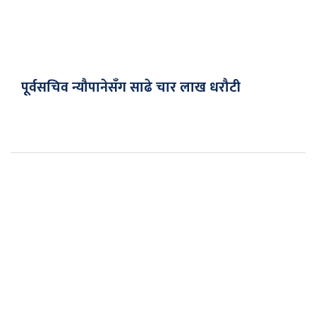
पूर्वसचिव न्यौपानेसँग साढे चार लाख धरौटी