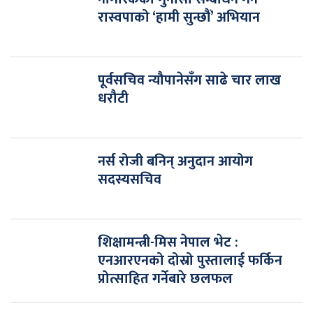
रास्वपाको ‘हामी सुन्छौं’ अभियान
पूर्वसचिव न्यौपानेसँग साढे चार लाख
धरौटी
नर्स रोजी बनिन् अनुदान आयोग
सदस्यसचिव
शिक्षामन्त्री-मिस नेपाल भेट :
एनआरएनको दोस्रो पुस्तालाई फर्किन
प्रोत्साहित गर्नेबारे छलफल