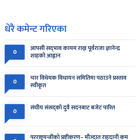
धेरै कमेन्ट गरिएका
आपसी सद्‌भाव कायम राख्न पूर्वराजा ज्ञानेन्द्र
0
शाहको आह्वान
चार विधेयक विधायन समितिमा पठाउने प्रस्ताव
0
स्वीकृत
संघीय संसद्को दुवै सदनबाट बजेट पारित
0
परराष्ट्रमन्त्रीको प्रष्टीकरण– मौज्दात राहदानी कम