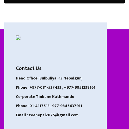
Contact Us
Head Office: Bulbuliya -13 Nepalgunj
Phone: +977-081-537433 , +977-9851238161
Corporate Tinkune Kathmandu
Phone: 01-4117513 , 977-9845637911
Email : zeenepal2075@gmail.com