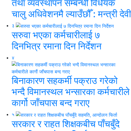
तथा व्यवस्थापन सम्बन्धी विधेयक
चालु अधिवेशनमै ल्याउँछौँ : मन्त्री देवी
३
सरुवा भएका कर्मचारीलाई ७
दिनभित्र रमाना दिन निर्देशन
४
बिनाकारण सहकर्मी पक्राउ गरेको
भन्दै विमानस्थल भन्सारका कर्मचारीले
कार्गो जाँचपास बन्द गराए
५
सरकार र राहत शिक्षकबीच पाँचबुँदे