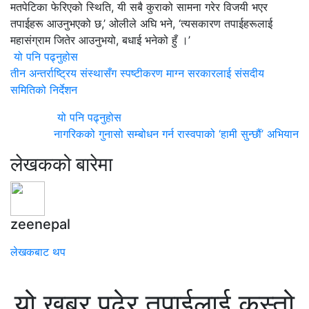
मतपेटिका फेरिएको स्थिति, यी सबै कुराको सामना गरेर विजयी भएर
तपाईहरू आउनुभएको छ,’ ओलीले अघि भने, ‘त्यसकारण तपाईहरूलाई
महासंग्राम जितेर आउनुभयो, बधाई भनेको हुँ ।’
यो पनि पढ्नुहोस
तीन अन्तर्राष्ट्रिय संस्थासँग स्पष्टीकरण माग्न सरकारलाई संसदीय
समितिको निर्देशन
यो पनि पढ्नुहोस
नागरिकको गुनासो सम्बोधन गर्न रास्वपाको ‘हामी सुन्छौं’ अभियान
लेखकको बारेमा
zeenepal
लेखकबाट थप
यो खबर पढेर तपाईलाई कस्तो