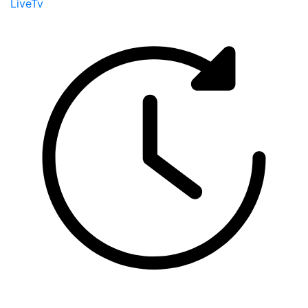
LiveTv