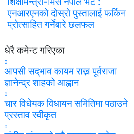
शिक्षामन्त्री-मिस नेपाल भेट :
एनआरएनको दोस्रो पुस्तालाई फर्किन
प्रोत्साहित गर्नेबारे छलफल
धेरै कमेन्ट गरिएका
0
आपसी सद्‌भाव कायम राख्न पूर्वराजा
ज्ञानेन्द्र शाहको आह्वान
0
चार विधेयक विधायन समितिमा पठाउने
प्रस्ताव स्वीकृत
0