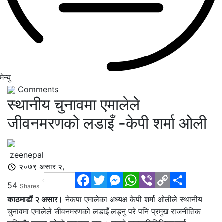
मेन्यु
Comments
स्थानीय चुनावमा एमालेले
जीवनमरणको लडाइँ -केपी शर्मा ओली
zeenepal
२०७९ असार २,
Facebook
Twitter
Messenger
WhatsApp
Viber
Copy
Share
54
Shares
Link
काठमाडौं २ असार।
नेकपा एमालेका अध्यक्ष केपी शर्मा ओलीले स्थानीय
चुनावमा एमालेले जीवनमरणको लडाइँ लड्नु परे पनि प्रमुख राजनीतिक