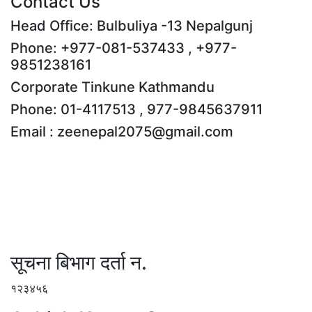
Contact Us
Head Office: Bulbuliya -13 Nepalgunj
Phone: +977-081-537433 , +977-
9851238161
Corporate Tinkune Kathmandu
Phone: 01-4117513 , 977-9845637911
Email : zeenepal2075@gmail.com
सूचना बिभाग दर्ता न.
१२३४५६