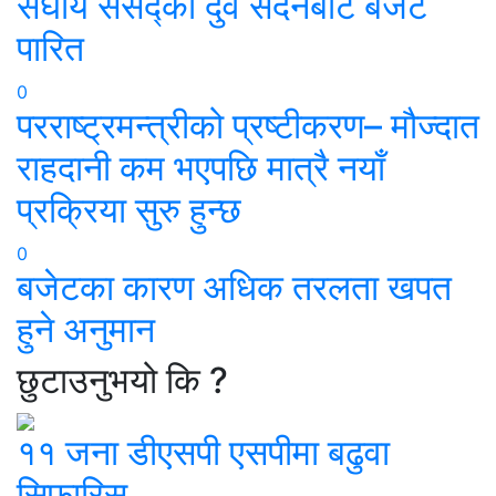
संघीय संसद्को दुवै सदनबाट बजेट
पारित
0
परराष्ट्रमन्त्रीको प्रष्टीकरण– मौज्दात
राहदानी कम भएपछि मात्रै नयाँ
प्रक्रिया सुरु हुन्छ
0
बजेटका कारण अधिक तरलता खपत
हुने अनुमान
छुटाउनुभयो कि ?
११ जना डीएसपी एसपीमा बढुवा
सिफारिस