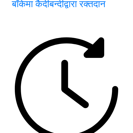
बाँकेमा कैदीबन्दीद्वारा रक्तदान