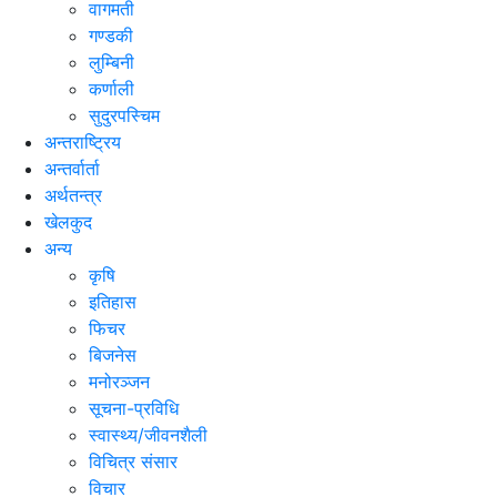
वागमती
गण्डकी
लुम्बिनी
कर्णाली
सुदुरपस्चिम
अन्तराष्ट्रिय
अन्तर्वार्ता
अर्थतन्त्र
खेलकुद
अन्य
कृषि
इतिहास
फिचर
बिजनेस
मनोरञ्जन
सूचना-प्रविधि
स्वास्थ्य/जीवनशैली
विचित्र संसार
विचार