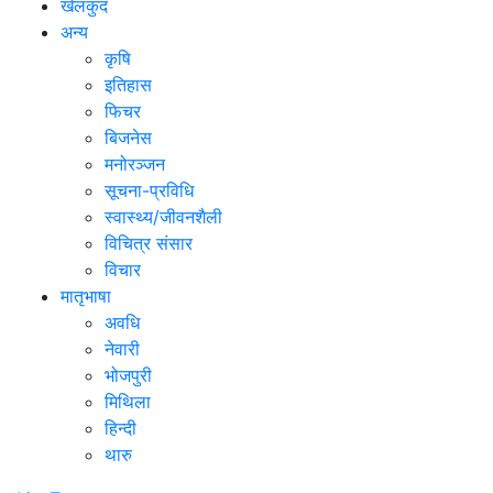
खेलकुद
अन्य
कृषि
इतिहास
फिचर
बिजनेस
मनोरञ्जन
सूचना-प्रविधि
स्वास्थ्य/जीवनशैली
विचित्र संसार
विचार
मातृभाषा
अवधि
नेवारी
भोजपुरी
मिथिला
हिन्दी
थारु