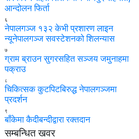
आन्दोलन फिर्ता
६
नेपालगञ्ज १३२ केभी प्रशारण लाइन
न्यूनेपालगञ्ज सवस्टेशनको शिलन्यास
७
ग्राम ब्राउन सुगरसहित सञ्जय जमुनाहमा
पक्राउ
८
चिकित्सक कुटपिटबिरुद्ध नेपालगञ्जमा
प्रदर्शन
९
बाँकेमा कैदीबन्दीद्वारा रक्तदान
सम्बन्धित खवर