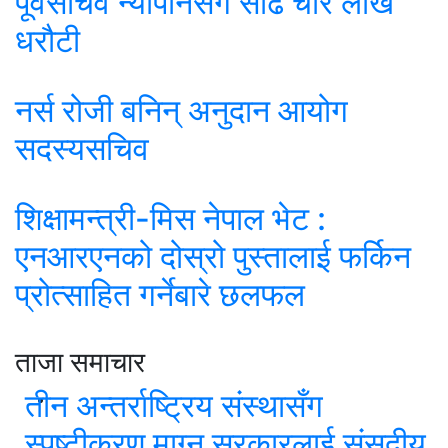
पूर्वसचिव न्यौपानेसँग साढे चार लाख
धरौटी
नर्स रोजी बनिन् अनुदान आयोग
सदस्यसचिव
शिक्षामन्त्री-मिस नेपाल भेट :
एनआरएनको दोस्रो पुस्तालाई फर्किन
प्रोत्साहित गर्नेबारे छलफल
ताजा समाचार
तीन अन्तर्राष्ट्रिय संस्थासँग
स्पष्टीकरण माग्न सरकारलाई संसदीय