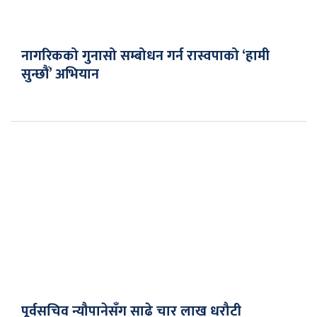
नागरिकको गुनासो सम्बोधन गर्न रास्वपाको ‘हामी
सुन्छौं’ अभियान
पूर्वसचिव न्यौपानेसँग साढे चार लाख धरौटी