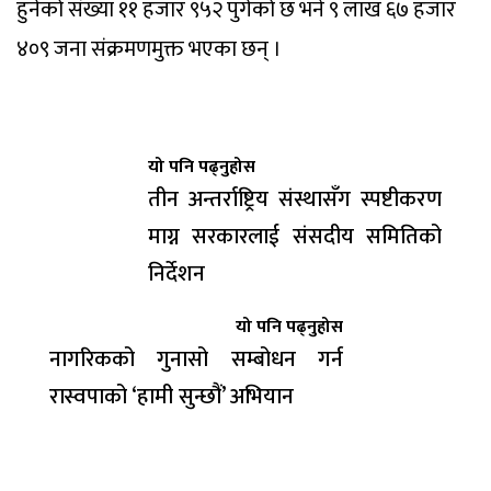
हुनेको संख्या ११ हजार ९५२ पुगेको छ भने ९ लाख ६७ हजार
४०९ जना संक्रमणमुक्त भएका छन् ।
यो पनि पढ्नुहोस
तीन अन्तर्राष्ट्रिय संस्थासँग स्पष्टीकरण
माग्न सरकारलाई संसदीय समितिको
निर्देशन
यो पनि पढ्नुहोस
नागरिकको गुनासो सम्बोधन गर्न
रास्वपाको ‘हामी सुन्छौं’ अभियान