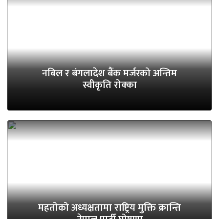
नबिल र बंगलादेश बैंक मर्जरको अन्तिम
स्वीकृति रोक्का
महतोको अध्यक्षतामा राष्ट्रिय मुक्ति क्रान्ति