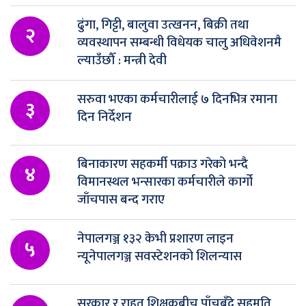
ढुंगा, गिट्टी, बालुवा उत्खनन, बिक्री तथा
२
व्यवस्थापन सम्बन्धी विधेयक चालु अधिवेशनमै
ल्याउँछौँ : मन्त्री देवी
सरुवा भएका कर्मचारीलाई ७ दिनभित्र रमाना
३
दिन निर्देशन
बिनाकारण सहकर्मी पक्राउ गरेको भन्दै
४
विमानस्थल भन्सारका कर्मचारीले कार्गो
जाँचपास बन्द गराए
नेपालगञ्ज १३२ केभी प्रशारण लाइन
५
न्यूनेपालगञ्ज सवस्टेशनको शिलन्यास
सरकार र राहत शिक्षकबीच पाँचबुँदे सहमति,