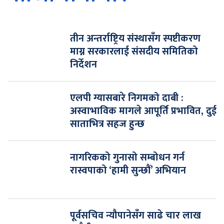
तीन अन्तर्राष्ट्रिय संस्थासँग स्पष्टीकरण
माग्न सरकारलाई संसदीय समितिको
निर्देशन
एलपी ग्यासबारे निगमको दाबी :
अस्वाभाविक मागले आपूर्ति प्रभावित, दुई
साताभित्र सहज हुन्छ
नागरिकको गुनासो सम्बोधन गर्न
रास्वपाको ‘हामी सुन्छौं’ अभियान
पूर्वसचिव न्यौपानेसँग साढे चार लाख