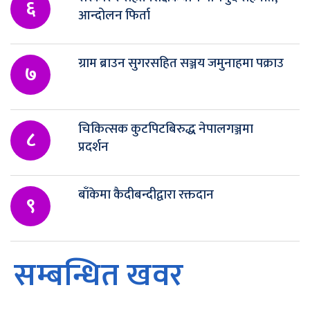
६
आन्दोलन फिर्ता
ग्राम ब्राउन सुगरसहित सञ्जय जमुनाहमा पक्राउ
७
चिकित्सक कुटपिटबिरुद्ध नेपालगञ्जमा
८
प्रदर्शन
बाँकेमा कैदीबन्दीद्वारा रक्तदान
९
सम्बन्धित खवर