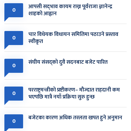
आपसी सद्‌भाव कायम राख्न पूर्वराजा ज्ञानेन्द्र
0
शाहको आह्वान
चार विधेयक विधायन समितिमा पठाउने प्रस्ताव
0
स्वीकृत
संघीय संसद्को दुवै सदनबाट बजेट पारित
0
परराष्ट्रमन्त्रीको प्रष्टीकरण– मौज्दात राहदानी कम
0
भएपछि मात्रै नयाँ प्रक्रिया सुरु हुन्छ
बजेटका कारण अधिक तरलता खपत हुने अनुमान
0