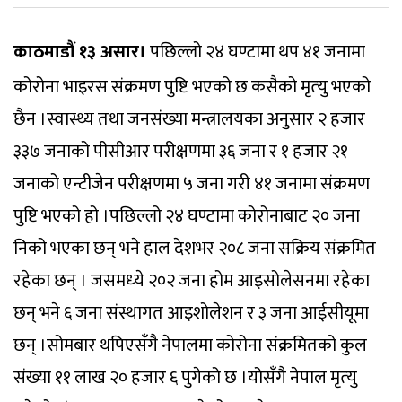
काठमाडौं १३ असार।
पछिल्लो २४ घण्टामा थप ४१ जनामा
कोरोना भाइरस संक्रमण पुष्टि भएको छ कसैको मृत्‍यु भएको
छैन ।स्वास्थ्य तथा जनसंख्या मन्त्रालयका अनुसार २ हजार
३३७ जनाको पीसीआर परीक्षणमा ३६ जना र १ हजार २१
जनाको एन्टीजेन परीक्षणमा ५ जना गरी ४१ जनामा संक्रमण
पुष्टि भएको हो ।पछिल्लो २४ घण्टामा कोरोनाबाट २० जना
निको भएका छन् भने हाल देशभर २०८ जना सक्रिय संक्रमित
रहेका छन् । जसमध्‍ये २०२ जना होम आइसोलेसनमा रहेका
छन् भने ६ जना संस्थागत आइशोलेशन र ३ जना आईसीयूमा
छन् ।सोमबार थपिएसँगै नेपालमा कोरोना संक्रमितको कुल
संख्या ११ लाख २० हजार ६ पुगेको छ ।योसँगै नेपाल मृत्‍यु