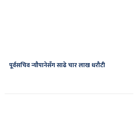
पूर्वसचिव न्यौपानेसँग साढे चार लाख धरौटी