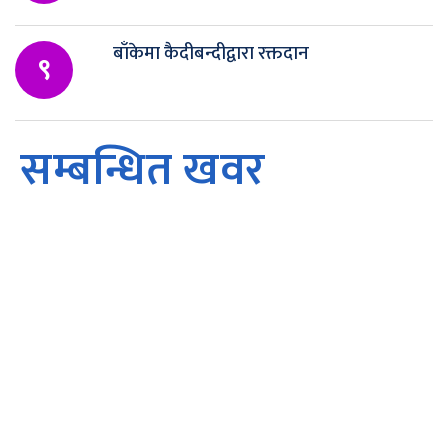
बाँकेमा कैदीबन्दीद्वारा रक्तदान
९
सम्बन्धित खवर