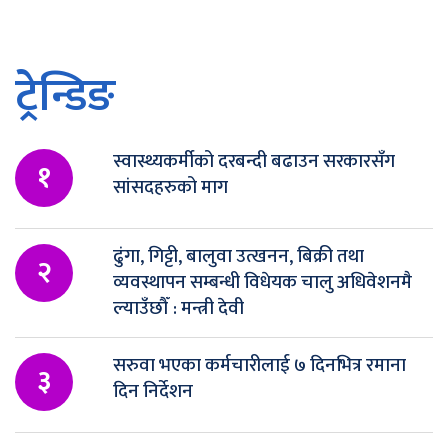
ट्रेन्डिङ
स्वास्थ्यकर्मीको दरबन्दी बढाउन सरकारसँग
१
सांसदहरुको माग
ढुंगा, गिट्टी, बालुवा उत्खनन, बिक्री तथा
२
व्यवस्थापन सम्बन्धी विधेयक चालु अधिवेशनमै
ल्याउँछौँ : मन्त्री देवी
सरुवा भएका कर्मचारीलाई ७ दिनभित्र रमाना
३
दिन निर्देशन