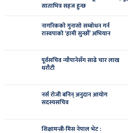
साताभित्र सहज हुन्छ
नागरिकको गुनासो सम्बोधन गर्न
रास्वपाको ‘हामी सुन्छौं’ अभियान
पूर्वसचिव न्यौपानेसँग साढे चार लाख
धरौटी
नर्स रोजी बनिन् अनुदान आयोग
सदस्यसचिव
शिक्षामन्त्री-मिस नेपाल भेट :