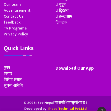
Our team
युटूब
Advertisement
ट्विटहरु
Contact Us
इन्स्टाग्राम
feedback
टिकटक
Tv Programe
Privacy Policy
Quick Links
कृषि
Download Our App
विचार
विचित्र संसार
सूचना-प्रविधि
© 2026: Zee Nepal मा सर्वाधिक सुरक्षित छ ।
Developed by:
Jhapa Technical Pvt.Ltd