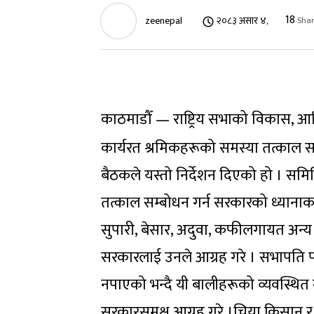
18
zeenepal
२०८३ असार ४,
Shar
काठमाडौँ — राष्ट्रिय सभाको विकास, 
कार्यरत श्रमिकहरूको समस्या तत्काल 
बैठकले यस्तो निर्देशन दिएको हो । समि
तत्काल सम्बोधन गर्न सरकारको ध्यानाक
सुपारी, बेसार, अदुवा, कफीलगायत अन्य
सरकारलाई उनले आग्रह गरे । सभापति पौड
नपाएको भन्दै यी बालीहरूको व्यवस्थित 
सरकारसमक्ष आग्रह गरे ।चिया किसान र 