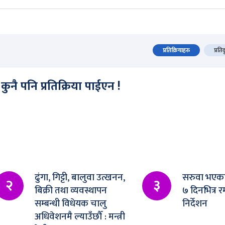
प्रतिक्रियाहरु
प्रति
कुनै पनि प्रतिक्रिया पाईएन !
ढुंगा, गिट्टी, बालुवा उत्खनन,
सरुवा भएका
२
३
बिक्री तथा व्यवस्थापन
७ दिनभित्र र
सम्बन्धी विधेयक चालु
निर्देशन
अधिवेशनमै ल्याउँछौँ : मन्त्री