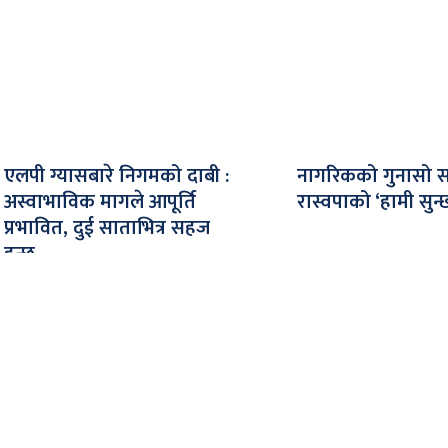
एलपी ग्यासबारे निगमको दाबी :
नागरिकको गुनासो सम
अस्वाभाविक मागले आपूर्ति
रास्वपाको ‘हामी सुन्
प्रभावित, दुई साताभित्र सहज
हुन्छ