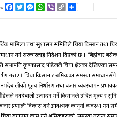
Facebook
Twitter
Messenger
WhatsApp
Viber
Copy
Share
es
Link
आर्थिक मामिला तथा सुशासन समितिले चिया किसान तथा चि
समाधान गर्न सरकारलाई निर्देशन दिएको छ । बिहीबार बसे
ति सभापति कृष्णप्रसाद पौडेलले चिया क्षेत्रका देखिएका सम
र्षण गराए । चिया किसान र श्रमिकका समस्या समाधानसँगै 
 नगदेबालीको मूल्य निर्धारण तथा बजार व्यवस्थापन प्रभाव
ेलले नगदेबाली उत्पादन गर्ने किसानले उचित मूल्य र सुनि
बजार प्रणाली विकास गर्न आवश्यक कानुनी व्यवस्था गर्न सम
चिया बगानमा काम गर्ने श्रमिकहरुको समस्या तुरुन्त समा