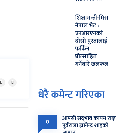
शिक्षामन्त्री-मिस
नेपाल भेट :
एनआरएनको
दोस्रो पुस्तालाई
फर्किन
प्रोत्साहित
गर्नेबारे छलफल
धेरै कमेन्ट गरिएका
आपसी सद्‌भाव कायम राख्न
0
पूर्वराजा ज्ञानेन्द्र शाहको
आह्वान