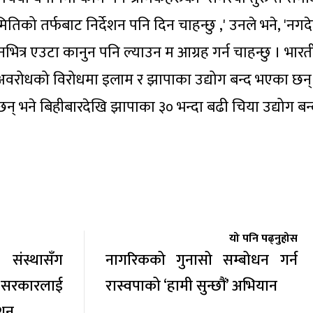
मितिको तर्फबाट निर्देशन पनि दिन चाहन्छु ,' उनले भने, 'नग
ित्र एउटा कानुन पनि ल्याउन म आग्रह गर्न चाहन्छु । भार
को अवरोधको विरोधमा इलाम र झापाका उद्योग बन्द भएका छन
 छन् भने बिहीबारदेखि झापाका ३० भन्दा बढी चिया उद्योग ब
यो पनि पढ्नुहोस
 संस्थासँग
नागरिकको गुनासो सम्बोधन गर्न
 सरकारलाई
रास्वपाको ‘हामी सुन्छौं’ अभियान
ेशन