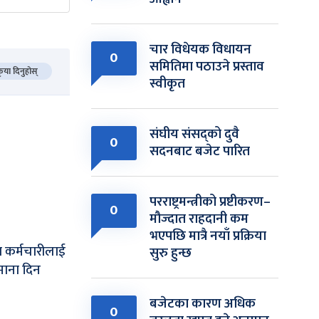
चार विधेयक विधायन
0
समितिमा पठाउने प्रस्ताव
कृया दिनुहोस्
स्वीकृत
संघीय संसद्को दुवै
0
सदनबाट बजेट पारित
परराष्ट्रमन्त्रीको प्रष्टीकरण–
0
मौज्दात राहदानी कम
भएपछि मात्रै नयाँ प्रक्रिया
 कर्मचारीलाई
सुरु हुन्छ
माना दिन
बजेटका कारण अधिक
0