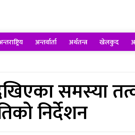
न्तराष्ट्रिय
अन्तर्वार्ता
अर्थतन्त्र
खेलकुद
अ
मा देखिएका समस्या त
िको निर्देशन