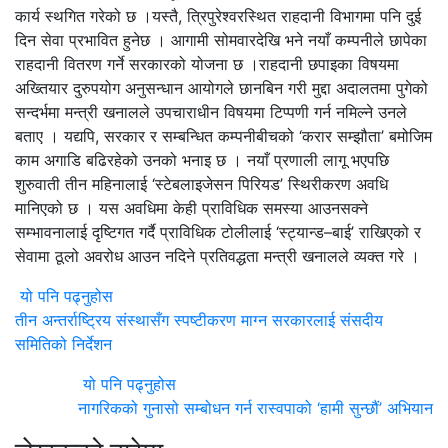
कार्य स्थगित गरेको छ ।यस्तै, त्रिपुरेश्वरस्थित राहदानी विभागमा पनि दुई
दिन सेवा प्रभावित हुनेछ । आगामी सोमवारदेखि भने नयाँ कम्पनीले छापेका
राहदानी वितरण गर्ने सरकारको योजना छ ।राहदानी छपाइका विषयमा
अख्तियार दुरुपयोग अनुसन्धान आयोगले छानबिन गरी मुद्दा अदालतमा पुगेको
सन्दर्भमा मन्त्री खनालले उपचाराधीन विषयमा टिप्पणी गर्न नमिल्ने उनले
बताए । यद्यपि, सरकार र सम्बन्धित कम्पनीबीचको ‘करार सम्झौता’ बमोजिम
काम अगाडि बढिरहेको उनको भनाइ छ । नयाँ प्रणाली लागू भएपछि
शुरुवाती तीन महिनालाई ‘स्टेबलाइजेसन पिरियड’ स्थिरीकरण अवधि
मानिएको छ । यस अवधिमा केही प्राविधिक समस्या आउनसक्ने
सम्भावनालाई दृष्टिगत गर्दै प्राविधिक टोलीलाई ‘स्ट्यान्ड–बाई’ राखिएको र
सेवामा ठूलो अवरोध आउन नदिने प्रतिवद्धता मन्त्री खनालले व्यक्त गरे ।
यो पनि पढ्नुहोस
तीन अन्तर्राष्ट्रिय संस्थासँग स्पष्टीकरण माग्न सरकारलाई संसदीय
समितिको निर्देशन
यो पनि पढ्नुहोस
नागरिकको गुनासो सम्बोधन गर्न रास्वपाको ‘हामी सुन्छौं’ अभियान