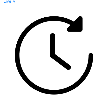
LiveTv