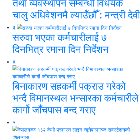
तथा व्यवस्थापन सम्बन्धी विधेयक
चालु अधिवेशनमै ल्याउँछौँ : मन्त्री देवी
३
सरुवा भएका कर्मचारीलाई ७
दिनभित्र रमाना दिन निर्देशन
४
बिनाकारण सहकर्मी पक्राउ गरेको
भन्दै विमानस्थल भन्सारका कर्मचारीले
कार्गो जाँचपास बन्द गराए
५