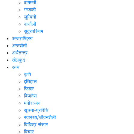
वागमती
गण्डकी
लुम्बिनी
कर्णाली
सुदुरपस्चिम
अन्तराष्ट्रिय
अन्तर्वार्ता
अर्थतन्त्र
खेलकुद
अन्य
कृषि
इतिहास
फिचर
बिजनेस
मनोरञ्जन
सूचना-प्रविधि
स्वास्थ्य/जीवनशैली
विचित्र संसार
विचार