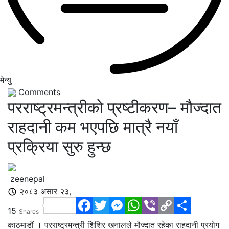
मेन्यु
Comments
परराष्ट्रमन्त्रीको प्रष्टीकरण– मौज्दात
राहदानी कम भएपछि मात्रै नयाँ
प्रक्रिया सुरु हुन्छ
zeenepal
२०८३ असार २३,
Facebook
Twitter
Messenger
WhatsApp
Viber
Copy
Share
15
Shares
Link
काठमाडौं । परराष्ट्रमन्त्री शिशिर खनालले मौज्दात रहेका राहदानी प्रयोग