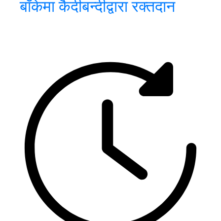
बाँकेमा कैदीबन्दीद्वारा रक्तदान