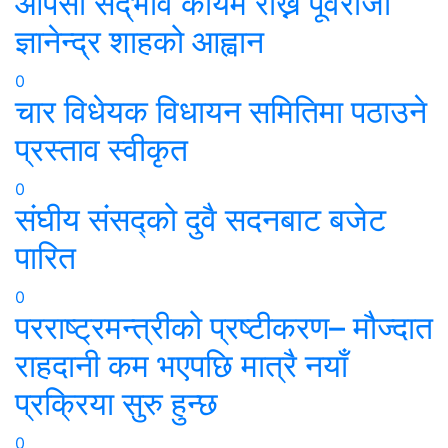
आपसी सद्‌भाव कायम राख्न पूर्वराजा
ज्ञानेन्द्र शाहको आह्वान
0
चार विधेयक विधायन समितिमा पठाउने
प्रस्ताव स्वीकृत
0
संघीय संसद्को दुवै सदनबाट बजेट
पारित
0
परराष्ट्रमन्त्रीको प्रष्टीकरण– मौज्दात
राहदानी कम भएपछि मात्रै नयाँ
प्रक्रिया सुरु हुन्छ
0