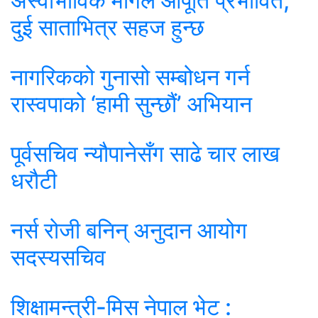
अस्वाभाविक मागले आपूर्ति प्रभावित,
दुई साताभित्र सहज हुन्छ
नागरिकको गुनासो सम्बोधन गर्न
रास्वपाको ‘हामी सुन्छौं’ अभियान
पूर्वसचिव न्यौपानेसँग साढे चार लाख
धरौटी
नर्स रोजी बनिन् अनुदान आयोग
सदस्यसचिव
शिक्षामन्त्री-मिस नेपाल भेट :