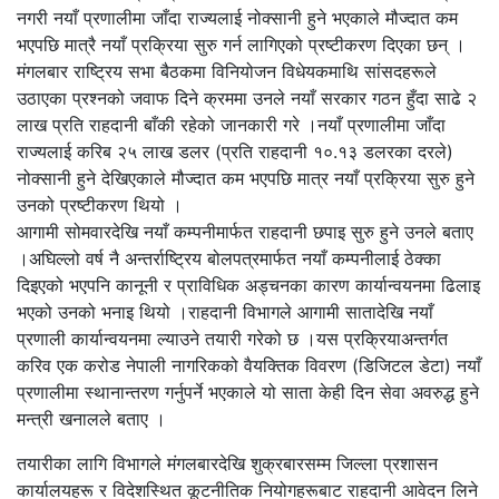
नगरी नयाँ प्रणालीमा जाँदा राज्यलाई नोक्सानी हुने भएकाले मौज्दात कम
भएपछि मात्रै नयाँ प्रक्रिया सुरु गर्न लागिएको प्रष्टीकरण दिएका छन् ।
मंगलबार राष्ट्रिय सभा बैठकमा विनियोजन विधेयकमाथि सांसदहरूले
उठाएका प्रश्नको जवाफ दिने क्रममा उनले नयाँ सरकार गठन हुँदा साढे २
लाख प्रति राहदानी बाँकी रहेको जानकारी गरे ।नयाँ प्रणालीमा जाँदा
राज्यलाई करिब २५ लाख डलर (प्रति राहदानी १०.१३ डलरका दरले)
नोक्सानी हुने देखिएकाले मौज्दात कम भएपछि मात्र नयाँ प्रक्रिया सुरु हुने
उनको प्रष्टीकरण थियो ।
आगामी सोमवारदेखि नयाँ कम्पनीमार्फत राहदानी छपाइ सुरु हुने उनले बताए
।अघिल्लो वर्ष नै अन्तर्राष्ट्रिय बोलपत्रमार्फत नयाँ कम्पनीलाई ठेक्का
दिइएको भएपनि कानूनी र प्राविधिक अड्चनका कारण कार्यान्वयनमा ढिलाइ
भएको उनको भनाइ थियो ।राहदानी विभागले आगामी सातादेखि नयाँ
प्रणाली कार्यान्वयनमा ल्याउने तयारी गरेको छ ।यस प्रक्रियाअन्तर्गत
करिव एक करोड नेपाली नागरिकको वैयक्तिक विवरण (डिजिटल डेटा) नयाँ
प्रणालीमा स्थानान्तरण गर्नुपर्ने भएकाले यो साता केही दिन सेवा अवरुद्ध हुने
मन्त्री खनालले बताए ।
तयारीका लागि विभागले मंगलबारदेखि शुक्रबारसम्म जिल्ला प्रशासन
कार्यालयहरू र विदेशस्थित कूटनीतिक नियोगहरूबाट राहदानी आवेदन लिने