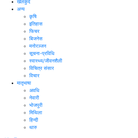
खेलकुद
अन्य
कृषि
इतिहास
फिचर
बिजनेस
मनोरञ्जन
सूचना-प्रविधि
स्वास्थ्य/जीवनशैली
विचित्र संसार
विचार
मातृभाषा
अवधि
नेवारी
भोजपुरी
मिथिला
हिन्दी
थारु