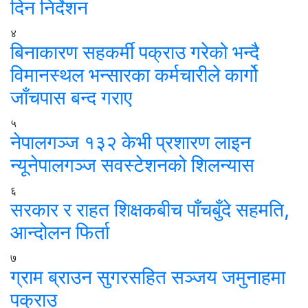
दिन निर्देशन
४
बिनाकारण सहकर्मी पक्राउ गरेको भन्दै
विमानस्थल भन्सारका कर्मचारीले कार्गो
जाँचपास बन्द गराए
५
नेपालगञ्ज १३२ केभी प्रशारण लाइन
न्यूनेपालगञ्ज सवस्टेशनको शिलन्यास
६
सरकार र राहत शिक्षकबीच पाँचबुँदे सहमति,
आन्दोलन फिर्ता
७
ग्राम ब्राउन सुगरसहित सञ्जय जमुनाहमा
पक्राउ