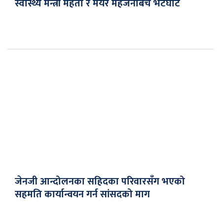
स्वास्थ्य मन्त्री मेहता र मेयर महर्जनबिच भेटघाट
जेनजी आन्दोलनका सहिदका परिवारसँग भएको
सहमति कार्यान्वयन गर्न सांसदको माग