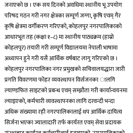
जनाएको छ । एक सय दिनको अवधिमा स्थानीय भू उपयोग
परिषद गठन गरी नगर क्षेत्रका सम्पूर्ण जग्गा, कृषि एवम् गैर
कृषि क्षेत्रमा वर्गीकरण गरिएको, कोहलपुर नगरपालिकाको
आधारभूत तह (कक्षा १–८) मा स्थानीय पाठ्यक्रम (हाम्रो
कोहलपुर) तयारी गरी सम्पूर्ण विद्यालयमा नेपाली भाषामा
अध्यापन हुने गरी यसै आर्थिक वर्षबाट लागु गरिएको छ ।
कोहलपुर नगरपालिका नगर प्रमुखको सचिवालयद्धारा जारी
प्रगति विवरणमा फोहर व्यवस्थापन विर्सजनका ालगि
ल्याण्डफित साइटको प्रबन्ध एवम् सम्झौता गरी कार्यान्वयनमा
ल्याइएको, कर्मचारी व्यवस्थापनका लागि दरवन्दी भन्दा
अधिक संख्यामा रही नगरपालिकालाई थप आर्थिक दायित्व
सिर्जना भएका ज्यालादारी तर्फ कार्यरत एवम् सेवा प्रदायक