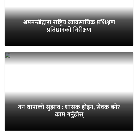
श्रममन्त्रीद्वारा राष्ट्रिय व्यावसायिक प्रशिक्षण
प्रतिष्ठानको निरीक्षण
गन थापाको सुझाव : शासक होइन, सेवक बनेर
काम गर्नुहोस्