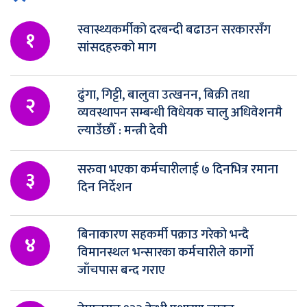
स्वास्थ्यकर्मीको दरबन्दी बढाउन सरकारसँग
१
सांसदहरुको माग
ढुंगा, गिट्टी, बालुवा उत्खनन, बिक्री तथा
२
व्यवस्थापन सम्बन्धी विधेयक चालु अधिवेशनमै
ल्याउँछौँ : मन्त्री देवी
सरुवा भएका कर्मचारीलाई ७ दिनभित्र रमाना
३
दिन निर्देशन
बिनाकारण सहकर्मी पक्राउ गरेको भन्दै
४
विमानस्थल भन्सारका कर्मचारीले कार्गो
जाँचपास बन्द गराए