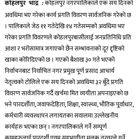
कोहलपुर भाद्र
:
कोहलपुर नगरपालिकाले एक सय दिनको
अवधिमा भए गरेका कार्य प्रगति विवरण सार्वजनिक गरेको छ
। पालिकाले जेठ ११ गतेदेखि १४ गतेसम्मको अवधिमा भए
गरेका प्रगति विवरणले कोहलपुरबासीलाई जनप्रतिनिधि प्रति
आशा र भरोसामात्र जगाएको छैन सम्भावनाको दूर दृृष्टिको
खाका कोरिदिएको छ । गएको बैशाख ३० गते भएको
निर्वाचनबाट निर्वाचित नगर प्रमुख पूर्ण प्रसाद आचार्य
नेतृत्वको टोलिले एक सय दिनको अवधिमा ३२ बुँदे प्रगति
विवरण सार्वजनिक गर्दै खर्चमा मित व्ययीता अपनाइएको छ
भने पारदर्शीता, जवाफदेहिता, शिक्षा, स्वास्थ्य, भौतिक पूर्वाधार,
कर्मचारी व्यवस्थापन लगायतका सवालमा उल्लेखनीय
कार्यहरु भएका छन् । नगरपालिकाले गर्ने सम्पूर्ण
कामहरुलाई पारदर्शी एवम् सहभागीता मूलक तरवरले गर्ने