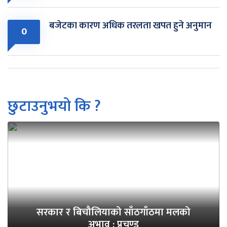
बजेटका कारण अधिक तरलता खपत हुने अनुमान
0
छुटाउनुभयो कि ?
सरकार र बिचौलियाको साँठगाँठमा मलको
अभाव : प्रचण्ड