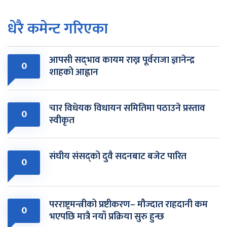
धेरै कमेन्ट गरिएका
आपसी सद्‌भाव कायम राख्न पूर्वराजा ज्ञानेन्द्र
0
शाहको आह्वान
चार विधेयक विधायन समितिमा पठाउने प्रस्ताव
0
स्वीकृत
संघीय संसद्को दुवै सदनबाट बजेट पारित
0
परराष्ट्रमन्त्रीको प्रष्टीकरण– मौज्दात राहदानी कम
0
भएपछि मात्रै नयाँ प्रक्रिया सुरु हुन्छ