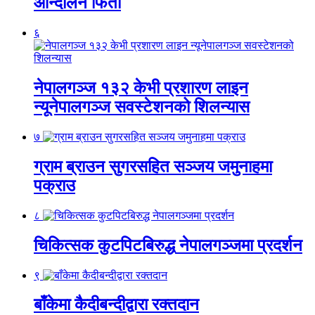
आन्दोलन फिर्ता
६
नेपालगञ्ज १३२ केभी प्रशारण लाइन
न्यूनेपालगञ्ज सवस्टेशनको शिलन्यास
७
ग्राम ब्राउन सुगरसहित सञ्जय जमुनाहमा
पक्राउ
८
चिकित्सक कुटपिटबिरुद्ध नेपालगञ्जमा प्रदर्शन
९
बाँकेमा कैदीबन्दीद्वारा रक्तदान