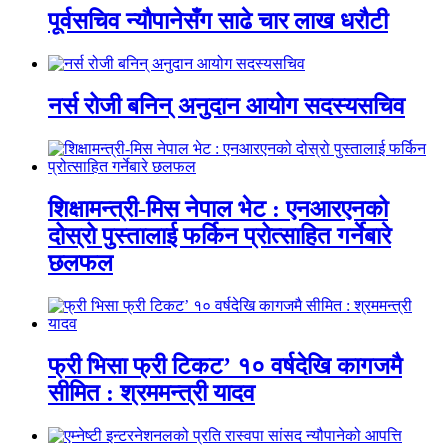
पूर्वसचिव न्यौपानेसँग साढे चार लाख धरौटी
नर्स रोजी बनिन् अनुदान आयोग सदस्यसचिव
शिक्षामन्त्री-मिस नेपाल भेट : एनआरएनको
दोस्रो पुस्तालाई फर्किन प्रोत्साहित गर्नेबारे
छलफल
फ्री भिसा फ्री टिकट’ १० वर्षदेखि कागजमै
सीमित : श्रममन्त्री यादव