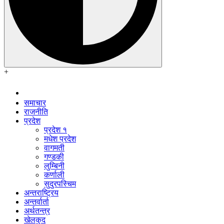
+
समाचार
राजनीति
प्रदेश
प्रदेश १
मधेश प्रदेश
वागमती
गण्डकी
लुम्बिनी
कर्णाली
सुदुरपस्चिम
अन्तराष्ट्रिय
अन्तर्वार्ता
अर्थतन्त्र
खेलकुद