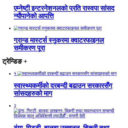
एम्नेष्टी इन्टरनेशनलको प्रति रास्वपा सांसद
न्यौपानेको आपत्ति
ग्रान्ड मास्टर्स स्नुकरमा क्वाटरफाइनल
समीकरण पूरा
ट्रेन्डिङ
+
१
स्वास्थ्यकर्मीको दरबन्दी बढाउन सरकारसँग
सांसदहरुको माग
२
ढुंगा, गिट्टी, बालुवा उत्खनन, बिक्री तथा