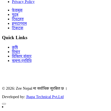
Privacy Policy
फेसबुक
युटूब
ट्विटहरु
इन्स्टाग्राम
टिकटक
Quick Links
कृषि
विचार
विचित्र संसार
सूचना-प्रविधि
Download Our App
© 2026: Zee Nepal मा सर्वाधिक सुरक्षित छ ।
Developed by:
Jhapa Technical Pvt.Ltd