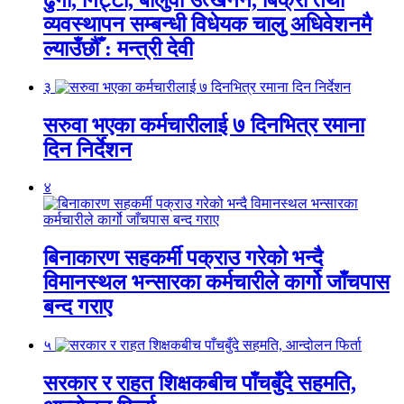
व्यवस्थापन सम्बन्धी विधेयक चालु अधिवेशनमै
ल्याउँछौँ : मन्त्री देवी
३
सरुवा भएका कर्मचारीलाई ७ दिनभित्र रमाना
दिन निर्देशन
४
बिनाकारण सहकर्मी पक्राउ गरेको भन्दै
विमानस्थल भन्सारका कर्मचारीले कार्गो जाँचपास
बन्द गराए
५
सरकार र राहत शिक्षकबीच पाँचबुँदे सहमति,