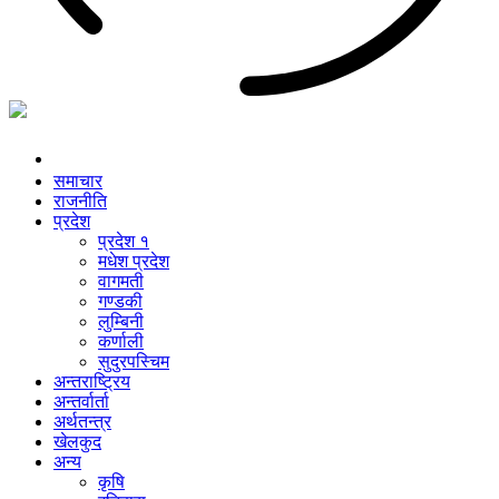
समाचार
राजनीति
प्रदेश
प्रदेश १
मधेश प्रदेश
वागमती
गण्डकी
लुम्बिनी
कर्णाली
सुदुरपस्चिम
अन्तराष्ट्रिय
अन्तर्वार्ता
अर्थतन्त्र
खेलकुद
अन्य
कृषि