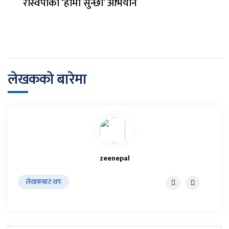
रास्वपाको ‘हामी सुन्छौं’ अभियान
लेखकको बारेमा
zeenepal
लेखकबाट थप