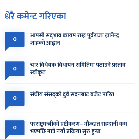
धेरै कमेन्ट गरिएका
आपसी सद्‌भाव कायम राख्न पूर्वराजा ज्ञानेन्द्र
0
शाहको आह्वान
चार विधेयक विधायन समितिमा पठाउने प्रस्ताव
0
स्वीकृत
संघीय संसद्को दुवै सदनबाट बजेट पारित
0
परराष्ट्रमन्त्रीको प्रष्टीकरण– मौज्दात राहदानी कम
0
भएपछि मात्रै नयाँ प्रक्रिया सुरु हुन्छ