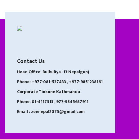
Contact Us
Head Office: Bulbuliya -13 Nepalgunj
Phone: +977-081-537433 , +977-9851238161
Corporate Tinkune Kathmandu
Phone: 01-4117513 , 977-9845637911
Email : zeenepal2075@gmail.com