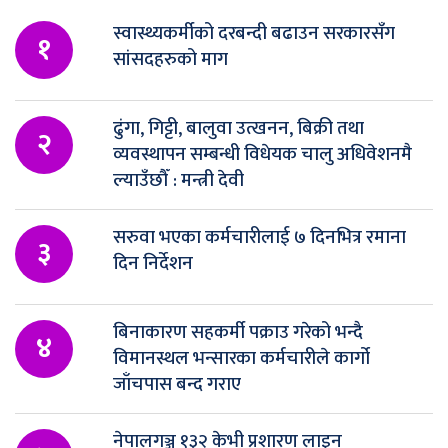
स्वास्थ्यकर्मीको दरबन्दी बढाउन सरकारसँग
१
सांसदहरुको माग
ढुंगा, गिट्टी, बालुवा उत्खनन, बिक्री तथा
२
व्यवस्थापन सम्बन्धी विधेयक चालु अधिवेशनमै
ल्याउँछौँ : मन्त्री देवी
सरुवा भएका कर्मचारीलाई ७ दिनभित्र रमाना
३
दिन निर्देशन
बिनाकारण सहकर्मी पक्राउ गरेको भन्दै
४
विमानस्थल भन्सारका कर्मचारीले कार्गो
जाँचपास बन्द गराए
नेपालगञ्ज १३२ केभी प्रशारण लाइन