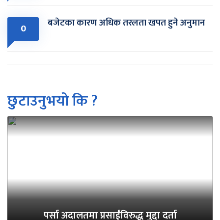
बजेटका कारण अधिक तरलता खपत हुने अनुमान
0
छुटाउनुभयो कि ?
पर्सा अदालतमा प्रसाईंविरुद्ध मुद्दा दर्ता