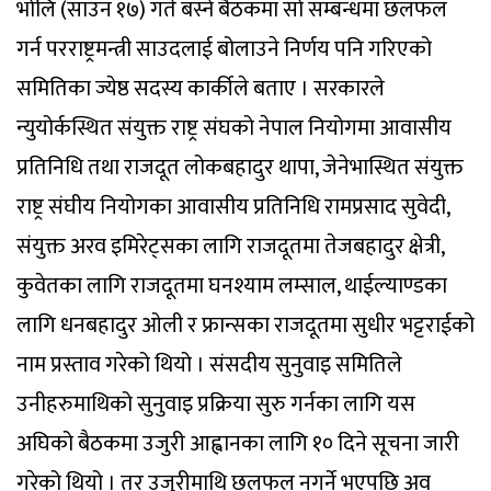
भोलि (साउन १७) गते बस्ने बैठकमा सो सम्बन्धमा छलफल
गर्न परराष्ट्रमन्त्री साउदलाई बोलाउने निर्णय पनि गरिएको
समितिका ज्येष्ठ सदस्य कार्कीले बताए । सरकारले
न्युयोर्कस्थित संयुक्त राष्ट्र संघको नेपाल नियोगमा आवासीय
प्रतिनिधि तथा राजदूत लोकबहादुर थापा, जेनेभास्थित संयुक्त
राष्ट्र संघीय नियोगका आवासीय प्रतिनिधि रामप्रसाद सुवेदी,
संयुक्त अरव इमिरेट्सका लागि राजदूतमा तेजबहादुर क्षेत्री,
कुवेतका लागि राजदूतमा घनश्याम लम्साल, थाईल्याण्डका
लागि धनबहादुर ओली र फ्रान्सका राजदूतमा सुधीर भट्टराईको
नाम प्रस्ताव गरेको थियो । संसदीय सुनुवाइ समितिले
उनीहरुमाथिको सुनुवाइ प्रक्रिया सुरु गर्नका लागि यस
अघिको बैठकमा उजुरी आह्वानका लागि १० दिने सूचना जारी
गरेको थियो । तर उजुरीमाथि छलफल नगर्ने भएपछि अव