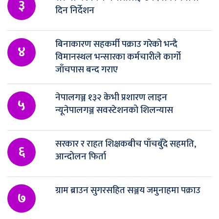
३
दिन निर्देशन
बिनाकारण सहकर्मी पक्राउ गरेको भन्दै
४
विमानस्थल भन्सारका कर्मचारीले कार्गो
जाँचपास बन्द गराए
नेपालगञ्ज १३२ केभी प्रशारण लाइन
५
न्यूनेपालगञ्ज सवस्टेशनको शिलन्यास
सरकार र राहत शिक्षकबीच पाँचबुँदे सहमति,
६
आन्दोलन फिर्ता
ग्राम ब्राउन सुगरसहित सञ्जय जमुनाहमा पक्राउ
७