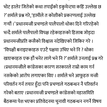
भोट हालेर जितेको कथा तपाईंको डकुमेन्टमा कहिं उल्लेख छ
?’ शर्माले प्रश्न गरे, ‘हामीले त कोशीको प्रकरणलाई उल्लेख
गर्‍यौं ।’ प्रधानमन्त्री प्रचण्डले पालैपालो धोका दिने गरिरहेको
भन्दै शर्माले पालैपालो विपक्ष रहेकाहरुको हिसाब जोड्दा
प्रधानमन्त्रीप्रति कसैको विश्वास नदेखिएको जिकिर गरे ।
‘विपक्षी बनाइएकाहरु एउटै पक्षमा उभिए भने नि ? धोका
खाएकाहरु एक हौं भनेर लागे भने नि ?’ शर्माले उनलाई प्रश्न गरे
।प्रधानमन्त्रीले कांग्रेसका कारण सरकारले राम्रो काम गर्न
नसकेको आरोप लगाएका थिए । शर्माले भने आफूहरु मन्त्री
परिवर्तन गर्न तयार हुँदा पनि प्रचण्डले गठबन्धन नै परिवर्तन
गरेको बताए ।प्रधानमन्त्री प्रचण्डले कांग्रेसको महासमिति
बैठकमा पेश भएका प्रतिवेदनमा चुनावी गठबन्धन नगर्ने विषय