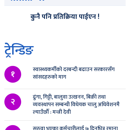
कुनै पनि प्रतिक्रिया पाईएन !
ट्रेन्डिङ
स्वास्थ्यकर्मीको दरबन्दी बढाउन सरकारसँग
१
सांसदहरुको माग
ढुंगा, गिट्टी, बालुवा उत्खनन, बिक्री तथा
२
व्यवस्थापन सम्बन्धी विधेयक चालु अधिवेशनमै
ल्याउँछौँ : मन्त्री देवी
सरुवा भएका कर्मचारीलाई ७ दिनभित्र रमाना