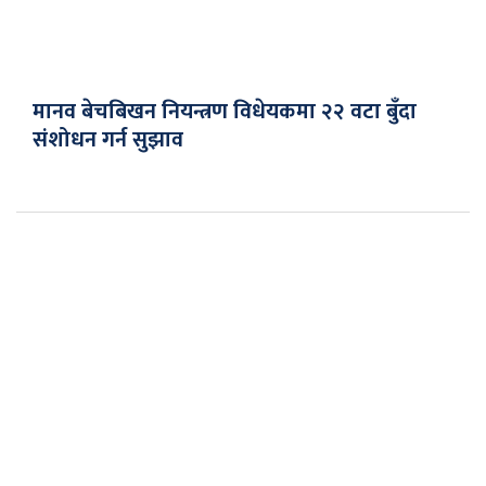
मानव बेचबिखन नियन्त्रण विधेयकमा २२ वटा बुँदा
संशोधन गर्न सुझाव