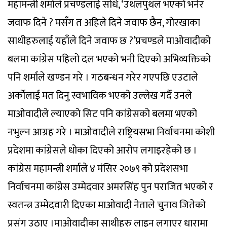
महामन्त्री शर्माले प्रचण्डलाई सोधे, ‘उथलपुथल भएको भनेर
जवाफ दिने ? मसँग त अहिले दिने जवाफ छैन, गोरखाका
साथीहरुलाई यहाँले दिने जवाफ छ ?’प्रचण्डले माओवादीको
बलमा कांग्रेस पहिलो दल भएको भनी दिएको अभिव्यक्तिको
पनि शर्माले खण्डन गरे । गठबन्धन गरेर गएपछि एउटाले
अर्कोलाई मत दिनु स्वभाविक भएको उल्लेख गर्दै उनले
माओवादीले ल्याएको सिट पनि कांग्रेसको बलमा भएको
नभुल्न आग्रह गरे । माओवादीले राष्ट्रियसभा निर्वाचनमा कोशी
प्रदेशमा कांग्रेसले धोका दिएको आरोप लगाइरहेको छ ।
कांग्रेस महामन्त्री शर्माले ४ मंसिर २०७९ को प्रदेशसभा
निर्वाचनमा कांग्रेस उम्मेदवार अमरसिंह पुन पराजित भएको र
स्वतन्त्र उम्मेदवारी दिएका माओवादी नेताले चुनाव जितेको
प्रसंग उठाए ।माओवादीका साथीहरु लाइन लगाएर धारामा