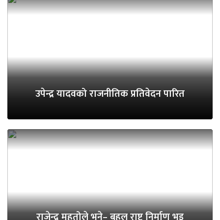
उपेन्द्र यादवको राजनीतिक प्रतिवेदन पारित
राजेन्द्र महतोले भने– बहुल राष्ट्र निर्माण भइ