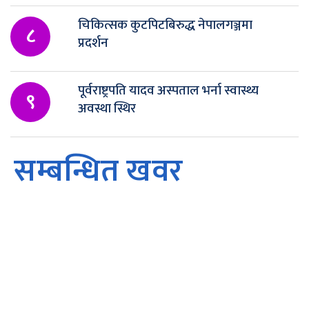
चिकित्सक कुटपिटबिरुद्ध नेपालगञ्जमा
८
प्रदर्शन
पूर्वराष्ट्रपति यादव अस्पताल भर्ना स्वास्थ्य
९
अवस्था स्थिर
सम्बन्धित खवर