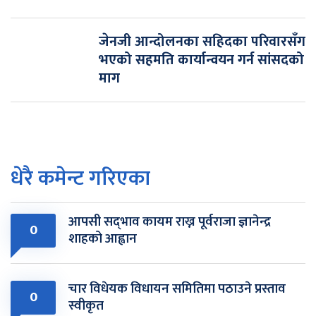
जेनजी आन्दोलनका सहिदका परिवारसँग
भएको सहमति कार्यान्वयन गर्न सांसदको
माग
धेरै कमेन्ट गरिएका
आपसी सद्‌भाव कायम राख्न पूर्वराजा ज्ञानेन्द्र
0
शाहको आह्वान
चार विधेयक विधायन समितिमा पठाउने प्रस्ताव
0
स्वीकृत