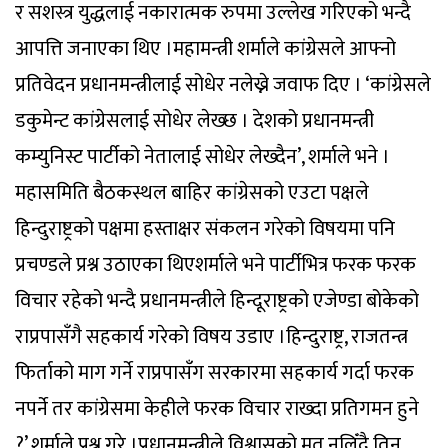
र सशस्त्र युद्धलाई नकारात्मक रुपमा उल्लेख गरिएको भन्दै
आपत्ति जनाएका थिए ।महामन्त्री शर्माले कांग्रेसले आफ्नो
प्रतिवेदन प्रधानमन्त्रीलाई सोधेर नलेख्ने जवाफ दिए । ‘कांग्रेसले
डकुमेन्ट कांग्रेसलाई सोधेर लेख्छ । देशको प्रधानमन्त्री
कम्युनिस्ट पार्टीको नेतालाई सोधेर लेख्दैन’, शर्माले भने ।
महासमिति बैठकस्थल बाहिर कांग्रेसको एउटा पक्षले
हिन्दुराष्ट्रको पक्षमा हस्ताक्षर संकलन गरेको विषयमा पनि
प्रचण्डले प्रश्न उठाएका थिएशर्माले भने पार्टीभित्र फरक फरक
विचार रहेको भन्दै प्रधानमन्त्रीले हिन्दूराष्ट्रको एजेण्डा बोकेको
राप्रपासँगै सहकार्य गरेको विषय उडाए ।हिन्दुराष्ट्र, राजतन्त्र
फिर्ताको माग गर्ने राप्रपासँग सरकारमा सहकार्य गर्दा फरक
नपर्ने तर कांग्रेसमा केहीले फरक विचार राख्दा प्रतिगमन हुने
?’ शर्माले प्रश्न गरे ।प्रधानमन्त्रीले विश्वासको मत नलिँदै तिन