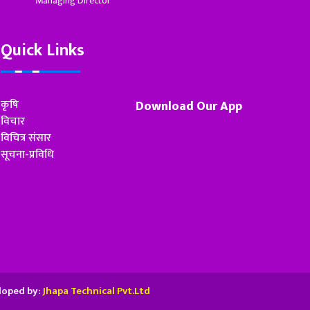
Managing Director
Quick Links
कृषि
Download Our App
विचार
विचित्र संसार
सूचना-प्रविधि
loped by:
Jhapa Technical Pvt.Ltd