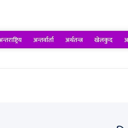
न्तराष्ट्रिय
अन्तर्वार्ता
अर्थतन्त्र
खेलकुद
अ