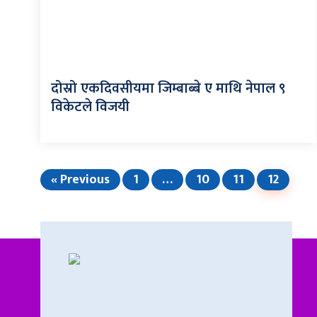
दोस्रो एकदिवसीयमा जिम्बाब्बे ए माथि नेपाल ९
विकेटले विजयी
« Previous
1
…
10
11
12