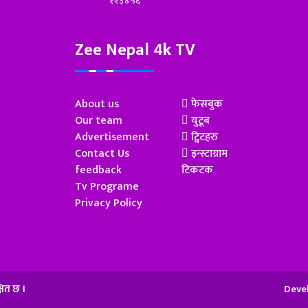
१२३४५६
Zee Nepal 4k TV
About us
फेसबुक
Our team
युटूब
Advertisement
ट्विटहरु
Contact Us
इन्स्टाग्राम
feedback
टिकटक
Tv Programe
Privacy Policy
षित छ ।
Deve