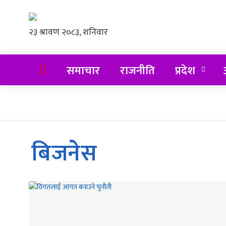
समाचार
राजनीति
प्रदेश
अ
बिजनेस