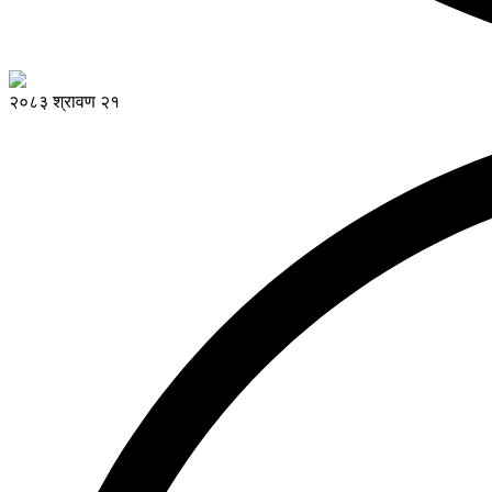
२०८३ श्रावण २१