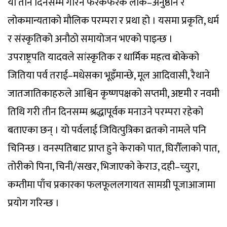
यो तीन दिनसम्म गरिने फरकफरक लोक–अनुष्ठान र
लोकमान्यताको मौलिक परम्परा र प्रथा हो । यसमा प्रकृति, धर्म
र संस्कृतिको अनौठो समायोजन भएको पाइन्छ ।
उपराष्ट्रपति यादवले सांस्कृतिक र धार्मिक महत्व बोकेको
जितिया पर्व तराई–मधेसका भूइँमान्छे, मूल आदिवासी, रैथाने
जातजातिकाहरुले आश्विन कृष्णपक्षको सप्तमी, अष्टमी र नवमी
तिथि गरी तीन दिनसम्म श्रद्धापूर्वक मनाउने परम्परा रहेको
बताएका छन् । यो पर्वलाई जिवित्पुत्रिका व्रतको नामले पनि
चिनिन्छ । वनस्पतिबाट प्राप्त हुने केराको पात, घिरौँलाको पात,
तोरीको पिना, चिनी/सखर, भिजाएको केराउ, दही–च्युरा,
कम्तीमा पाँच प्रकारका फलफूललगायत सामग्री पूजाआजामा
प्रयोग गरिन्छ ।