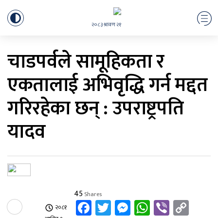
२०८३ श्रावण २१
चाडपर्वले सामूहिकता र
एकतालाई अभिवृद्धि गर्न मद्दत
गरिरहेका छन् : उपराष्ट्रपति
यादव
45
Shares
Facebook
Twitter
Messenger
WhatsApp
Viber
Cop
२०८१