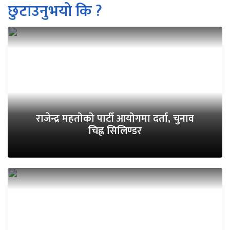
छुटाउनुभयो कि ?
राजेन्द्र महतोको पार्टी आयोगमा दर्ता, चुनाव
चिह्न सिलिण्डर