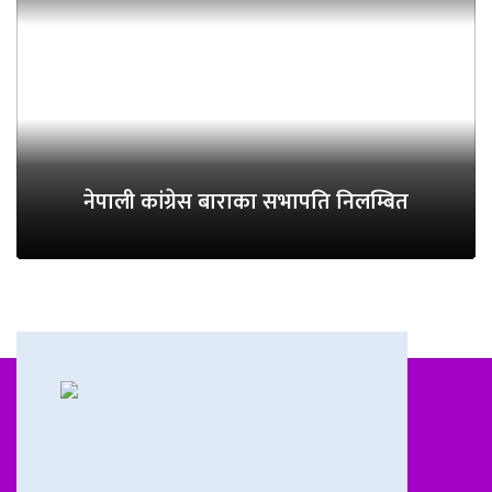
नेपाली कांग्रेस बाराका सभापति निलम्बित