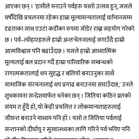
आएका छन् । 'हामीले मनाउने पर्वहरु यस्तो उत्सव हुन्, जसले
वर्षौंदेखि प्रचलनमा रहेका हाम्रा मूल्यमान्यतालाई वर्तमानसम्म
दृढताका साथ एउटा कडीका रुपमा जोडेर राख्न सहयोग गरेको
छ । पर्व–त्योहारहरुले हाम्रो अन्तःचेतनालाई जगाउँदै हाम्रो
आत्मविश्वास पनि बढाउँदछ । यसले हाम्रो आध्यात्मिक
मूल्यलाई बल प्रदान गर्दै हाम्रा पारिवारिक सम्बन्धको
रागात्मकतालाई थप सुदृद्ध र बलियो बनाउनुका साथै
सामाजिक संरचनालाई थप प्रगाढ बनाउनमा सघाउँदछ,' उनले
शुभकामना सन्देशमार्फत भनेका छन् । जितिया कठिन व्रतको
संयम त हुँदै हो, यो केही प्रचलित र लोकमान्यताहरुलाई
जीवन्त बनाउने माध्यम पनि हो । यसो त जितिया पर्वलाई
सन्तानको दीर्घायु र सुस्वास्थ्यका लागि गरिने पर्व भनिए पनि