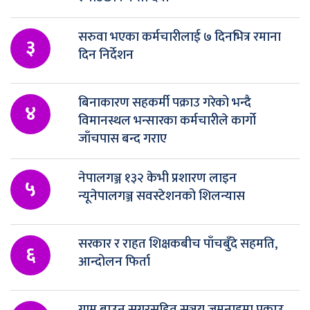
सरुवा भएका कर्मचारीलाई ७ दिनभित्र रमाना
३
दिन निर्देशन
बिनाकारण सहकर्मी पक्राउ गरेको भन्दै
४
विमानस्थल भन्सारका कर्मचारीले कार्गो
जाँचपास बन्द गराए
नेपालगञ्ज १३२ केभी प्रशारण लाइन
५
न्यूनेपालगञ्ज सवस्टेशनको शिलन्यास
सरकार र राहत शिक्षकबीच पाँचबुँदे सहमति,
६
आन्दोलन फिर्ता
ग्राम ब्राउन सुगरसहित सञ्जय जमुनाहमा पक्राउ