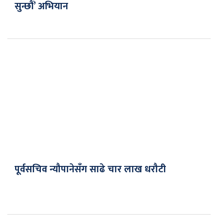
सुन्छौं’ अभियान
पूर्वसचिव न्यौपानेसँग साढे चार लाख धरौटी