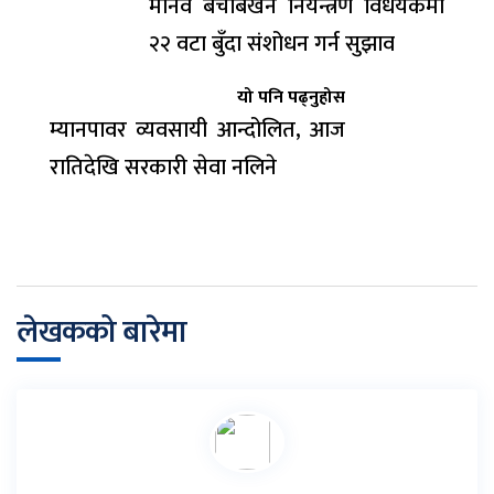
मानव बेचबिखन नियन्त्रण विधेयकमा
२२ वटा बुँदा संशोधन गर्न सुझाव
यो पनि पढ्नुहोस
म्यानपावर व्यवसायी आन्दोलित, आज
रातिदेखि सरकारी सेवा नलिने
लेखकको बारेमा