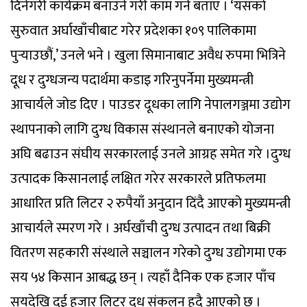
दिनेगरी कार्यक्रम बनाउने गरी काम गर्ने बताए । ‘यसको
सुरुवात अर्घाखाँचीबाट गरेर प्रदेशका १०९ पालिकामा
पुर्‍याउछौं,’ उनले भने । खुला सिमानाबाट अवैध रुपमा भित्रिने
दूध र दुग्धजन्य पदार्थमा कडाइ गरिनुपर्नेमा मुख्यमन्त्री
आचार्यले जोड दिए । पाउडर दूधका लागि नेपालगञ्जमा उद्योग
स्थापनाको लागि दुग्ध विकास संस्थानले बनाएको योजना
अघि बढाउन संघीय सरकारलाई उनले आग्रह समेत गरे ।दुग्ध
उत्पादक किसानलाई लक्षित गरेर सरकारले प्रतिफलमा
आधारित प्रति लिटर २ रुपैयाँ अनुदान दिंदै आएको मुख्यमन्त्री
आचार्यले स्मरण गरे । अर्घखाँची दुग्ध उत्पादन तथा बिक्री
वितरण सहकारी संस्थाले सञ्चालन गरेको दुग्ध उद्योगमा एक
सय ५४ किसान आबद्ध छन् । त्यहाँ दैनिक एक हजार पाँच
सयदेखि दुई हजार लिटर दूध संकलन हुदै आएको छ ।