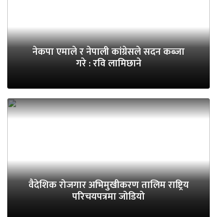
नेकपा एमाले र नेपाली कांग्रेसले सदन कब्जा
गरे : रवि लामिछाने
वैदेशिक रोजगार अभिमुखीकरण तालिम राष्ट्रिय
परिचयपत्रमा जोडियो