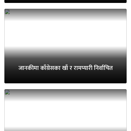
जानकीमा काँग्रेसका खाँ र रामप्यारी निर्वाचित