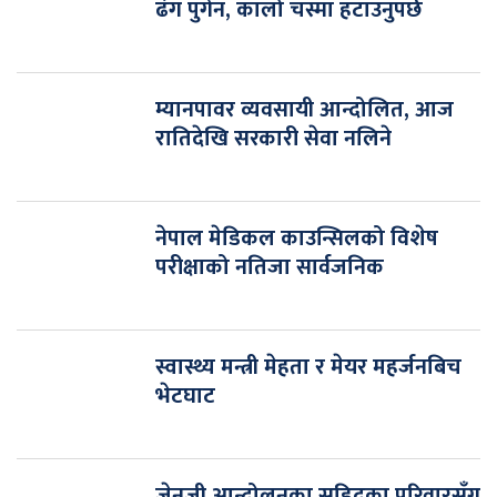
ढंग पुगेन, कालो चस्मा हटाउनुपर्छ
म्यानपावर व्यवसायी आन्दोलित, आज
रातिदेखि सरकारी सेवा नलिने
नेपाल मेडिकल काउन्सिलको विशेष
परीक्षाको नतिजा सार्वजनिक
स्वास्थ्य मन्त्री मेहता र मेयर महर्जनबिच
भेटघाट
जेनजी आन्दोलनका सहिदका परिवारसँग