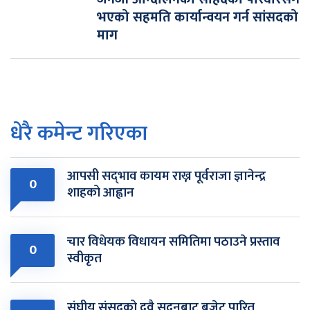
भएको सहमति कार्यान्वयन गर्न सांसदको
माग
धेरै कमेन्ट गरिएका
आपसी सद्‌भाव कायम राख्न पूर्वराजा ज्ञानेन्द्र
0
शाहको आह्वान
चार विधेयक विधायन समितिमा पठाउने प्रस्ताव
0
स्वीकृत
संघीय संसद्को दुवै सदनबाट बजेट पारित