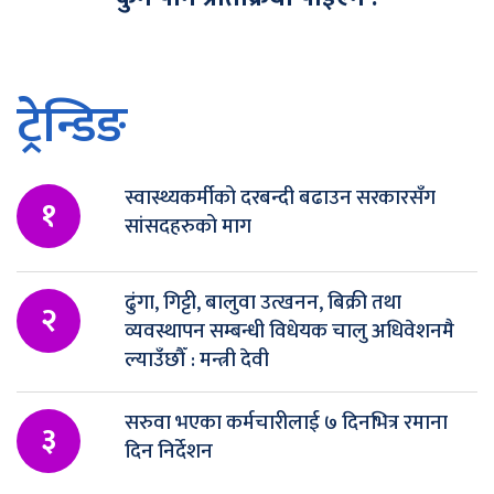
ट्रेन्डिङ
स्वास्थ्यकर्मीको दरबन्दी बढाउन सरकारसँग
१
सांसदहरुको माग
ढुंगा, गिट्टी, बालुवा उत्खनन, बिक्री तथा
२
व्यवस्थापन सम्बन्धी विधेयक चालु अधिवेशनमै
ल्याउँछौँ : मन्त्री देवी
सरुवा भएका कर्मचारीलाई ७ दिनभित्र रमाना
३
दिन निर्देशन