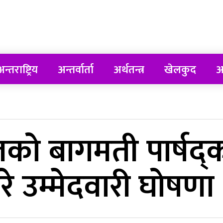
न्तराष्ट्रिय
अन्तर्वार्ता
अर्थतन्त्र
खेलकुद
अ
लको बागमती पार्षद्
े उम्मेदवारी घोषणा