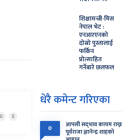
शिक्षामन्त्री-मिस
नेपाल भेट :
एनआरएनको
दोस्रो पुस्तालाई
फर्किन
प्रोत्साहित
गर्नेबारे छलफल
धेरै कमेन्ट गरिएका
आपसी सद्‌भाव कायम राख्न
0
पूर्वराजा ज्ञानेन्द्र शाहको
आह्वान