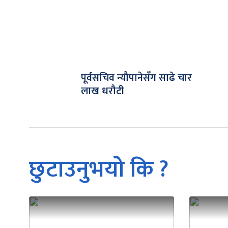
पूर्वसचिव न्यौपानेसँग साढे चार
लाख धरौटी
छुटाउनुभयो कि ?