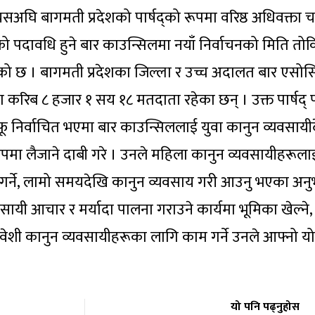
यसअघि बागमती प्रदेशको पार्षद्को रूपमा वरिष्ठ अधिवक्ता चन्
षको पदावधि हुने बार काउन्सिलमा नयाँ निर्वाचनको मिति तोक
ु भएको छ । बागमती प्रदेशका जिल्ला र उच्च अदालत बार एस
मा करिब ८ हजार १ सय १८ मतदाता रहेका छन् । उक्त पार्षद
ू निर्वाचित भएमा बार काउन्सिललाई युवा कानुन व्यवसाय
 रूपमा लैजाने दाबी गरे । उनले महिला कानुन व्यवसायीहरूल
ण गर्ने, लामो समयदेखि कानुन व्यवसाय गरी आउनु भएका अन
सायी आचार र मर्यादा पालना गराउने कार्यमा भूमिका खेल्ने,
रवेशी कानुन व्यवसायीहरूका लागि काम गर्ने उनले आफ्नो य
यो पनि पढ्नुहोस