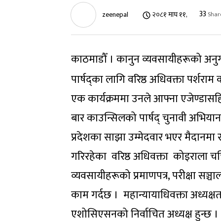
33
zeenepal
२०८१ माघ ११,
Shar
काठमाडौँ । कानुन व्यवसायीहरूको अनुग
पार्षद्का लागि वरिष्ठ अधिवक्ता पर्शर
एक कार्यक्रममा उनले आफ्ना एजेण्डासहि
बार काउन्सिलको पार्षद् चुनावी अभिया
प्रदेशका साझा उम्मेदवार भएर मैदानमा
गरिरहेका वरिष्ठ अधिवक्ता कोइराला चर्च
व्यवसायीहरूको प्रमाणपत्र, परीक्षा सञ
काम गर्दछ । महान्यायाधिवक्ता अध्यक्षत
एशोसिएसनको निर्वाचित अध्यक्ष हुन्छ । 