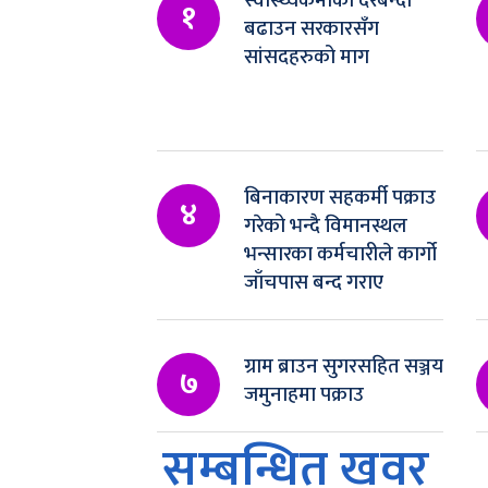
स्वास्थ्यकर्मीको दरबन्दी
१
बढाउन सरकारसँग
सांसदहरुको माग
बिनाकारण सहकर्मी पक्राउ
४
गरेको भन्दै विमानस्थल
भन्सारका कर्मचारीले कार्गो
जाँचपास बन्द गराए
ग्राम ब्राउन सुगरसहित सञ्जय
७
जमुनाहमा पक्राउ
सम्बन्धित खवर