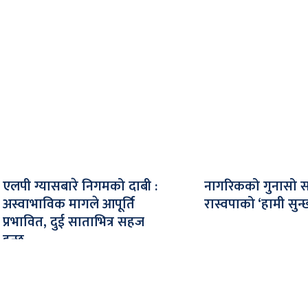
एलपी ग्यासबारे निगमको दाबी :
नागरिकको गुनासो सम
अस्वाभाविक मागले आपूर्ति
रास्वपाको ‘हामी सुन्
प्रभावित, दुई साताभित्र सहज
हुन्छ