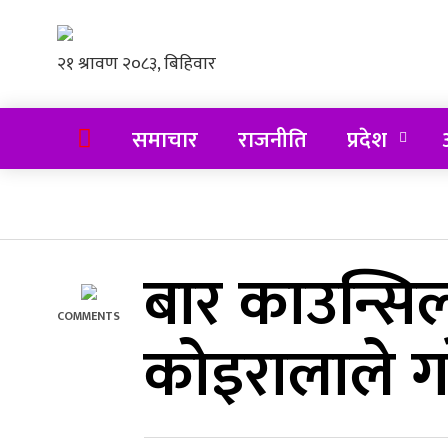
समाचार
राजनीति
प्रदेश
अ
बार काउन्सि
COMMENTS
कोइरालाले गर