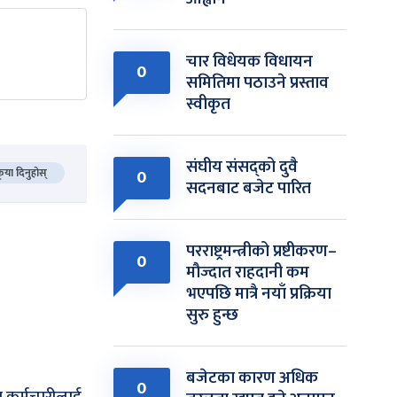
चार विधेयक विधायन
0
समितिमा पठाउने प्रस्ताव
स्वीकृत
संघीय संसद्को दुवै
कृया दिनुहोस्
0
सदनबाट बजेट पारित
परराष्ट्रमन्त्रीको प्रष्टीकरण–
0
मौज्दात राहदानी कम
भएपछि मात्रै नयाँ प्रक्रिया
सुरु हुन्छ
बजेटका कारण अधिक
0