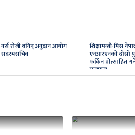
नर्स रोजी बनिन् अनुदान आयोग
शिक्षामन्त्री-मिस नेपा
सदस्यसचिव
एनआरएनको दोस्रो पु
फर्किन प्रोत्साहित गर्न
छलफल