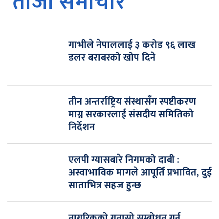
ताजा समाचार
गाभीले नेपाललाई ३ करोड ९६ लाख
डलर बराबरको खोप दिने
तीन अन्तर्राष्ट्रिय संस्थासँग स्पष्टीकरण
माग्न सरकारलाई संसदीय समितिको
निर्देशन
एलपी ग्यासबारे निगमको दाबी :
अस्वाभाविक मागले आपूर्ति प्रभावित, दुई
साताभित्र सहज हुन्छ
नागरिकको गुनासो सम्बोधन गर्न