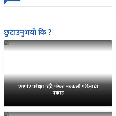
छुटाउनुभयो कि ?
एमपीए परीक्षा दिँदै गरेका नक्कली परीक्षार्थी
पक्राउ