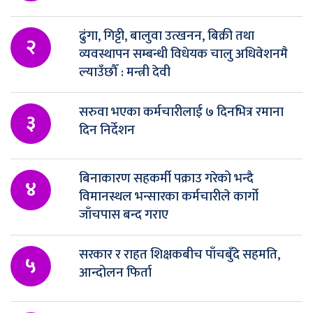
ढुंगा, गिट्टी, बालुवा उत्खनन, बिक्री तथा
२
व्यवस्थापन सम्बन्धी विधेयक चालु अधिवेशनमै
ल्याउँछौँ : मन्त्री देवी
सरुवा भएका कर्मचारीलाई ७ दिनभित्र रमाना
३
दिन निर्देशन
बिनाकारण सहकर्मी पक्राउ गरेको भन्दै
४
विमानस्थल भन्सारका कर्मचारीले कार्गो
जाँचपास बन्द गराए
सरकार र राहत शिक्षकबीच पाँचबुँदे सहमति,
५
आन्दोलन फिर्ता