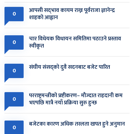
आपसी सद्‌भाव कायम राख्न पूर्वराजा ज्ञानेन्द्र
0
शाहको आह्वान
चार विधेयक विधायन समितिमा पठाउने प्रस्ताव
0
स्वीकृत
संघीय संसद्को दुवै सदनबाट बजेट पारित
0
परराष्ट्रमन्त्रीको प्रष्टीकरण– मौज्दात राहदानी कम
0
भएपछि मात्रै नयाँ प्रक्रिया सुरु हुन्छ
बजेटका कारण अधिक तरलता खपत हुने अनुमान
0