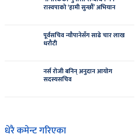
रास्वपाको ‘हामी सुन्छौं’ अभियान
पूर्वसचिव न्यौपानेसँग साढे चार लाख
धरौटी
नर्स रोजी बनिन् अनुदान आयोग
सदस्यसचिव
धेरै कमेन्ट गरिएका