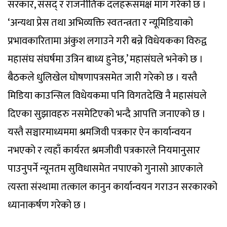
सरकार, संसद् र राजनीतिक दलहरूसमक्ष माग गरेको छ ।
‘अन्यथा प्रेस तथा अभिव्यक्ति स्वतन्त्रता र न्यूमिडियाको
प्रभावकारितामा अंकुश लगाउने गरी बन्ने विधेयकका विरुद्व
महासंघ संघर्षमा उत्रिन बाध्य हुनेछ,’ महासंघले भनेको छ ।
बैठकले धुलिखेल घोषणापत्रसमेत जारी गरेको छ । यस्तै
मिडिया काउन्सिल विधेयकमा पनि विगतदेखि नै महासंघले
दिएका सुझावहरु नसमेटिएको भन्दै आपत्ति जनाएको छ ।
यस्तै सञ्चारमाध्यममा श्रमजिवी पत्रकार ऐन कार्यान्वयन
नभएको र त्यहाँ कार्यरत श्रमजीवी पत्रकारले नियमानुसार
पाउनुपर्ने न्यूनतम सुविधासमेत नपाएको गुनासो आएकाले
त्यस्ता संस्थामा तत्काल कानुन कार्यान्वयन गराउन सरकारको
ध्यानाकर्षण गरेको छ ।