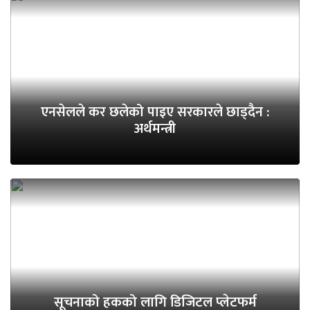
एनसेलले कर छलेको पाइए सरकारले छाड्दैन :
अर्थमन्त्री
सूचनाको हकको लागि डिजिटल प्लेटफर्म