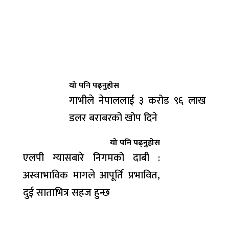
यो पनि पढ्नुहोस
गाभीले नेपाललाई ३ करोड ९६ लाख
डलर बराबरको खोप दिने
यो पनि पढ्नुहोस
एलपी ग्यासबारे निगमको दाबी :
अस्वाभाविक मागले आपूर्ति प्रभावित,
दुई साताभित्र सहज हुन्छ