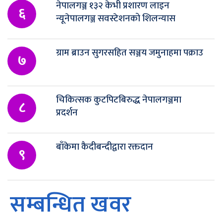
नेपालगञ्ज १३२ केभी प्रशारण लाइन
६
न्यूनेपालगञ्ज सवस्टेशनको शिलन्यास
ग्राम ब्राउन सुगरसहित सञ्जय जमुनाहमा पक्राउ
७
चिकित्सक कुटपिटबिरुद्ध नेपालगञ्जमा
८
प्रदर्शन
बाँकेमा कैदीबन्दीद्वारा रक्तदान
९
सम्बन्धित खवर