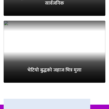
सार्वजनिक
भेटियो बुद्धको जहाज भित्र मुसा