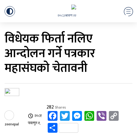
२०८३ श्रावण २२
विधेयक फिर्ता नलिए
आन्दोलन गर्ने पत्रकार
महासंघको चेतावनी
282
Shares
Facebook
Twitter
Messenger
WhatsApp
Viber
Cop
२०८१
Link
Share
फाल्गुन १,
zeenepal