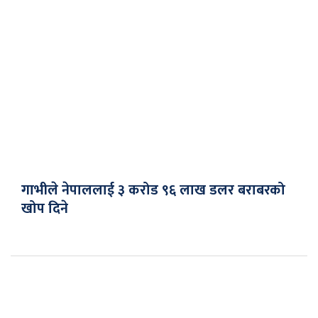
गाभीले नेपाललाई ३ करोड ९६ लाख डलर बराबरको
खोप दिने