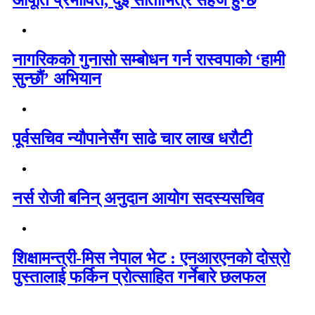
आपूर्ति प्रभावित, दुई साताभित्र सहज हुन्छ
नागरिकको गुनासो सम्बोधन गर्न रास्वपाको ‘हामी
सुन्छौं’ अभियान
पूर्वसचिव न्यौपानेसँग साढे चार लाख धरौटी
नर्स रोजी बनिन् अनुदान आयोग सदस्यसचिव
शिक्षामन्त्री-मिस नेपाल भेट : एनआरएनको दोस्रो
पुस्तालाई फर्किन प्रोत्साहित गर्नेबारे छलफल