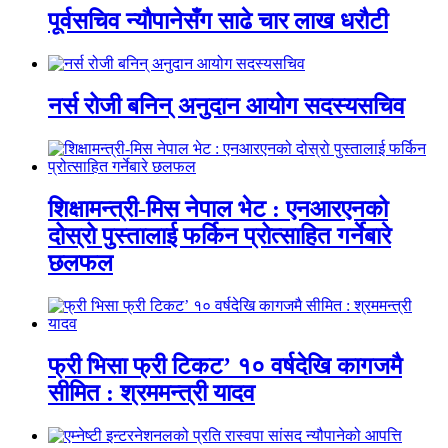
पूर्वसचिव न्यौपानेसँग साढे चार लाख धरौटी
नर्स रोजी बनिन् अनुदान आयोग सदस्यसचिव
शिक्षामन्त्री-मिस नेपाल भेट : एनआरएनको
दोस्रो पुस्तालाई फर्किन प्रोत्साहित गर्नेबारे
छलफल
फ्री भिसा फ्री टिकट’ १० वर्षदेखि कागजमै
सीमित : श्रममन्त्री यादव