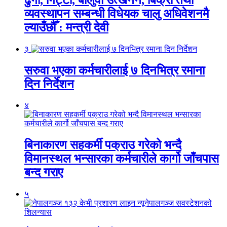
व्यवस्थापन सम्बन्धी विधेयक चालु अधिवेशनमै
ल्याउँछौँ : मन्त्री देवी
३
सरुवा भएका कर्मचारीलाई ७ दिनभित्र रमाना
दिन निर्देशन
४
बिनाकारण सहकर्मी पक्राउ गरेको भन्दै
विमानस्थल भन्सारका कर्मचारीले कार्गो जाँचपास
बन्द गराए
५