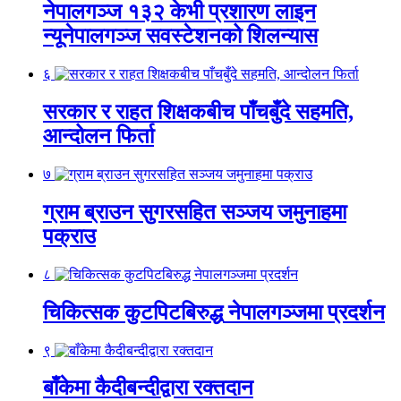
नेपालगञ्ज १३२ केभी प्रशारण लाइन
न्यूनेपालगञ्ज सवस्टेशनको शिलन्यास
६
सरकार र राहत शिक्षकबीच पाँचबुँदे सहमति,
आन्दोलन फिर्ता
७
ग्राम ब्राउन सुगरसहित सञ्जय जमुनाहमा
पक्राउ
८
चिकित्सक कुटपिटबिरुद्ध नेपालगञ्जमा प्रदर्शन
९
बाँकेमा कैदीबन्दीद्वारा रक्तदान