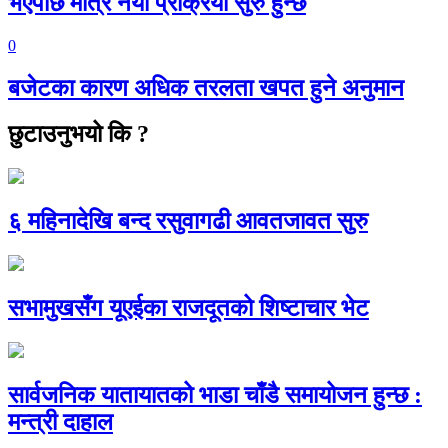
भएपछि मात्रै नयाँ प्रक्रिया सुरु हुन्छ
0
बजेटका कारण अधिक तरलता खपत हुने अनुमान
छुटाउनुभयो कि ?
६ महिनादेखि बन्द रसुवागढी आवतजावत सुरु
सभामुखसँग यूएईका राजदूतको शिष्टाचार भेट
सार्वजनिक यातायातको भाडा चाँडै समायोजन हुन्छ :
मन्त्री दाहाल