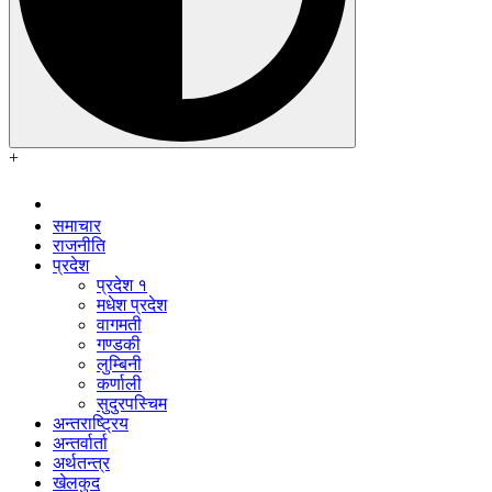
+
समाचार
राजनीति
प्रदेश
प्रदेश १
मधेश प्रदेश
वागमती
गण्डकी
लुम्बिनी
कर्णाली
सुदुरपस्चिम
अन्तराष्ट्रिय
अन्तर्वार्ता
अर्थतन्त्र
खेलकुद