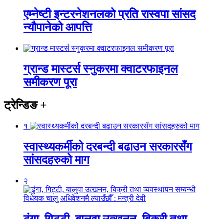
एम्नेष्टी इन्टरनेशनलको प्रति रास्वपा सांसद
न्यौपानेको आपत्ति
ग्रान्ड मास्टर्स स्नुकरमा क्वाटरफाइनल
समीकरण पूरा
ट्रेन्डिङ
+
१
स्वास्थ्यकर्मीको दरबन्दी बढाउन सरकारसँग
सांसदहरुको माग
२
ढुंगा, गिट्टी, बालुवा उत्खनन, बिक्री तथा