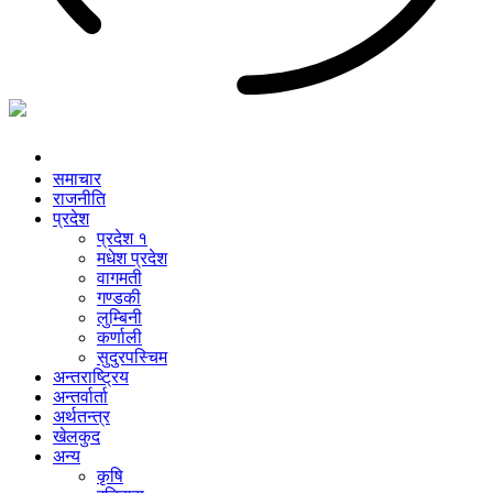
समाचार
राजनीति
प्रदेश
प्रदेश १
मधेश प्रदेश
वागमती
गण्डकी
लुम्बिनी
कर्णाली
सुदुरपस्चिम
अन्तराष्ट्रिय
अन्तर्वार्ता
अर्थतन्त्र
खेलकुद
अन्य
कृषि