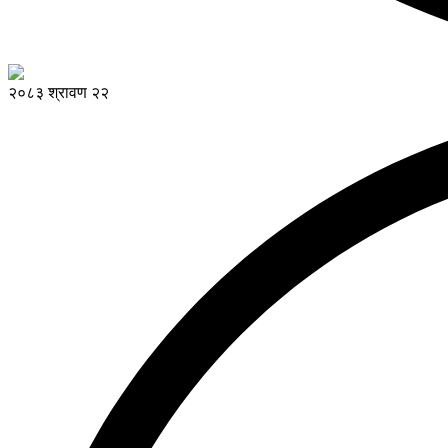
२०८३ श्रावण २२