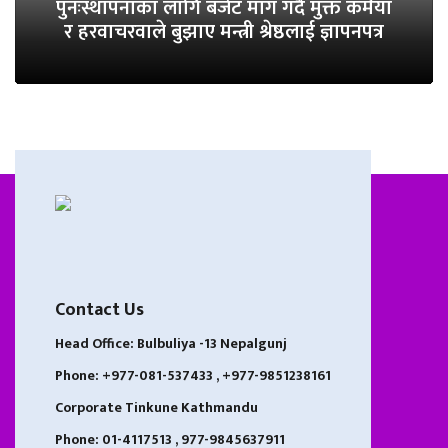
पुनःस्थापनाका लागि बजेट माग गर्दै मुक्त कमैया
र हरवाचरवाले बुझाए मन्त्री श्रेष्ठलाई ज्ञापनपत्र
Contact Us
Head Office: Bulbuliya -13 Nepalgunj
Phone: +977-081-537433 , +977-9851238161
Corporate Tinkune Kathmandu
Phone: 01-4117513 , 977-9845637911