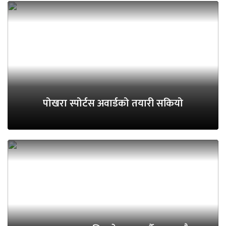
पोखरा स्पोर्टस अवार्डको तयारी सकियो