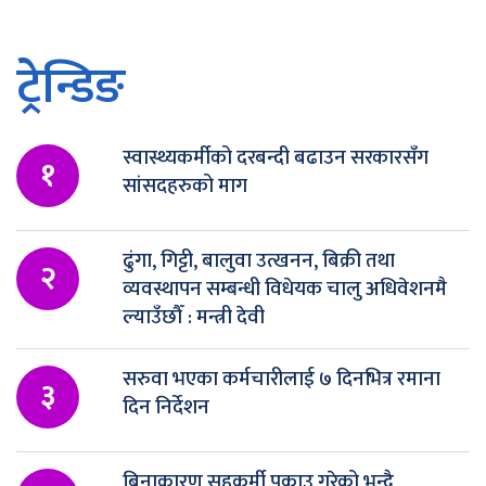
ट्रेन्डिङ
स्वास्थ्यकर्मीको दरबन्दी बढाउन सरकारसँग
१
सांसदहरुको माग
ढुंगा, गिट्टी, बालुवा उत्खनन, बिक्री तथा
२
व्यवस्थापन सम्बन्धी विधेयक चालु अधिवेशनमै
ल्याउँछौँ : मन्त्री देवी
सरुवा भएका कर्मचारीलाई ७ दिनभित्र रमाना
३
दिन निर्देशन
बिनाकारण सहकर्मी पक्राउ गरेको भन्दै