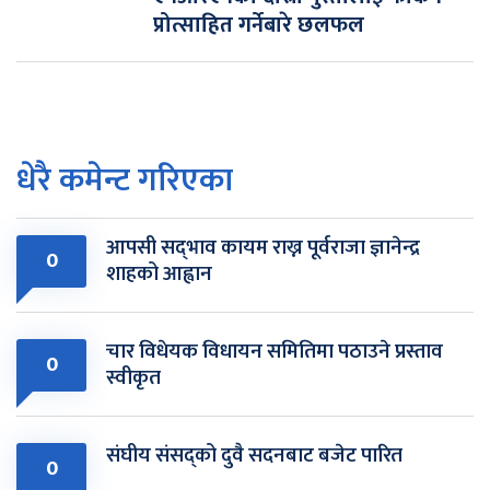
प्रोत्साहित गर्नेबारे छलफल
धेरै कमेन्ट गरिएका
आपसी सद्‌भाव कायम राख्न पूर्वराजा ज्ञानेन्द्र
0
शाहको आह्वान
चार विधेयक विधायन समितिमा पठाउने प्रस्ताव
0
स्वीकृत
संघीय संसद्को दुवै सदनबाट बजेट पारित
0