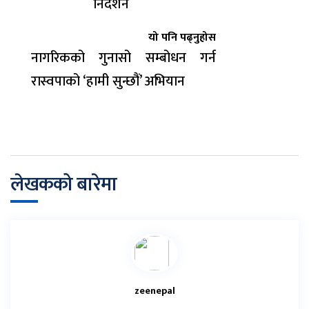
निर्देशन
यो पनि पढ्नुहोस
नागरिकको गुनासो सम्बोधन गर्न
रास्वपाको ‘हामी सुन्छौं’ अभियान
लेखकको बारेमा
zeenepal