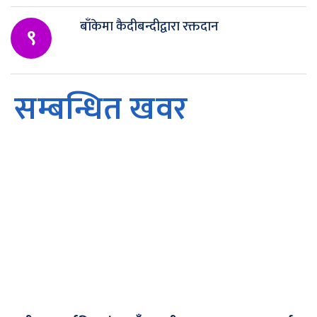
बाँकेमा कैदीबन्दीद्वारा रक्तदान
९
सम्बन्धित खवर