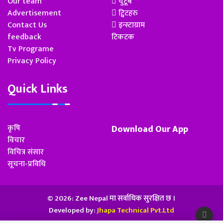
Our team
युटूब
Advertisement
ट्विटहरु
Contact Us
इन्स्टाग्राम
feedback
टिकटक
Tv Programe
Privacy Policy
Quick Links
कृषि
Download Our App
विचार
विचित्र संसार
सूचना-प्रविधि
© 2026: Zee Nepal मा सर्वाधिक सुरक्षित छ ।
Developed by:
Jhapa Technical Pvt.Ltd