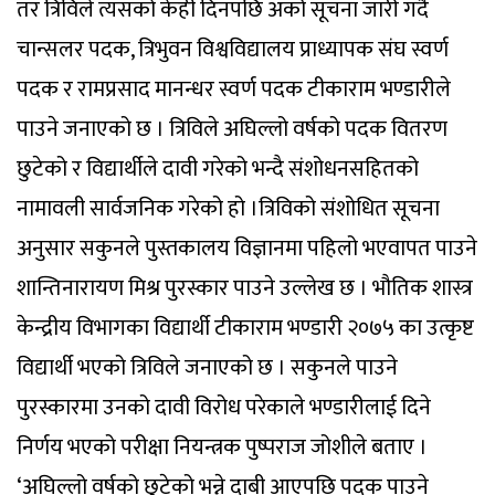
तर त्रिविले त्यसको केही दिनपछि अर्को सूचना जारी गर्दै
चान्सलर पदक, त्रिभुवन विश्वविद्यालय प्राध्यापक संघ स्वर्ण
पदक र रामप्रसाद मानन्धर स्वर्ण पदक टीकाराम भण्डारीले
पाउने जनाएको छ । त्रिविले अघिल्लो वर्षको पदक वितरण
छुटेको र विद्यार्थीले दावी गरेको भन्दै संशोधनसहितको
नामावली सार्वजनिक गरेको हो ।त्रिविको संशोधित सूचना
अनुसार सकुनले पुस्तकालय विज्ञानमा पहिलो भएवापत पाउने
शान्तिनारायण मिश्र पुरस्कार पाउने उल्लेख छ । भौतिक शास्त्र
केन्द्रीय विभागका विद्यार्थी टीकाराम भण्डारी २०७५ का उत्कृष्ट
विद्यार्थी भएको त्रिविले जनाएको छ । सकुनले पाउने
पुरस्कारमा उनको दावी विरोध परेकाले भण्डारीलाई दिने
निर्णय भएको परीक्षा नियन्त्रक पुष्पराज जोशीले बताए ।
‘अघिल्लो वर्षको छुटेको भन्ने दाबी आएपछि पदक पाउने