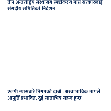
तीन अन्तर्राष्ट्रिय संस्थासँग स्पष्टीकरण माग्न सरकारलाई
संसदीय समितिको निर्देशन
एलपी ग्यासबारे निगमको दाबी : अस्वाभाविक मागले
आपूर्ति प्रभावित, दुई साताभित्र सहज हुन्छ