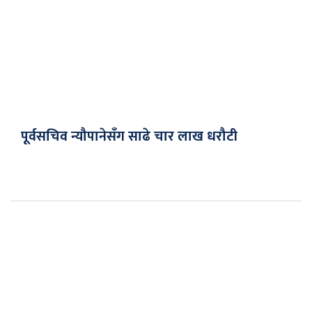
पूर्वसचिव न्यौपानेसँग साढे चार लाख धरौटी