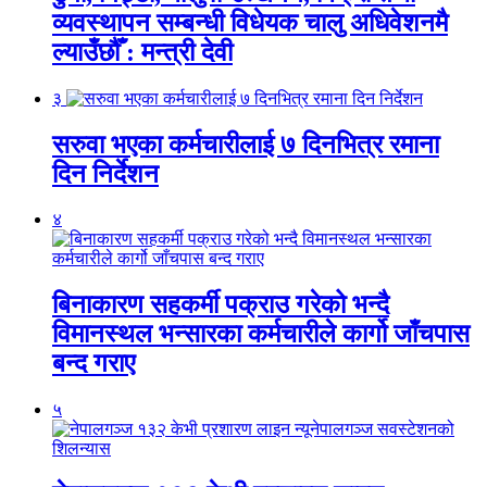
व्यवस्थापन सम्बन्धी विधेयक चालु अधिवेशनमै
ल्याउँछौँ : मन्त्री देवी
३
सरुवा भएका कर्मचारीलाई ७ दिनभित्र रमाना
दिन निर्देशन
४
बिनाकारण सहकर्मी पक्राउ गरेको भन्दै
विमानस्थल भन्सारका कर्मचारीले कार्गो जाँचपास
बन्द गराए
५