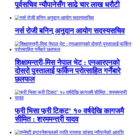
पूर्वसचिव न्यौपानेसँग साढे चार लाख धरौटी
नर्स रोजी बनिन् अनुदान आयोग सदस्यसचिव
शिक्षामन्त्री-मिस नेपाल भेट : एनआरएनको
दोस्रो पुस्तालाई फर्किन प्रोत्साहित गर्नेबारे
छलफल
फ्री भिसा फ्री टिकट’ १० वर्षदेखि कागजमै
सीमित : श्रममन्त्री यादव