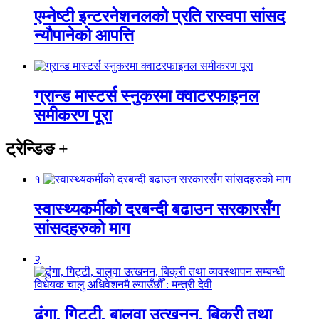
एम्नेष्टी इन्टरनेशनलको प्रति रास्वपा सांसद
न्यौपानेको आपत्ति
ग्रान्ड मास्टर्स स्नुकरमा क्वाटरफाइनल
समीकरण पूरा
ट्रेन्डिङ
+
१
स्वास्थ्यकर्मीको दरबन्दी बढाउन सरकारसँग
सांसदहरुको माग
२
ढुंगा, गिट्टी, बालुवा उत्खनन, बिक्री तथा