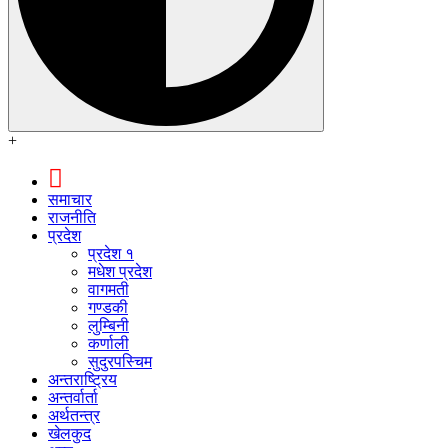
+
समाचार
राजनीति
प्रदेश
प्रदेश १
मधेश प्रदेश
वागमती
गण्डकी
लुम्बिनी
कर्णाली
सुदुरपस्चिम
अन्तराष्ट्रिय
अन्तर्वार्ता
अर्थतन्त्र
खेलकुद