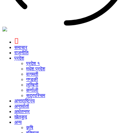
समाचार
राजनीति
प्रदेश
प्रदेश १
मधेश प्रदेश
वागमती
गण्डकी
लुम्बिनी
कर्णाली
सुदुरपस्चिम
अन्तराष्ट्रिय
अन्तर्वार्ता
अर्थतन्त्र
खेलकुद
अन्य
कृषि
इतिहास