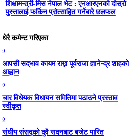
शिक्षामन्त्री-मिस नेपाल भेट : एनआरएनको दोस्रो
पुस्तालाई फर्किन प्रोत्साहित गर्नेबारे छलफल
धेरै कमेन्ट गरिएका
0
आपसी सद्‌भाव कायम राख्न पूर्वराजा ज्ञानेन्द्र शाहको
आह्वान
0
चार विधेयक विधायन समितिमा पठाउने प्रस्ताव
स्वीकृत
0
संघीय संसद्को दुवै सदनबाट बजेट पारित