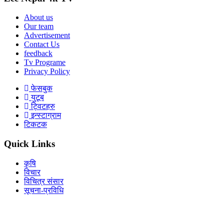
About us
Our team
Advertisement
Contact Us
feedback
Tv Programe
Privacy Policy
फेसबुक
युटूब
ट्विटहरु
इन्स्टाग्राम
टिकटक
Quick Links
कृषि
विचार
विचित्र संसार
सूचना-प्रविधि
Download Our App