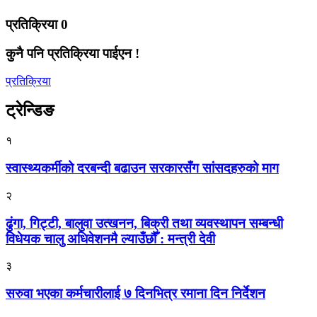
प्रतिक्रिया
0
कुनै पनि प्रतिक्रिया पाईएन !
प्रतिक्रिया
ट्रेन्डिङ
१
स्वास्थ्यकर्मीको दरबन्दी बढाउन सरकारसँग सांसदहरुको माग
२
ढुंगा, गिट्टी, बालुवा उत्खनन, बिक्री तथा व्यवस्थापन सम्बन्धी
विधेयक चालु अधिवेशनमै ल्याउँछौँ : मन्त्री देवी
३
सरुवा भएका कर्मचारीलाई ७ दिनभित्र रमाना दिन निर्देशन