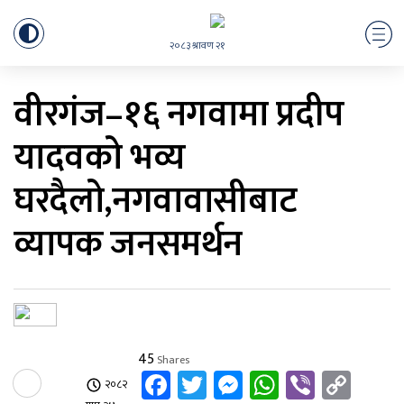
२०८३ श्रावण २१
वीरगंज–१६ नगवामा प्रदीप
यादवको भव्य
घरदैलो,नगवावासीबाट
व्यापक जनसमर्थन
45
Shares
Facebook
Twitter
Messenger
WhatsApp
Viber
Cop
२०८२