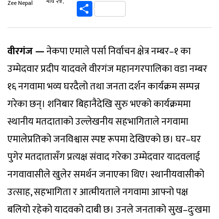
Link
Share
माघ २४,
Zee Nepal
वीरगंज —
नेकपा एमाले पर्सा निर्वाचन क्षेत्र नम्बर–१ का
उम्मेदवार प्रदीप यादवले वीरगंज महानगरपालिका वडा नम्बर
१६ नगवामा भव्य घरदैलो तथा जनता दर्शन कार्यक्रम सम्पन्न
गरेका छन्। शनिबार बिहानैदेखि सुरु भएको कार्यक्रममा
स्थानीय मतदाताको उल्लेखनीय सहभागिताले नगवामा
एमालेप्रतिको जनविश्वास स्पष्ट रूपमा देखिएको छ। घर–घर
पुगेर मतदातासँग प्रत्यक्ष संवाद गरेका उम्मेदवार यादवलाई
नगवावासीले खुलेर समर्थन जनाएका थिए। स्थानीयवासीको
उत्साह, सहभागिता र आत्मीयताले नगवामा आफ्नो पक्ष
बलियो रहेको यादवको दाबी छ। उनले जनताको सुख–दुःखमा