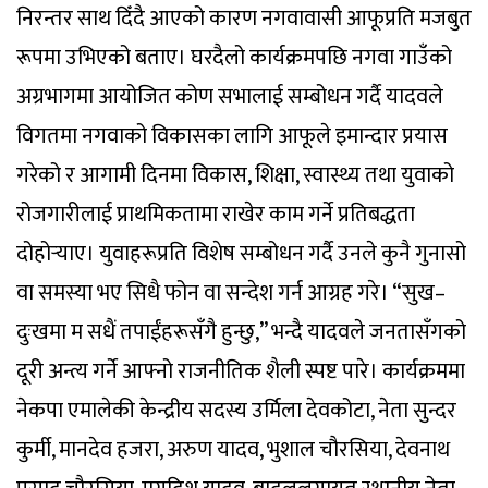
निरन्तर साथ दिँदै आएको कारण नगवावासी आफूप्रति मजबुत
रूपमा उभिएको बताए। घरदैलो कार्यक्रमपछि नगवा गाउँको
अग्रभागमा आयोजित कोण सभालाई सम्बोधन गर्दै यादवले
विगतमा नगवाको विकासका लागि आफूले इमान्दार प्रयास
गरेको र आगामी दिनमा विकास, शिक्षा, स्वास्थ्य तथा युवाको
रोजगारीलाई प्राथमिकतामा राखेर काम गर्ने प्रतिबद्धता
दोहोर्‍याए। युवाहरूप्रति विशेष सम्बोधन गर्दै उनले कुनै गुनासो
वा समस्या भए सिधै फोन वा सन्देश गर्न आग्रह गरे। “सुख–
दुःखमा म सधैं तपाईंहरूसँगै हुन्छु,” भन्दै यादवले जनतासँगको
दूरी अन्त्य गर्ने आफ्नो राजनीतिक शैली स्पष्ट पारे। कार्यक्रममा
नेकपा एमालेकी केन्द्रीय सदस्य उर्मिला देवकोटा, नेता सुन्दर
कुर्मी, मानदेव हजरा, अरुण यादव, भुशाल चौरसिया, देवनाथ