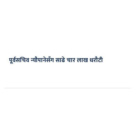
पूर्वसचिव न्यौपानेसँग साढे चार लाख धरौटी