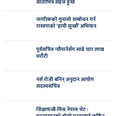
साताभित्र सहज हुन्छ
नागरिकको गुनासो सम्बोधन गर्न
रास्वपाको ‘हामी सुन्छौं’ अभियान
पूर्वसचिव न्यौपानेसँग साढे चार लाख
धरौटी
नर्स रोजी बनिन् अनुदान आयोग
सदस्यसचिव
शिक्षामन्त्री-मिस नेपाल भेट :