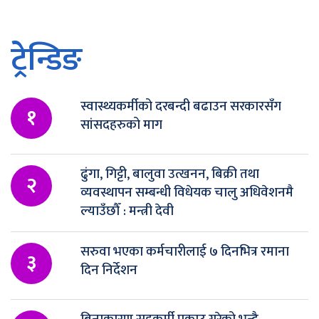
ट्रेन्डिङ
स्वास्थ्यकर्मीको दरबन्दी बढाउन सरकारसँग
१
सांसदहरुको माग
ढुंगा, गिट्टी, बालुवा उत्खनन, बिक्री तथा
२
व्यवस्थापन सम्बन्धी विधेयक चालु अधिवेशनमै
ल्याउँछौँ : मन्त्री देवी
सरुवा भएका कर्मचारीलाई ७ दिनभित्र रमाना
३
दिन निर्देशन