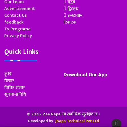
Our team
युटूब
Advertisement
ट्विटहरु
Contact Us
इन्स्टाग्राम
feedback
टिकटक
Tv Programe
Privacy Policy
Quick Links
कृषि
Download Our App
विचार
विचित्र संसार
सूचना-प्रविधि
© 2026: Zee Nepal मा सर्वाधिक सुरक्षित छ ।
Developed by:
Jhapa Technical Pvt.Ltd