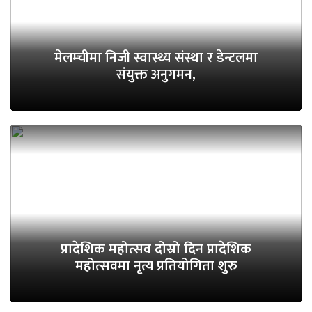
मेलम्चीमा निजी स्वास्थ्य संस्था र डेन्टलमा
संयुक्त अनुगमन,
प्रादेशिक महोत्सव दोस्रो दिन प्रादेशिक
महोत्सवमा नृत्य प्रतियोगिता शुरु