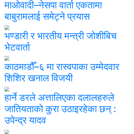
माओवादी–नेसपा वार्ता एकतामा
बाबुरामलाई समेट्ने प्रयास
भण्डारी र भारतीय मन्त्री जोशीबिच
भेटवार्ता
काठमाडौँ–६ मा रास्वपाका उम्मेदवार
शिशिर खनाल विजयी
हार्ने डरले अत्तालिएका दलालहरुले
जातियताको कुरा उठाइरहेका छन् :
उपेन्द्र यादव