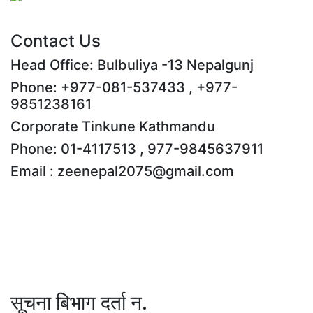
Contact Us
Head Office: Bulbuliya -13 Nepalgunj
Phone: +977-081-537433 , +977-
9851238161
Corporate Tinkune Kathmandu
Phone: 01-4117513 , 977-9845637911
Email : zeenepal2075@gmail.com
सूचना बिभाग दर्ता न.