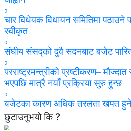
0
चार विधेयक विधायन समितिमा पठाउने प्
स्वीकृत
0
संघीय संसद्को दुवै सदनबाट बजेट पारि
0
परराष्ट्रमन्त्रीको प्रष्टीकरण– मौज्दा
भएपछि मात्रै नयाँ प्रक्रिया सुरु हुन्छ
0
बजेटका कारण अधिक तरलता खपत हुने
छुटाउनुभयो कि ?