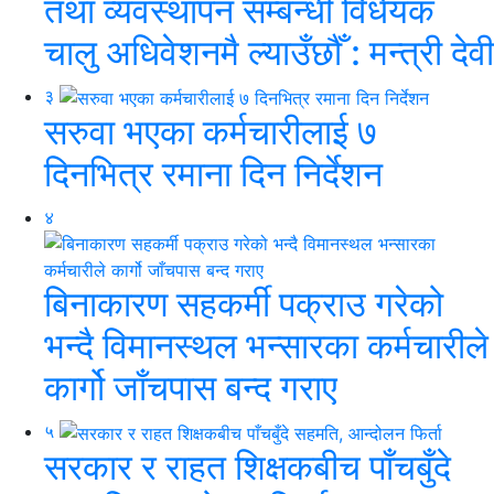
तथा व्यवस्थापन सम्बन्धी विधेयक
चालु अधिवेशनमै ल्याउँछौँ : मन्त्री देवी
३
सरुवा भएका कर्मचारीलाई ७
दिनभित्र रमाना दिन निर्देशन
४
बिनाकारण सहकर्मी पक्राउ गरेको
भन्दै विमानस्थल भन्सारका कर्मचारीले
कार्गो जाँचपास बन्द गराए
५
सरकार र राहत शिक्षकबीच पाँचबुँदे