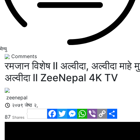
मेन्यु
Comments
रमजान विशेष ll अल्वीदा, अल्वीदा माहे 
अल्वीदा ll ZeeNepal 4K TV
zeenepal
२०७९ जेष्ठ २,
Facebook
Twitter
Messenger
WhatsApp
Viber
Copy
Share
87
Shares
Link