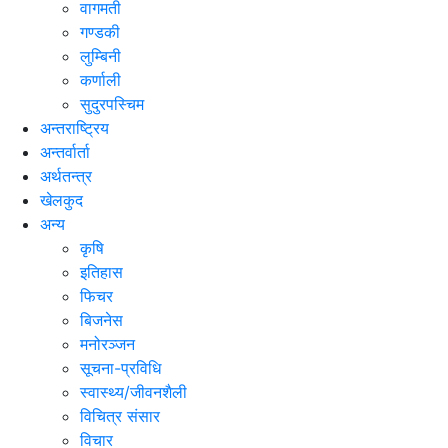
वागमती
गण्डकी
लुम्बिनी
कर्णाली
सुदुरपस्चिम
अन्तराष्ट्रिय
अन्तर्वार्ता
अर्थतन्त्र
खेलकुद
अन्य
कृषि
इतिहास
फिचर
बिजनेस
मनोरञ्जन
सूचना-प्रविधि
स्वास्थ्य/जीवनशैली
विचित्र संसार
विचार