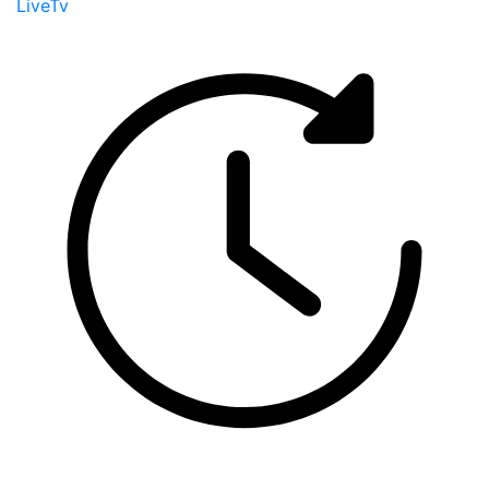
LiveTv