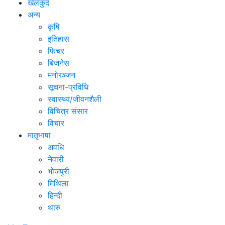
खेलकुद
अन्य
कृषि
इतिहास
फिचर
बिजनेस
मनोरञ्जन
सूचना-प्रविधि
स्वास्थ्य/जीवनशैली
विचित्र संसार
विचार
मातृभाषा
अवधि
नेवारी
भोजपुरी
मिथिला
हिन्दी
थारु