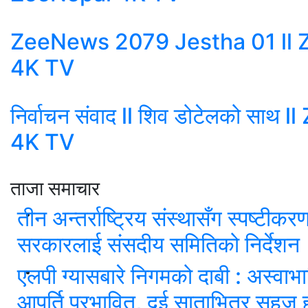
ZeeNews 2079 Jestha 01 ll 
4K TV
निर्वाचन संवाद ll शिव डोटेलको साथ 
4K TV
ताजा समाचार
तीन अन्तर्राष्ट्रिय संस्थासँग स्पष्टीकरण
सरकारलाई संसदीय समितिको निर्देशन
एलपी ग्यासबारे निगमको दाबी : अस्वाभ
आपूर्ति प्रभावित, दुई साताभित्र सहज ह