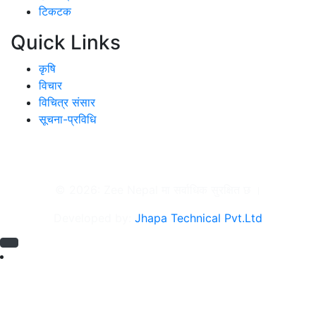
टिकटक
Quick Links
कृषि
विचार
विचित्र संसार
सूचना-प्रविधि
Download Our App
© 2026: Zee Nepal मा सर्वाधिक सुरक्षित छ ।
Developed by:
Jhapa Technical Pvt.Ltd