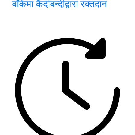
बाँकेमा कैदीबन्दीद्वारा रक्तदान