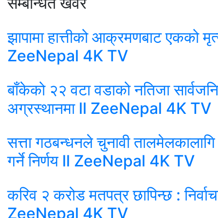
सम्बन्धित खवर
झापामा हात्तीको आक्रमणबाट एकको मृत्य
ZeeNepal 4K TV
बाँकेको २२ वटा वडाको नतिजा सार्वजन
अग्रस्थानमा ll ZeeNepal 4K TV
सत्ता गठबन्धनले चुनावी तालमेलकालागि सम
गर्ने निर्णय ll ZeeNepal 4K TV
करिव २ करोड मतपत्र छापिन्छ : निर्वा
ZeeNepal 4K TV