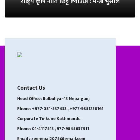
राष्ट्रिय कृषि नीति छिट्टै ल्याउँछौँ : मन्त्री भुसाल
Contact Us
Head Office: Bulbuliya -13 Nepalgunj
Phone: +977-081-537433 , +977-9851238161
Corporate Tinkune Kathmandu
Phone: 01-4117513 , 977-9845637911
Email : zeenepal2075@gmail.com