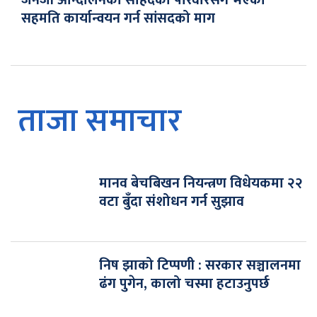
जेनजी आन्दोलनका सहिदका परिवारसँग भएको
सहमति कार्यान्वयन गर्न सांसदको माग
ताजा समाचार
मानव बेचबिखन नियन्त्रण विधेयकमा २२
वटा बुँदा संशोधन गर्न सुझाव
निष झाको टिप्पणी : सरकार सञ्चालनमा
ढंग पुगेन, कालो चस्मा हटाउनुपर्छ