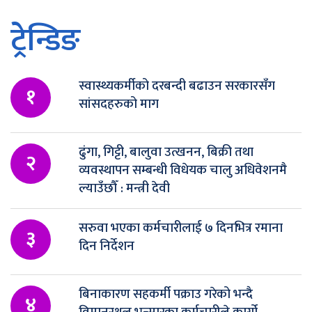
ट्रेन्डिङ
स्वास्थ्यकर्मीको दरबन्दी बढाउन सरकारसँग
१
सांसदहरुको माग
ढुंगा, गिट्टी, बालुवा उत्खनन, बिक्री तथा
२
व्यवस्थापन सम्बन्धी विधेयक चालु अधिवेशनमै
ल्याउँछौँ : मन्त्री देवी
सरुवा भएका कर्मचारीलाई ७ दिनभित्र रमाना
३
दिन निर्देशन
बिनाकारण सहकर्मी पक्राउ गरेको भन्दै
४