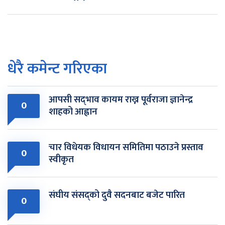
धेरै कमेन्ट गरिएका
आपसी सद्‌भाव कायम राख्न पूर्वराजा ज्ञानेन्द्र
0
शाहको आह्वान
चार विधेयक विधायन समितिमा पठाउने प्रस्ताव
0
स्वीकृत
संघीय संसद्को दुवै सदनबाट बजेट पारित
0