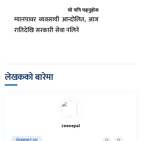
यो पनि पढ्नुहोस
म्यानपावर व्यवसायी आन्दोलित, आज
रातिदेखि सरकारी सेवा नलिने
लेखकको बारेमा
zeenepal
लेखकबाट थप