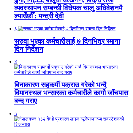
व्यवस्थापन सम्बन्धी विधेयक चालु अधिवेशनमै
ल्याउँछौँ : मन्त्री देवी
३
सरुवा भएका कर्मचारीलाई ७ दिनभित्र रमाना
दिन निर्देशन
४
बिनाकारण सहकर्मी पक्राउ गरेको भन्दै
विमानस्थल भन्सारका कर्मचारीले कार्गो जाँचपास
बन्द गराए
५