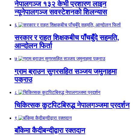
नेपालगञ्ज १३२ केभी प्रशारण लाइन
न्यूनेपालगञ्ज सवस्टेशनको शिलन्यास
६
सरकार र राहत शिक्षकबीच पाँचबुँदे सहमति,
आन्दोलन फिर्ता
७
ग्राम ब्राउन सुगरसहित सञ्जय जमुनाहमा
पक्राउ
८
चिकित्सक कुटपिटबिरुद्ध नेपालगञ्जमा प्रदर्शन
९
बाँकेमा कैदीबन्दीद्वारा रक्तदान