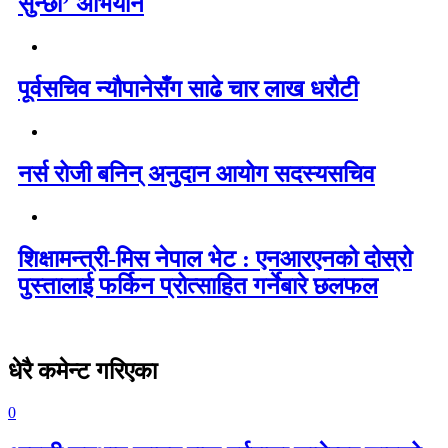
सुन्छौं’ अभियान
पूर्वसचिव न्यौपानेसँग साढे चार लाख धरौटी
नर्स रोजी बनिन् अनुदान आयोग सदस्यसचिव
शिक्षामन्त्री-मिस नेपाल भेट : एनआरएनको दोस्रो
पुस्तालाई फर्किन प्रोत्साहित गर्नेबारे छलफल
धेरै कमेन्ट गरिएका
0