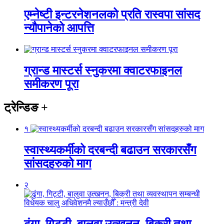
एम्नेष्टी इन्टरनेशनलको प्रति रास्वपा सांसद
न्यौपानेको आपत्ति
ग्रान्ड मास्टर्स स्नुकरमा क्वाटरफाइनल
समीकरण पूरा
ट्रेन्डिङ
+
१
स्वास्थ्यकर्मीको दरबन्दी बढाउन सरकारसँग
सांसदहरुको माग
२
ढुंगा, गिट्टी, बालुवा उत्खनन, बिक्री तथा