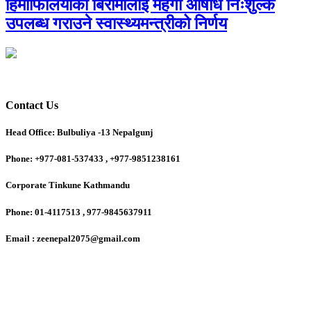
हिमोफिलियाका बिरामीलाई महँगो औषधि निःशुल्क
उपलब्ध गराउने स्वास्थ्यमन्त्रीको निर्णय
Contact Us
Head Office: Bulbuliya -13 Nepalgunj
Phone: +977-081-537433 , +977-9851238161
Corporate Tinkune Kathmandu
Phone: 01-4117513 , 977-9845637911
Email : zeenepal2075@gmail.com