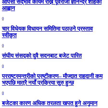
आपसी सद्‌भाव कायम राख्न पूर्वराजा ज्ञानेन्द्र शाहको
आह्वान
0
चार विधेयक विधायन समितिमा पठाउने प्रस्ताव
स्वीकृत
0
संघीय संसद्को दुवै सदनबाट बजेट पारित
0
परराष्ट्रमन्त्रीको प्रष्टीकरण– मौज्दात राहदानी कम
भएपछि मात्रै नयाँ प्रक्रिया सुरु हुन्छ
0
बजेटका कारण अधिक तरलता खपत हुने अनुमान