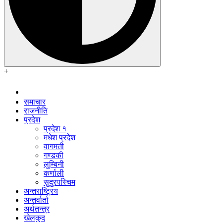
+
समाचार
राजनीति
प्रदेश
प्रदेश १
मधेश प्रदेश
वागमती
गण्डकी
लुम्बिनी
कर्णाली
सुदुरपस्चिम
अन्तराष्ट्रिय
अन्तर्वार्ता
अर्थतन्त्र
खेलकुद