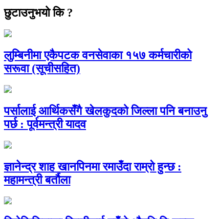
छुटाउनुभयो कि ?
लुम्बिनीमा एकैपटक वनसेवाका १५७ कर्मचारीको
सरूवा (सूचीसहित)
पर्सालाई आर्थिकसँगै खेलकुदको जिल्ला पनि बनाउनु
पर्छ : पूर्वमन्त्री यादव
ज्ञानेन्द्र शाह खानपिनमा रमाउँदा राम्रो हुन्छ :
महामन्त्री बर्तौला