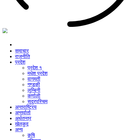
समाचार
राजनीति
प्रदेश
प्रदेश १
मधेश प्रदेश
वागमती
गण्डकी
लुम्बिनी
कर्णाली
सुदुरपस्चिम
अन्तराष्ट्रिय
अन्तर्वार्ता
अर्थतन्त्र
खेलकुद
अन्य
कृषि