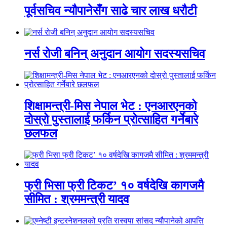
पूर्वसचिव न्यौपानेसँग साढे चार लाख धरौटी
नर्स रोजी बनिन् अनुदान आयोग सदस्यसचिव
शिक्षामन्त्री-मिस नेपाल भेट : एनआरएनको
दोस्रो पुस्तालाई फर्किन प्रोत्साहित गर्नेबारे
छलफल
फ्री भिसा फ्री टिकट’ १० वर्षदेखि कागजमै
सीमित : श्रममन्त्री यादव