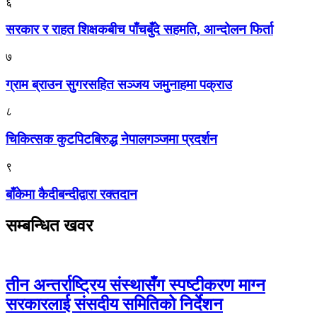
६
सरकार र राहत शिक्षकबीच पाँचबुँदे सहमति, आन्दोलन फिर्ता
७
ग्राम ब्राउन सुगरसहित सञ्जय जमुनाहमा पक्राउ
८
चिकित्सक कुटपिटबिरुद्ध नेपालगञ्जमा प्रदर्शन
९
बाँकेमा कैदीबन्दीद्वारा रक्तदान
सम्बन्धित खवर
तीन अन्तर्राष्ट्रिय संस्थासँग स्पष्टीकरण माग्न
सरकारलाई संसदीय समितिको निर्देशन