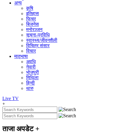
अन्य
कृषि
इतिहास
फिचर
बिजनेस
मनोरञ्जन
सूचना-प्रविधि
स्वास्थ्य/जीवनशैली
विचित्र संसार
विचार
मातृभाषा
अवधि
नेवारी
भोजपुरी
मिथिला
हिन्दी
थारु
Live
TV
+
ताजा अपडेट
+