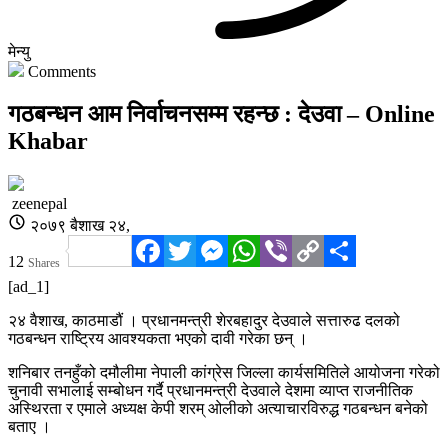
मेन्यु
Comments
गठबन्धन आम निर्वाचनसम्म रहन्छ : देउवा – Online
Khabar
zeenepal
२०७९ बैशाख २४,
Facebook
Twitter
Messenger
WhatsApp
Viber
Copy
Share
12
Shares
Link
[ad_1]
२४ वैशाख, काठमाडौं । प्रधानमन्त्री शेरबहादुर देउवाले सत्तारुढ दलको
गठबन्धन राष्ट्रिय आवश्यकता भएको दावी गरेका छन् ।
शनिबार तनहुँको दमौलीमा नेपाली कांग्रेस जिल्ला कार्यसमितिले आयोजना गरेको
चुनावी सभालाई सम्बोधन गर्दै प्रधानमन्त्री देउवाले देशमा व्याप्त राजनीतिक
अस्थिरता र एमाले अध्यक्ष केपी शरम् ओलीको अत्याचारविरुद्ध गठबन्धन बनेको
बताए ।