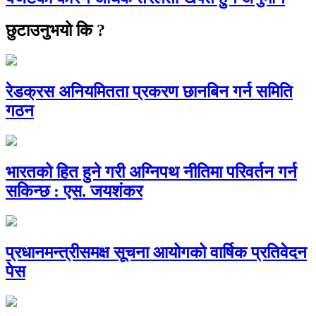
छुटाउनुभयो कि ?
रेडक्रस अनियमितता प्रकरण छानबिन गर्न समिति
गठन
भारतको हित हुने गरी अग्निपथ नीतिमा परिवर्तन गर्न
सकिन्छ : एस. जयशंकर
प्रधानमन्त्रीसमक्ष सूचना आयोगको वार्षिक प्रतिवेदन
पेस