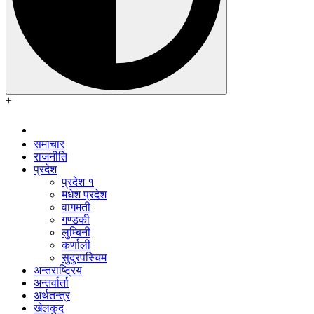
+
समाचार
राजनीति
प्रदेश
प्रदेश १
मधेश प्रदेश
वागमती
गण्डकी
लुम्बिनी
कर्णाली
सुदुरपस्चिम
अन्तराष्ट्रिय
अन्तर्वार्ता
अर्थतन्त्र
खेलकुद