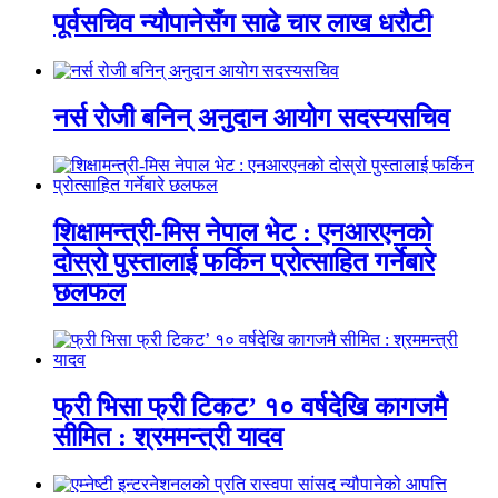
पूर्वसचिव न्यौपानेसँग साढे चार लाख धरौटी
नर्स रोजी बनिन् अनुदान आयोग सदस्यसचिव
शिक्षामन्त्री-मिस नेपाल भेट : एनआरएनको
दोस्रो पुस्तालाई फर्किन प्रोत्साहित गर्नेबारे
छलफल
फ्री भिसा फ्री टिकट’ १० वर्षदेखि कागजमै
सीमित : श्रममन्त्री यादव