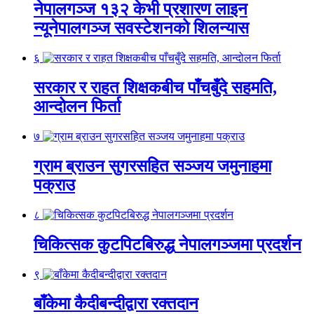
नेपालगञ्ज १३२ केभी प्रशारण लाइन
न्यूनेपालगञ्ज सवस्टेशनको शिलन्यास
६
सरकार र राहत शिक्षकबीच पाँचबुँदे सहमति,
आन्दोलन फिर्ता
७
ग्राम ब्राउन सुगरसहित सञ्जय जमुनाहमा
पक्राउ
८
चिकित्सक कुटपिटबिरुद्ध नेपालगञ्जमा प्रदर्शन
९
बाँकेमा कैदीबन्दीद्वारा रक्तदान