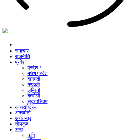
समाचार
राजनीति
प्रदेश
प्रदेश १
मधेश प्रदेश
वागमती
गण्डकी
लुम्बिनी
कर्णाली
सुदुरपस्चिम
अन्तराष्ट्रिय
अन्तर्वार्ता
अर्थतन्त्र
खेलकुद
अन्य
कृषि