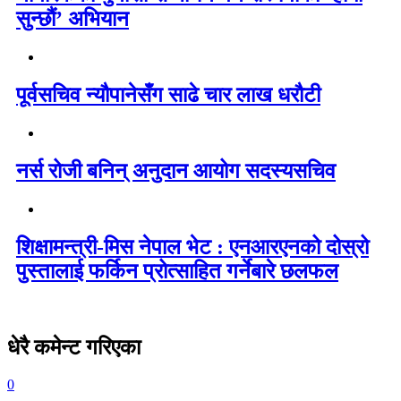
सुन्छौं’ अभियान
पूर्वसचिव न्यौपानेसँग साढे चार लाख धरौटी
नर्स रोजी बनिन् अनुदान आयोग सदस्यसचिव
शिक्षामन्त्री-मिस नेपाल भेट : एनआरएनको दोस्रो
पुस्तालाई फर्किन प्रोत्साहित गर्नेबारे छलफल
धेरै कमेन्ट गरिएका
0