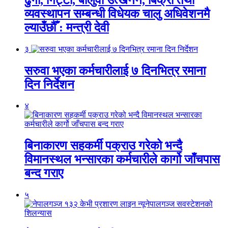
व्यवस्थापन सम्बन्धी विधेयक चालु अधिवेशनमै
ल्याउँछौँ : मन्त्री देवी
३
सरुवा भएका कर्मचारीलाई ७ दिनभित्र रमाना
दिन निर्देशन
४
बिनाकारण सहकर्मी पक्राउ गरेको भन्दै
विमानस्थल भन्सारका कर्मचारीले कार्गो जाँचपास
बन्द गराए
५