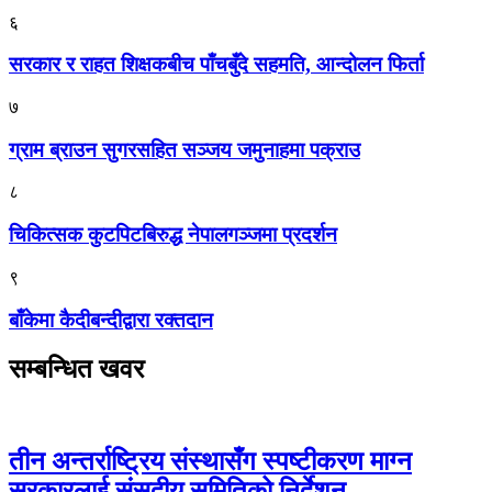
६
सरकार र राहत शिक्षकबीच पाँचबुँदे सहमति, आन्दोलन फिर्ता
७
ग्राम ब्राउन सुगरसहित सञ्जय जमुनाहमा पक्राउ
८
चिकित्सक कुटपिटबिरुद्ध नेपालगञ्जमा प्रदर्शन
९
बाँकेमा कैदीबन्दीद्वारा रक्तदान
सम्बन्धित खवर
तीन अन्तर्राष्ट्रिय संस्थासँग स्पष्टीकरण माग्न
सरकारलाई संसदीय समितिको निर्देशन