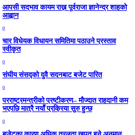
आपसी सद्‌भाव कायम राख्न पूर्वराजा ज्ञानेन्द्र शाहको
आह्वान
0
चार विधेयक विधायन समितिमा पठाउने प्रस्ताव
स्वीकृत
0
संघीय संसद्को दुवै सदनबाट बजेट पारित
0
परराष्ट्रमन्त्रीको प्रष्टीकरण– मौज्दात राहदानी कम
भएपछि मात्रै नयाँ प्रक्रिया सुरु हुन्छ
0
बजेटका कारण अधिक तरलता खपत हुने अनुमान