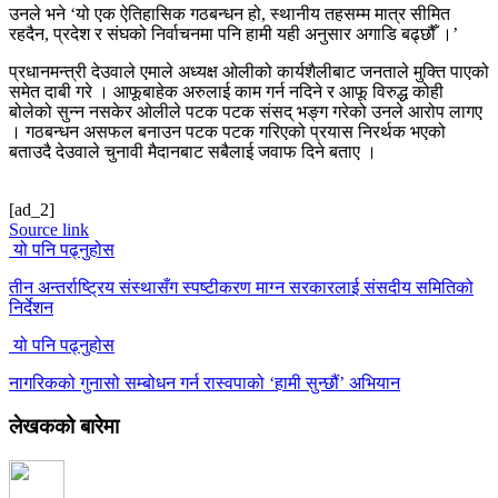
उनले भने ‘यो एक ऐतिहासिक गठबन्धन हो, स्थानीय तहसम्म मात्र सीमित
रहदैन, प्रदेश र संघको निर्वाचनमा पनि हामी यही अनुसार अगाडि बढ्छौँ ।’
प्रधानमन्त्री देउवाले एमाले अध्यक्ष ओलीको कार्यशैलीबाट जनताले मुक्ति पाएको
समेत दाबी गरे । आफूबाहेक अरुलाई काम गर्न नदिने र आफू विरुद्ध कोही
बोलेको सुन्न नसकेर ओलीले पटक पटक संसद् भङ्ग गरेको उनले आरोप लागए
। गठबन्धन असफल बनाउन पटक पटक गरिएको प्रयास निरर्थक भएको
बताउदै देउवाले चुनावी मैदानबाट सबैलाई जवाफ दिने बताए ।
[ad_2]
Source link
यो पनि पढ्नुहोस
तीन अन्तर्राष्ट्रिय संस्थासँग स्पष्टीकरण माग्न सरकारलाई संसदीय समितिको
निर्देशन
यो पनि पढ्नुहोस
नागरिकको गुनासो सम्बोधन गर्न रास्वपाको ‘हामी सुन्छौं’ अभियान
लेखकको बारेमा