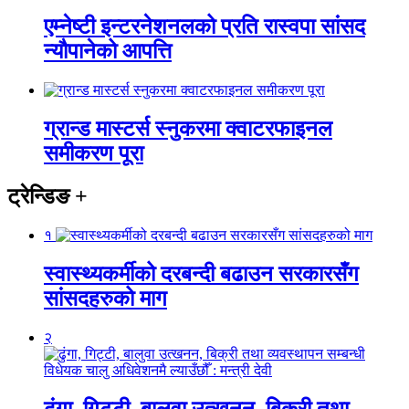
एम्नेष्टी इन्टरनेशनलको प्रति रास्वपा सांसद
न्यौपानेको आपत्ति
ग्रान्ड मास्टर्स स्नुकरमा क्वाटरफाइनल
समीकरण पूरा
ट्रेन्डिङ
+
१
स्वास्थ्यकर्मीको दरबन्दी बढाउन सरकारसँग
सांसदहरुको माग
२
ढुंगा, गिट्टी, बालुवा उत्खनन, बिक्री तथा