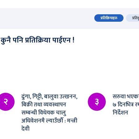
प्रतिक्रियाहरु
प्रति
कुनै पनि प्रतिक्रिया पाईएन !
ढुंगा, गिट्टी, बालुवा उत्खनन,
सरुवा भएका
२
३
बिक्री तथा व्यवस्थापन
७ दिनभित्र र
सम्बन्धी विधेयक चालु
निर्देशन
अधिवेशनमै ल्याउँछौँ : मन्त्री
देवी