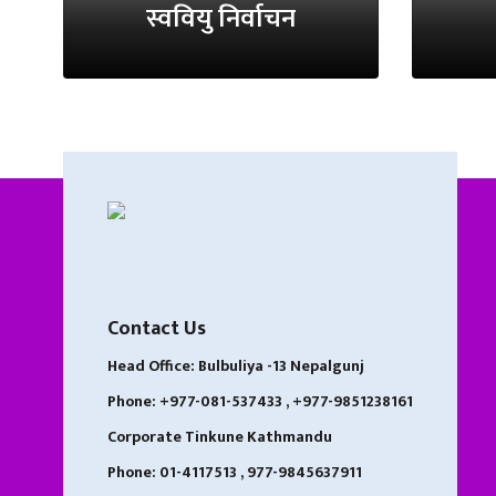
स्ववियु निर्वाचन
Contact Us
Head Office: Bulbuliya -13 Nepalgunj
Phone: +977-081-537433 , +977-9851238161
Corporate Tinkune Kathmandu
Phone: 01-4117513 , 977-9845637911