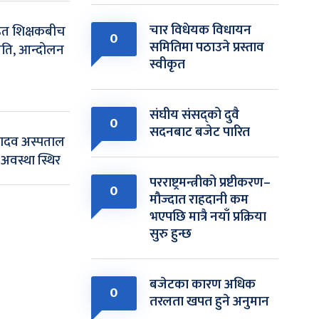
चार विधेयक विधायन
हत शिक्षकबीच
0
समितिमा पठाउने प्रस्ताव
हमति, आन्दोलन
स्वीकृत
संघीय संसद्को दुवै
0
सदनबाट बजेट पारित
ति यादव अस्पताल
य अवस्था स्थिर
परराष्ट्रमन्त्रीको प्रष्टीकरण–
0
मौज्दात राहदानी कम
भएपछि मात्रै नयाँ प्रक्रिया
सुरु हुन्छ
बजेटका कारण अधिक
0
तरलता खपत हुने अनुमान