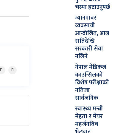
चस्मा हटाउनुपर्छ
म्यानपावर
व्यवसायी
आन्दोलित, आज
रातिदेखि
सरकारी सेवा
नलिने
नेपाल मेडिकल
काउन्सिलको
विशेष परीक्षाको
नतिजा
सार्वजनिक
स्वास्थ्य मन्त्री
मेहता र मेयर
महर्जनबिच
भेटघाट