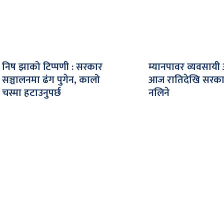
निष झाको टिप्पणी : सरकार
म्यानपावर व्यवसायी
सञ्चालनमा ढंग पुगेन, कालो
आज रातिदेखि सरकार
चस्मा हटाउनुपर्छ
नलिने