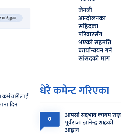
जेनजी
आन्दोलनका
कृया दिनुहोस्
सहिदका
परिवारसँग
भएको सहमति
कार्यान्वयन गर्न
सांसदको माग
धेरै कमेन्ट गरिएका
 कर्मचारीलाई
माना दिन
आपसी सद्‌भाव कायम राख्न
0
पूर्वराजा ज्ञानेन्द्र शाहको
आह्वान