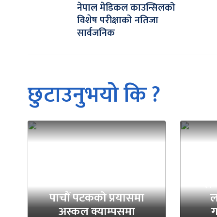
नेपाल मेडिकल काउन्सिलको
विशेष परीक्षाको नतिजा
सार्वजनिक
छुटाउनुभयो कि ?
लग
पाचौँ पटकको प्रयासमा
ल
अस्कल क्याम्पसमा
ग