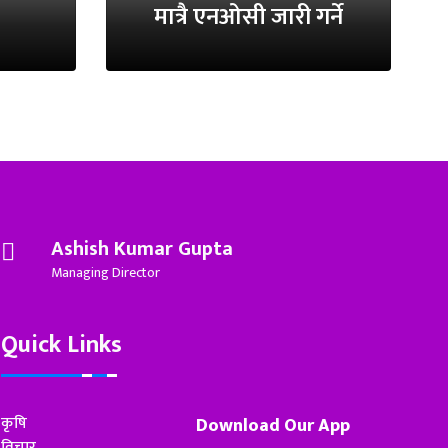
मात्रै एनओसी जारी गर्ने
Ashish Kumar Gupta
Managing Director
Quick Links
कृषि
Download Our App
विचार