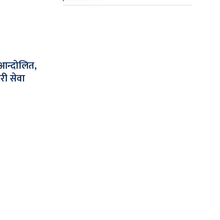
 आन्दोलित,
ी सेवा