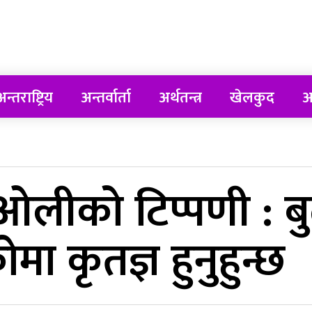
न्तराष्ट्रिय
अन्तर्वार्ता
अर्थतन्त्र
खेलकुद
अ
थि ओलीको टिप्पणी :
कोमा कृतज्ञ हुनुहुन्छ