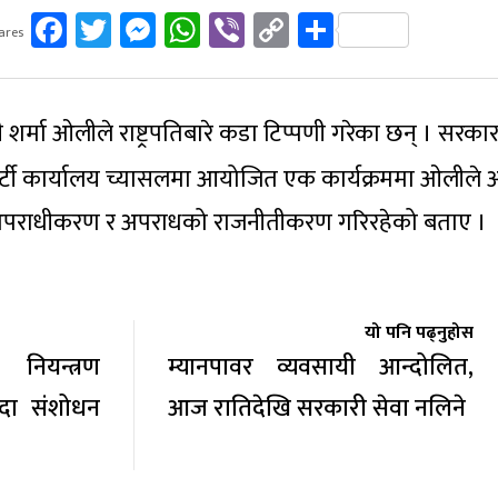
Facebook
Twitter
Messenger
WhatsApp
Viber
Copy
Share
ares
Link
शर्मा ओलीले राष्ट्रपतिबारे कडा टिप्पणी गरेका छन् । सरकारल
।पार्टी कार्यालय च्यासलमा आयोजित एक कार्यक्रममा ओलीले
पराधीकरण र अपराधको राजनीतीकरण गरिरहेको बताए ।
यो पनि पढ्नुहोस
ियन्त्रण
म्यानपावर व्यवसायी आन्दोलित,
ँदा संशोधन
आज रातिदेखि सरकारी सेवा नलिने